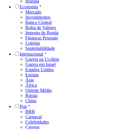
Brasília
Economia
Mercado
Investimentos
Banco Central
Bolsa de Valores
Imposto de Renda
Finanças Pessoais
Loterias
Sustentabilidade
Internacional
Guerra na Ucrânia
Guerra em Israel
Estados Unidos
Europa
Ásia
África
Oriente Médio
Rússia
China
Pop
BBB
Carnaval
Celebridades
Cinema