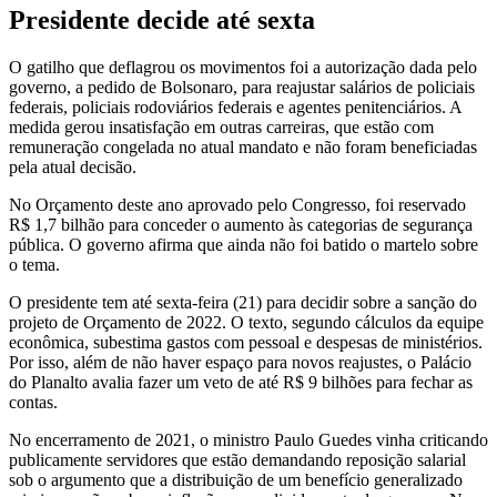
Presidente decide até sexta
O gatilho que deflagrou os movimentos foi a autorização dada pelo
governo, a pedido de Bolsonaro, para reajustar salários de policiais
federais, policiais rodoviários federais e agentes penitenciários. A
medida gerou insatisfação em outras carreiras, que estão com
remuneração congelada no atual mandato e não foram beneficiadas
pela atual decisão.
No Orçamento deste ano aprovado pelo Congresso, foi reservado
R$ 1,7 bilhão para conceder o aumento às categorias de segurança
pública. O governo afirma que ainda não foi batido o martelo sobre
o tema.
O presidente tem até sexta-feira (21) para decidir sobre a sanção do
projeto de Orçamento de 2022. O texto, segundo cálculos da equipe
econômica, subestima gastos com pessoal e despesas de ministérios.
Por isso, além de não haver espaço para novos reajustes, o Palácio
do Planalto avalia fazer um veto de até R$ 9 bilhões para fechar as
contas.
No encerramento de 2021, o ministro Paulo Guedes vinha criticando
publicamente servidores que estão demandando reposição salarial
sob o argumento que a distribuição de um benefício generalizado