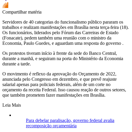
Compartilhar matéria
Servidores de 40 categorias do funcionalismo público pararam os
trabalhos e realizam manifestações em Brasília nesta terça-feira (18).
Os funcionários, liderados pelo Fórum das Carreiras de Estado
(Fonacate), pedem também uma reunião com o ministro da
Economia, Paulo Guedes, e aguardam uma resposta do governo .
Os protestos tiveram início à frente da sede do Banco Central,
durante a manhã, e seguiram na porta do Ministério da Economia
durante a tarde.
O movimento é reflexo da aprovação do Orçamento de 2022,
anunciada pelo Congresso em dezembro, e que prevê reajuste
salarial apenas para policiais federais, além de um corte no
orçamento da receita Federal. Isso causou reação de outros setores,
que também prometem fazer manifestações em Brasília.
Leia Mais
Para debelar paralisação, governo federal avalia
recomposição orçamentária