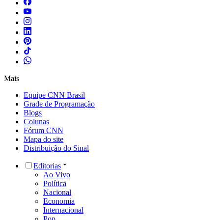
Mais
Equipe CNN Brasil
Grade de Programação
Blogs
Colunas
Fórum CNN
Mapa do site
Distribuição do Sinal
Editorias
Ao Vivo
Política
Nacional
Economia
Internacional
Pop