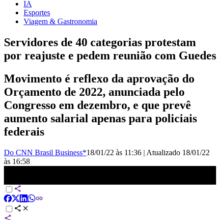
IA
Esportes
Viagem & Gastronomia
Servidores de 40 categorias protestam
por reajuste e pedem reunião com Guedes
Movimento é reflexo da aprovação do
Orçamento de 2022, anunciada pelo
Congresso em dezembro, e que prevê
aumento salarial apenas para policiais
federais
Do CNN Brasil Business*
18/01/22 às 11:36
|
Atualizado
18/01/22
às 16:58
Servidores de 40 categorias prometem parar nesta terça e pedem
reunião com Guedes | LIVE CNN