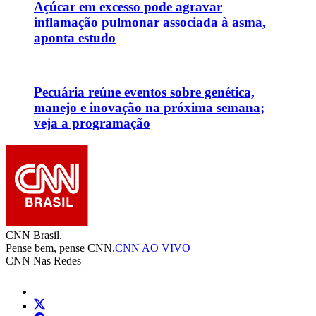
Açúcar em excesso pode agravar
inflamação pulmonar associada à asma,
aponta estudo
Pecuária reúne eventos sobre genética,
manejo e inovação na próxima semana;
veja a programação
CNN Brasil.
Pense bem, pense CNN.
CNN AO VIVO
CNN Nas Redes