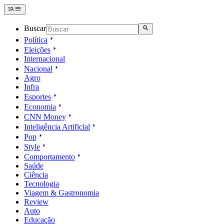
Buscar
Política
Eleições
Internacional
Nacional
Agro
Infra
Esportes
Economia
CNN Money
Inteligência Artificial
Pop
Style
Comportamento
Saúde
Ciência
Tecnologia
Viagem & Gastronomia
Review
Auto
Educação