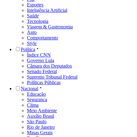
Esportes
Inteligência Artificial
Saúde
Tecnologia
Viagem & Gastronomia
Auto
Comportamento
Style
Política
Índice CNN
Governo Lula
Câmara dos Deputados
Senado Federal
Supremo Tribunal Federal
Políticas Públicas
Nacional
Educação
Segurança
Clima
Meio Ambiente
Auxílio Brasil
São Paulo
Rio de Janeiro
Minas Gerais