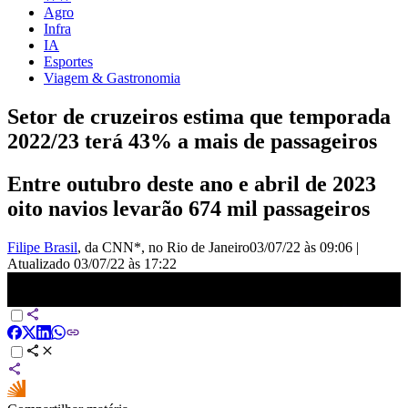
Agro
Infra
IA
Esportes
Viagem & Gastronomia
Setor de cruzeiros estima que temporada
2022/23 terá 43% a mais de passageiros
Entre outubro deste ano e abril de 2023
oito navios levarão 674 mil passageiros
Filipe Brasil
, da CNN*
, no Rio de Janeiro
03/07/22 às 09:06
|
Atualizado
03/07/22 às 17:22
Setor de cruzeiros estima que temporada 2022/23 terá 43% a mais
de passageiros | CNN DOMINGO