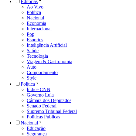
Editorias
Ao Vivo
Política
Nacional
Economia
Internacional
Pop
Esportes
Inteligência Artificial
Saúde
Tecnologia
Viagem & Gastronomia
Auto
Comportamento
Style
Política
Índice CNN
Governo Lula
Câmara dos Deputados
Senado Federal
Supremo Tribunal Federal
Políticas Públicas
Nacional
Educação
Segurança