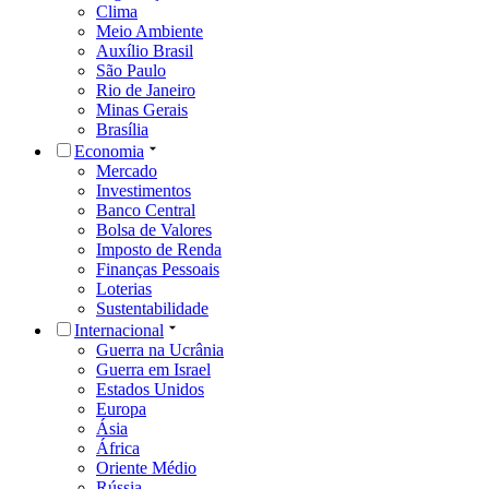
Clima
Meio Ambiente
Auxílio Brasil
São Paulo
Rio de Janeiro
Minas Gerais
Brasília
Economia
Mercado
Investimentos
Banco Central
Bolsa de Valores
Imposto de Renda
Finanças Pessoais
Loterias
Sustentabilidade
Internacional
Guerra na Ucrânia
Guerra em Israel
Estados Unidos
Europa
Ásia
África
Oriente Médio
Rússia