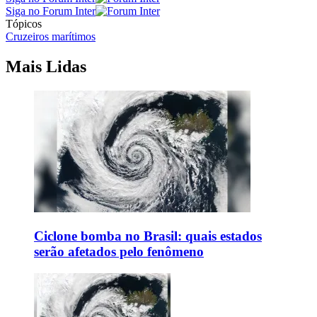
Siga no Forum Inter
Tópicos
Cruzeiros marítimos
Mais Lidas
Ciclone bomba no Brasil: quais estados
serão afetados pelo fenômeno