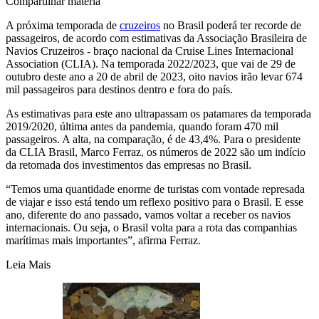
Compartilhar matéria
A próxima temporada de
cruzeiros
no Brasil poderá ter recorde de
passageiros, de acordo com estimativas da Associação Brasileira de
Navios Cruzeiros - braço nacional da Cruise Lines Internacional
Association (CLIA). Na temporada 2022/2023, que vai de 29 de
outubro deste ano a 20 de abril de 2023, oito navios irão levar 674
mil passageiros para destinos dentro e fora do país.
As estimativas para este ano ultrapassam os patamares da temporada
2019/2020, última antes da pandemia, quando foram 470 mil
passageiros. A alta, na comparação, é de 43,4%. Para o presidente
da CLIA Brasil, Marco Ferraz, os números de 2022 são um indício
da retomada dos investimentos das empresas no Brasil.
“Temos uma quantidade enorme de turistas com vontade represada
de viajar e isso está tendo um reflexo positivo para o Brasil. E esse
ano, diferente do ano passado, vamos voltar a receber os navios
internacionais. Ou seja, o Brasil volta para a rota das companhias
marítimas mais importantes”, afirma Ferraz.
Leia Mais