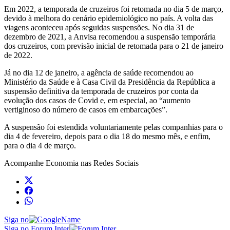
Em 2022, a temporada de cruzeiros foi retomada no dia 5 de março,
devido à melhora do cenário epidemiológico no país. A volta das
viagens aconteceu após seguidas suspensões. No dia 31 de
dezembro de 2021, a Anvisa recomendou a suspensão temporária
dos cruzeiros, com previsão inicial de retomada para o 21 de janeiro
de 2022.
Já no dia 12 de janeiro, a agência de saúde recomendou ao
Ministério da Saúde e à Casa Civil da Presidência da República a
suspensão definitiva da temporada de cruzeiros por conta da
evolução dos casos de Covid e, em especial, ao “aumento
vertiginoso do número de casos em embarcações”.
A suspensão foi estendida voluntariamente pelas companhias para o
dia 4 de fevereiro, depois para o dia 18 do mesmo mês, e enfim,
para o dia 4 de março.
Acompanhe
Economia
nas Redes Sociais
Siga no
Siga no Forum Inter