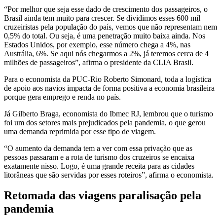
“Por melhor que seja esse dado de crescimento dos passageiros, o
Brasil ainda tem muito para crescer. Se dividimos esses 600 mil
cruzeiristas pela população do país, vemos que não representam nem
0,5% do total. Ou seja, é uma penetração muito baixa ainda. Nos
Estados Unidos, por exemplo, esse número chega a 4%, nas
Austrália, 6%. Se aqui nós chegarmos a 2%, já teremos cerca de 4
milhões de passageiros”, afirma o presidente da CLIA Brasil.
Para o economista da PUC-Rio Roberto Simonard, toda a logística
de apoio aos navios impacta de forma positiva a economia brasileira
porque gera emprego e renda no país.
Já Gilberto Braga, economista do Ibmec RJ, lembrou que o turismo
foi um dos setores mais prejudicados pela pandemia, o que gerou
uma demanda reprimida por esse tipo de viagem.
“O aumento da demanda tem a ver com essa privação que as
pessoas passaram e a rota de turismo dos cruzeiros se encaixa
exatamente nisso. Logo, é uma grande receita para as cidades
litorâneas que são servidas por esses roteiros”, afirma o economista.
Retomada das viagens paralisação pela
pandemia