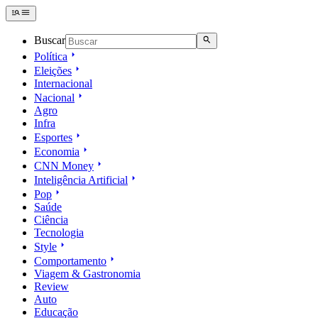
Buscar
Política
Eleições
Internacional
Nacional
Agro
Infra
Esportes
Economia
CNN Money
Inteligência Artificial
Pop
Saúde
Ciência
Tecnologia
Style
Comportamento
Viagem & Gastronomia
Review
Auto
Educação