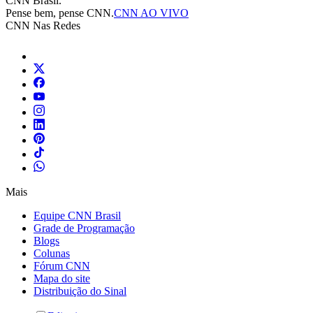
CNN Brasil.
Pense bem, pense CNN.
CNN AO VIVO
CNN Nas Redes
Mais
Equipe CNN Brasil
Grade de Programação
Blogs
Colunas
Fórum CNN
Mapa do site
Distribuição do Sinal