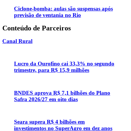
Ciclone-bomba: aulas são suspensas após
previsão de ventania no Rio
Conteúdo de Parceiros
Canal Rural
Lucro da Ourofino cai 33,3% no segundo
trimestre, para R$ 15,9 milhões
BNDES aprova R$ 7,1 bilhões do Plano
Safra 2026/27 em oito dias
Seara supera R$ 4 bilhões em
investimentos no SuperAgro em dez anos