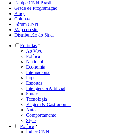
Equipe CNN Brasil
Grade de Programação
Blogs
Colunas
Fórum CNN
Mapa do site
Distribuição do Sinal
Editorias
Ao Vivo
Política
Nacional
Economia
Internacional
Pop
Esportes
Inteligência Artificial
Saúde
Tecnologia
Viagem & Gastronomia
Auto
Comportamento
Style
Política
Índice CNN