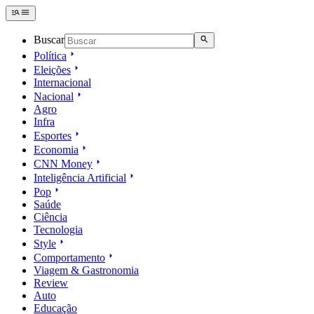
Buscar
Política
Eleições
Internacional
Nacional
Agro
Infra
Esportes
Economia
CNN Money
Inteligência Artificial
Pop
Saúde
Ciência
Tecnologia
Style
Comportamento
Viagem & Gastronomia
Review
Auto
Educação