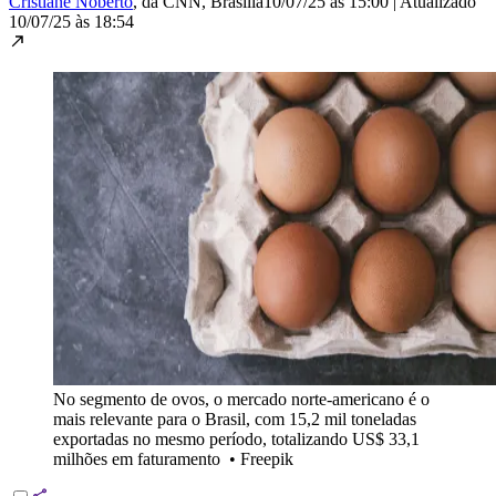
Cristiane Noberto
, da CNN
, Brasília
10/07/25 às 15:00
|
Atualizado
10/07/25 às 18:54
No segmento de ovos, o mercado norte-americano é o
mais relevante para o Brasil, com 15,2 mil toneladas
exportadas no mesmo período, totalizando US$ 33,1
milhões em faturamento
•
Freepik