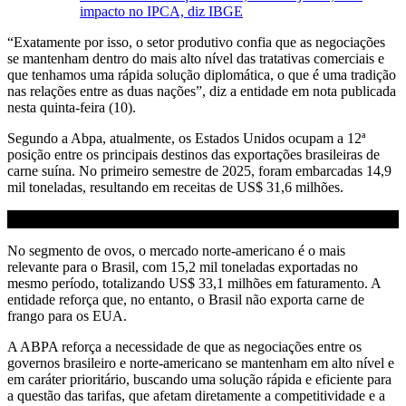
impacto no IPCA, diz IBGE
“Exatamente por isso, o setor produtivo confia que as negociações
se mantenham dentro do mais alto nível das tratativas comerciais e
que tenhamos uma rápida solução diplomática, o que é uma tradição
nas relações entre as duas nações”, diz a entidade em nota publicada
nesta quinta-feira (10).
Segundo a Abpa, atualmente, os Estados Unidos ocupam a 12ª
posição entre os principais destinos das exportações brasileiras de
carne suína. No primeiro semestre de 2025, foram embarcadas 14,9
mil toneladas, resultando em receitas de US$ 31,6 milhões.
No segmento de ovos, o mercado norte-americano é o mais
relevante para o Brasil, com 15,2 mil toneladas exportadas no
mesmo período, totalizando US$ 33,1 milhões em faturamento. A
entidade reforça que, no entanto, o Brasil não exporta carne de
frango para os EUA.
A ABPA reforça a necessidade de que as negociações entre os
governos brasileiro e norte-americano se mantenham em alto nível e
em caráter prioritário, buscando uma solução rápida e eficiente para
a questão das tarifas, que afetam diretamente a competitividade e a