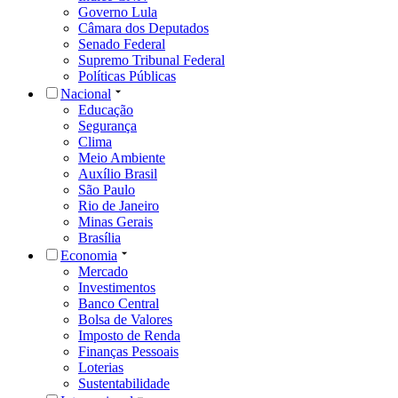
Governo Lula
Câmara dos Deputados
Senado Federal
Supremo Tribunal Federal
Políticas Públicas
Nacional
Educação
Segurança
Clima
Meio Ambiente
Auxílio Brasil
São Paulo
Rio de Janeiro
Minas Gerais
Brasília
Economia
Mercado
Investimentos
Banco Central
Bolsa de Valores
Imposto de Renda
Finanças Pessoais
Loterias
Sustentabilidade