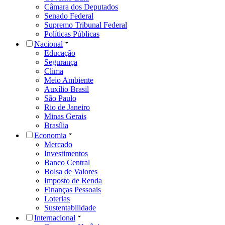
Câmara dos Deputados
Senado Federal
Supremo Tribunal Federal
Políticas Públicas
Nacional
Educação
Segurança
Clima
Meio Ambiente
Auxílio Brasil
São Paulo
Rio de Janeiro
Minas Gerais
Brasília
Economia
Mercado
Investimentos
Banco Central
Bolsa de Valores
Imposto de Renda
Finanças Pessoais
Loterias
Sustentabilidade
Internacional