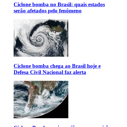
Ciclone bomba no Brasil: quais estados
serão afetados pelo fenômeno
Ciclone bomba chega ao Brasil hoje e
Defesa Civil Nacional faz alerta