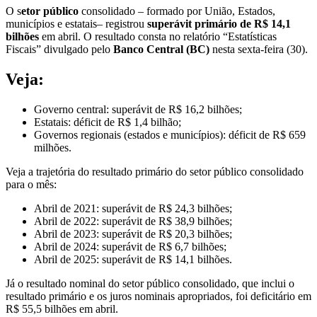
O s
etor público
consolidado – formado por União, Estados,
municípios e estatais– registrou
superávit primário de R$ 14,1
bilhões
em abril. O resultado consta no relatório “Estatísticas
Fiscais” divulgado pelo
Banco Central (BC)
nesta sexta-feira (30).
Veja:
Governo central: superávit de R$ 16,2 bilhões;
Estatais: déficit de R$ 1,4 bilhão;
Governos regionais (estados e municípios): déficit de R$ 659
milhões.
Veja a trajetória do resultado primário do setor público consolidado
para o mês:
Abril de 2021: superávit de R$ 24,3 bilhões;
Abril de 2022: superávit de R$ 38,9 bilhões;
Abril de 2023: superávit de R$ 20,3 bilhões;
Abril de 2024: superávit de R$ 6,7 bilhões;
Abril de 2025: superávit de R$ 14,1 bilhões.
Já o resultado nominal do setor público consolidado, que inclui o
resultado primário e os juros nominais apropriados, foi deficitário em
R$ 55,5 bilhões em abril.