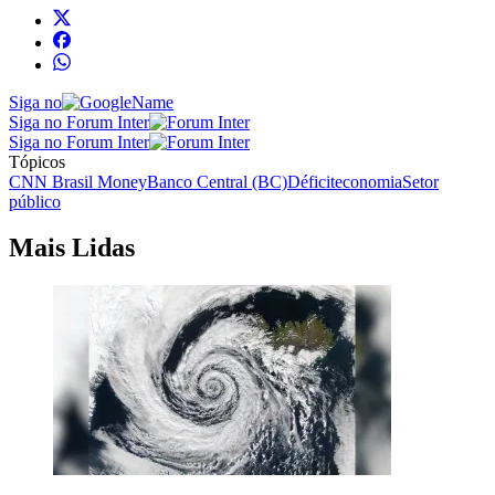
Siga no
Siga no Forum Inter
Siga no Forum Inter
Tópicos
CNN Brasil Money
Banco Central (BC)
Déficit
economia
Setor
público
Mais Lidas