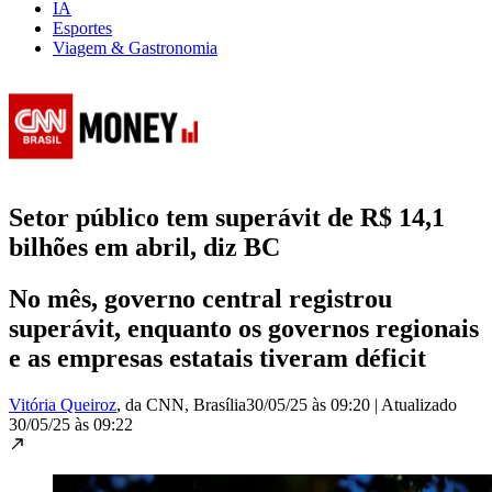
IA
Esportes
Viagem & Gastronomia
Setor público tem superávit de R$ 14,1
bilhões em abril, diz BC
No mês, governo central registrou
superávit, enquanto os governos regionais
e as empresas estatais tiveram déficit
Vitória Queiroz
, da CNN
, Brasília
30/05/25 às 09:20
|
Atualizado
30/05/25 às 09:22