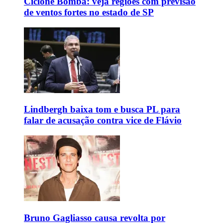
Ciclone Bomba: veja regiões com previsão
de ventos fortes no estado de SP
Lindbergh baixa tom e busca PL para
falar de acusação contra vice de Flávio
Bruno Gagliasso causa revolta por