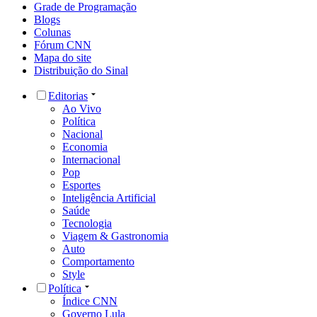
Grade de Programação
Blogs
Colunas
Fórum CNN
Mapa do site
Distribuição do Sinal
Editorias
Ao Vivo
Política
Nacional
Economia
Internacional
Pop
Esportes
Inteligência Artificial
Saúde
Tecnologia
Viagem & Gastronomia
Auto
Comportamento
Style
Política
Índice CNN
Governo Lula