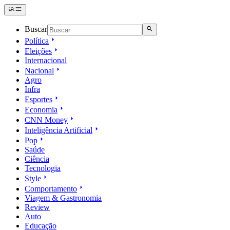
Buscar
Política
Eleições
Internacional
Nacional
Agro
Infra
Esportes
Economia
CNN Money
Inteligência Artificial
Pop
Saúde
Ciência
Tecnologia
Style
Comportamento
Viagem & Gastronomia
Review
Auto
Educação