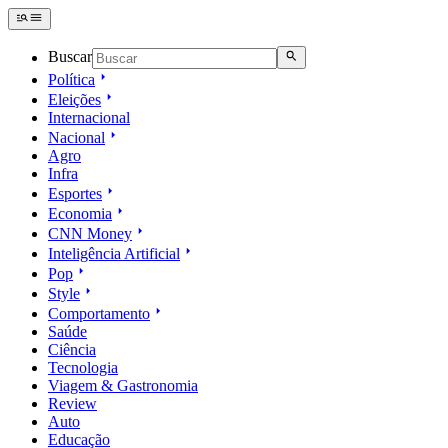
Buscar
Política
Eleições
Internacional
Nacional
Agro
Infra
Esportes
Economia
CNN Money
Inteligência Artificial
Pop
Style
Comportamento
Saúde
Ciência
Tecnologia
Viagem & Gastronomia
Review
Auto
Educação