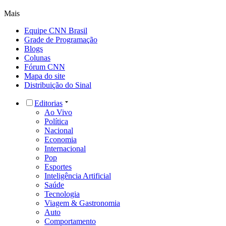
Mais
Equipe CNN Brasil
Grade de Programação
Blogs
Colunas
Fórum CNN
Mapa do site
Distribuição do Sinal
Editorias
Ao Vivo
Política
Nacional
Economia
Internacional
Pop
Esportes
Inteligência Artificial
Saúde
Tecnologia
Viagem & Gastronomia
Auto
Comportamento