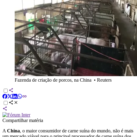
Fazenda de criação de porcos, na China
•
Reuters
Compartilhar matéria
A
China
, o maior consumidor de carne suína do mundo, não é mais
um mercado viável para o principal processador de carne suína dos