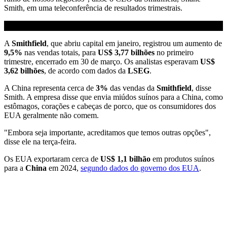
Smith, em uma teleconferência de resultados trimestrais.
A
Smithfield
, que abriu capital em janeiro, registrou um aumento de
9,5%
nas vendas totais, para
US$ 3,77 bilhões
no primeiro
trimestre, encerrado em 30 de março. Os analistas esperavam
US$
3,62 bilhões
, de acordo com dados da
LSEG
.
A China representa cerca de
3%
das vendas da
Smithfield
, disse
Smith. A empresa disse que envia miúdos suínos para a China, como
estômagos, corações e cabeças de porco, que os consumidores dos
EUA geralmente não comem.
"Embora seja importante, acreditamos que temos outras opções",
disse ele na terça-feira.
Os EUA exportaram cerca de
US$ 1,1 bilhão
em produtos suínos
para a
China
em 2024,
segundo dados do governo dos EUA
.