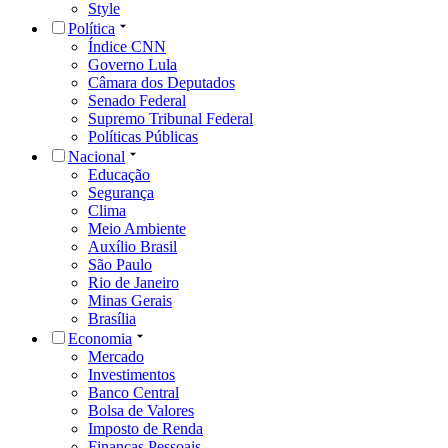
Style
Política
Índice CNN
Governo Lula
Câmara dos Deputados
Senado Federal
Supremo Tribunal Federal
Políticas Públicas
Nacional
Educação
Segurança
Clima
Meio Ambiente
Auxílio Brasil
São Paulo
Rio de Janeiro
Minas Gerais
Brasília
Economia
Mercado
Investimentos
Banco Central
Bolsa de Valores
Imposto de Renda
Finanças Pessoais