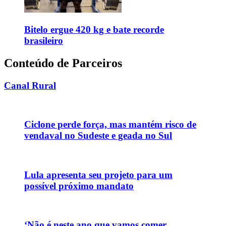
Bitelo ergue 420 kg e bate recorde
brasileiro
Conteúdo de Parceiros
Canal Rural
Ciclone perde força, mas mantém risco de
vendaval no Sudeste e geada no Sul
Lula apresenta seu projeto para um
possível próximo mandato
‘Não é neste ano que vamos comer