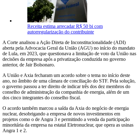
Receita estima arrecadar R$ 50 bi com
autorregularização do contribuinte
A Corte analisou a Ação Direta de Inconstitucionalidade (ADI)
aberta pela Advocacia Geral da União (AGU) no início do mandato
de Lula, em 2023, que questionava a limitação de voto da União nas
decisões da empresa após a privatização conduzida no governo
anterior, de Jair Bolsonaro.
A União e Axia fecharam um acordo sobre o tema no início deste
ano, no âmbito de uma câmara de conciliação do STF. Pela solução,
o governo passou a ter direito de indicar três dos dez membros do
conselho de administração da companhia de energia, além de um
dos cinco integrantes do conselho fiscal.
O acordo também marcou a saída da Axia do negócio de energia
nuclear, desobrigando a empresa de novos investimentos em
projetos como o de Angra 3 e permitindo a venda da participação
minoritária da empresa na estatal Eletronuclear, que opera as usinas
Angra 1 e 2.