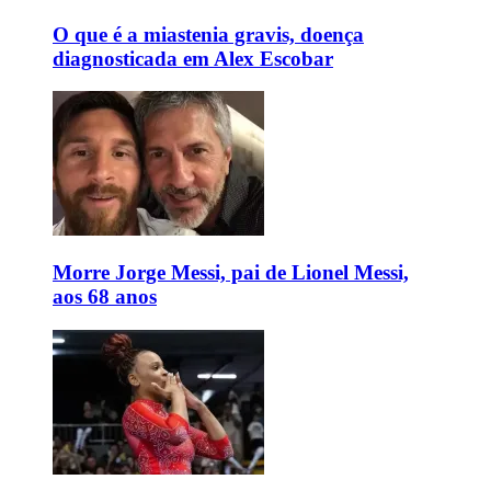
O que é a miastenia gravis, doença
diagnosticada em Alex Escobar
Morre Jorge Messi, pai de Lionel Messi,
aos 68 anos