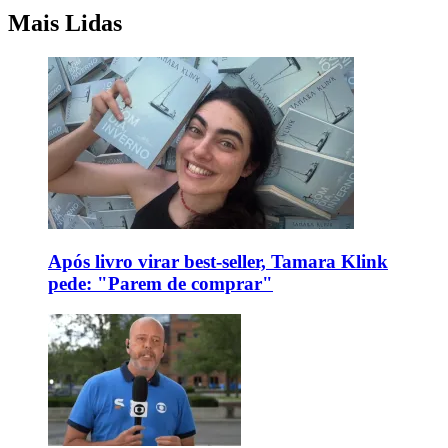
Mais Lidas
Após livro virar best-seller, Tamara Klink
pede: "Parem de comprar"