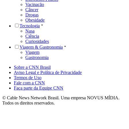
Vacinação
Câncer
Drogas
Obesidade
Tecnologia
Nasa
Ciência
Curiosidades
Viagem & Gastronomia
Viagem
Gastronomia
Sobre a CNN Brasil
Aviso Legal e Política de Privacidade
Termos de Uso
Fale com a CNN
Faça parte da Equipe CNN
© Cable News Network Brasil. Uma empresa NOVUS MÍDIA.
Todos os direitos reservados.