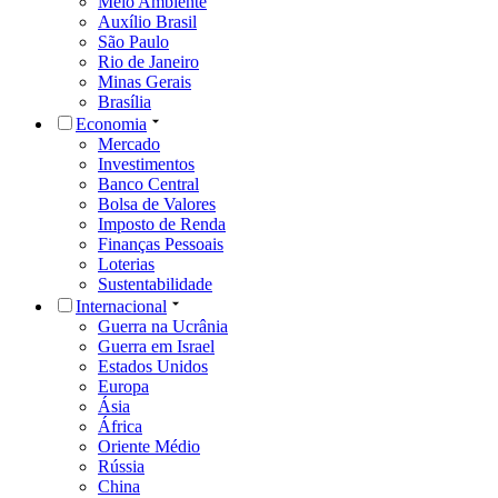
Meio Ambiente
Auxílio Brasil
São Paulo
Rio de Janeiro
Minas Gerais
Brasília
Economia
Mercado
Investimentos
Banco Central
Bolsa de Valores
Imposto de Renda
Finanças Pessoais
Loterias
Sustentabilidade
Internacional
Guerra na Ucrânia
Guerra em Israel
Estados Unidos
Europa
Ásia
África
Oriente Médio
Rússia
China