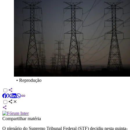
•
Reprodução
Compartilhar matéria
O plenário do Supremo Tribunal Federal (STF) decidiu nesta quinta-