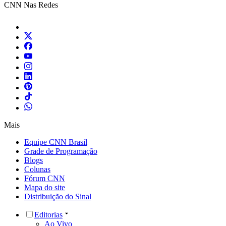
CNN Nas Redes
Mais
Equipe CNN Brasil
Grade de Programação
Blogs
Colunas
Fórum CNN
Mapa do site
Distribuição do Sinal
Editorias
Ao Vivo