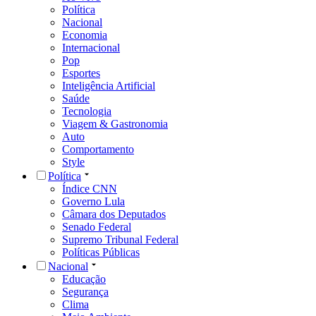
Política
Nacional
Economia
Internacional
Pop
Esportes
Inteligência Artificial
Saúde
Tecnologia
Viagem & Gastronomia
Auto
Comportamento
Style
Política
Índice CNN
Governo Lula
Câmara dos Deputados
Senado Federal
Supremo Tribunal Federal
Políticas Públicas
Nacional
Educação
Segurança
Clima