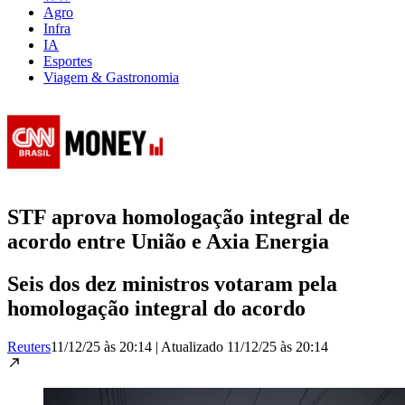
Agro
Infra
IA
Esportes
Viagem & Gastronomia
STF aprova homologação integral de
acordo entre União e Axia Energia
Seis dos dez ministros votaram pela
homologação integral do acordo
Reuters
11/12/25 às 20:14
|
Atualizado
11/12/25 às 20:14