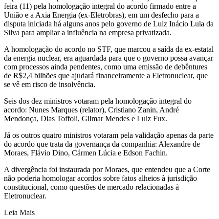
feira (11) pela homologação integral do acordo firmado entre a
União e a Axia Energia (ex-Eletrobras), em um desfecho para a
disputa iniciada há alguns anos pelo governo de Luiz Inácio Lula da
Silva para ampliar a influência na empresa privatizada.
A homologação do acordo no STF, que marcou a saída da ex-estatal
da energia nuclear, era aguardada para que o governo possa avançar
com processos ainda pendentes, como uma emissão de debêntures
de R$2,4 bilhões que ajudará financeiramente a Eletronuclear, que
se vê em risco de insolvência.
Seis dos dez ministros votaram pela homologação integral do
acordo: Nunes Marques (relator), Cristiano Zanin, André
Mendonça, Dias Toffoli, Gilmar Mendes e Luiz Fux.
Já os outros quatro ministros votaram pela validação apenas da parte
do acordo que trata da governança da companhia: Alexandre de
Moraes, Flávio Dino, Cármen Lúcia e Edson Fachin.
A divergência foi instaurada por Moraes, que entendeu que a Corte
não poderia homologar acordos sobre fatos alheios à jurisdição
constitucional, como questões de mercado relacionadas à
Eletronuclear.
Leia Mais