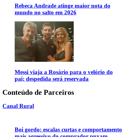
Rebeca Andrade atinge maior nota do
mundo no salto em 2026
Messi viaja a Rosário para o velório do
pai; despedida será reservada
Conteúdo de Parceiros
Canal Rural
Boi gordo: escalas curtas e comportamento
mais agressivo do comprador puxam