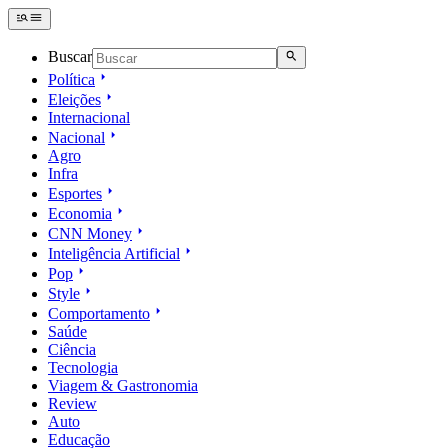
Buscar
Política
Eleições
Internacional
Nacional
Agro
Infra
Esportes
Economia
CNN Money
Inteligência Artificial
Pop
Style
Comportamento
Saúde
Ciência
Tecnologia
Viagem & Gastronomia
Review
Auto
Educação