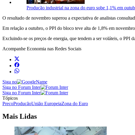
Produção industrial na zona do euro sobe 1,1% em outub
O resultado de novembro superou a expectativa de analistas consulta
Em relação a outubro, o PPI do bloco teve alta de 1,8% em novembr
Excluindo-se os preços de energia, que tendem a ser voláteis, o PPI 
Acompanhe
Economia
nas Redes Sociais
Siga no
Siga no Forum Inter
Siga no Forum Inter
Tópicos
Preço
Produção
União Europeia
Zona do Euro
Mais Lidas