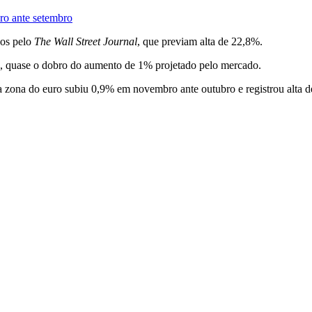
ro ante setembro
dos pelo
The Wall Street Journal
, que previam alta de 22,8%.
o, quase o dobro do aumento de 1% projetado pelo mercado.
da zona do euro subiu 0,9% em novembro ante outubro e registrou alta 