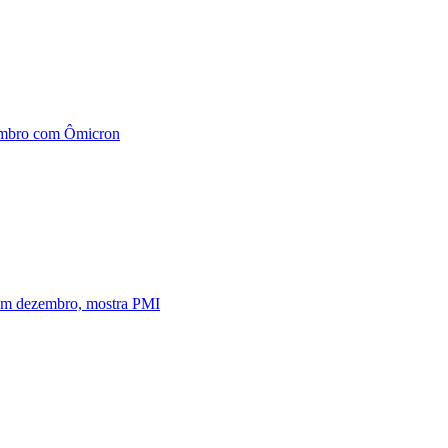
embro com Ômicron
 em dezembro, mostra PMI