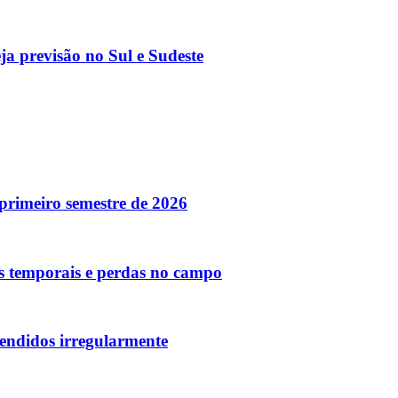
a previsão no Sul e Sudeste
rimeiro semestre de 2026
s temporais e perdas no campo
vendidos irregularmente