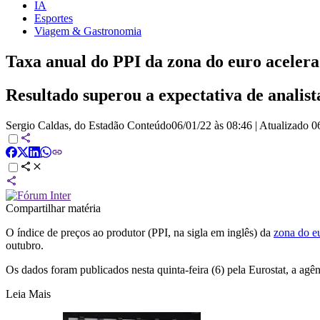
IA
Esportes
Viagem & Gastronomia
Taxa anual do PPI da zona do euro acele
Resultado superou a expectativa de analist
Sergio Caldas, do Estadão Conteúdo
06/01/22 às 08:46
|
Atualizado
0
Compartilhar matéria
O índice de preços ao produtor (PPI, na sigla em inglês) da
zona do e
outubro.
Os dados foram publicados nesta quinta-feira (6) pela Eurostat, a agênc
Leia Mais