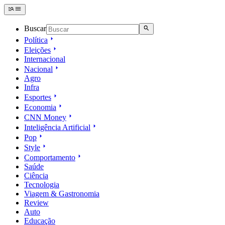
Buscar
Política
Eleições
Internacional
Nacional
Agro
Infra
Esportes
Economia
CNN Money
Inteligência Artificial
Pop
Style
Comportamento
Saúde
Ciência
Tecnologia
Viagem & Gastronomia
Review
Auto
Educação