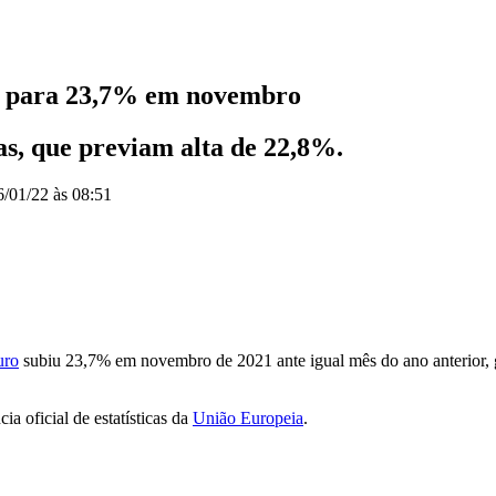
ra para 23,7% em novembro
as, que previam alta de 22,8%.
6/01/22 às 08:51
uro
subiu 23,7% em novembro de 2021 ante igual mês do ano anterior,
ia oficial de estatísticas da
União Europeia
.