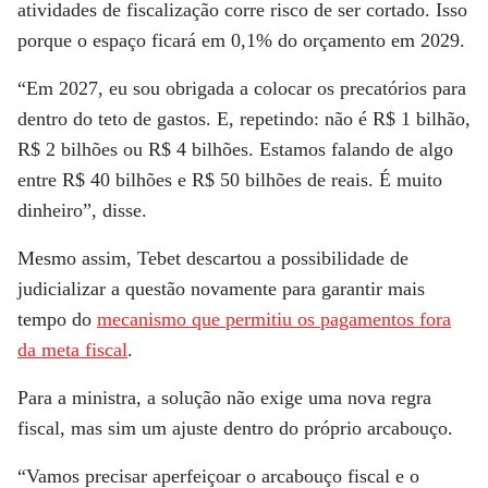
atividades de fiscalização corre risco de ser cortado. Isso
porque o espaço ficará em 0,1% do orçamento em 2029.
“Em 2027, eu sou obrigada a colocar os precatórios para
dentro do teto de gastos. E, repetindo: não é R$ 1 bilhão,
R$ 2 bilhões ou R$ 4 bilhões. Estamos falando de algo
entre R$ 40 bilhões e R$ 50 bilhões de reais. É muito
dinheiro”, disse.
Mesmo assim, Tebet descartou a possibilidade de
judicializar a questão novamente para garantir mais
tempo do
mecanismo que permitiu os pagamentos
fora
da meta fiscal
.
Para a ministra, a solução
não exige uma nova regra
fiscal
, mas sim um
ajuste dentro do próprio arcabouço
.
“Vamos precisar
aperfeiçoar o arcabouço fiscal e o