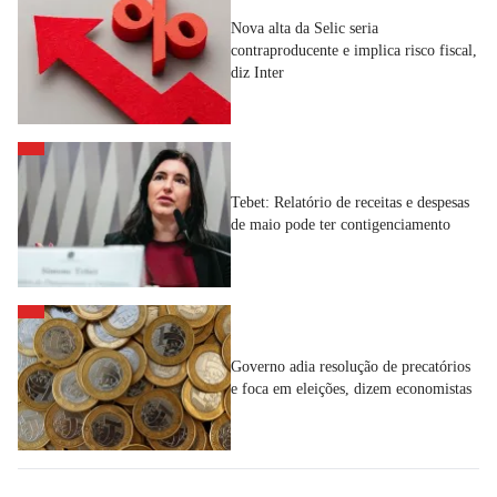
Nova alta da Selic seria
contraproducente e implica risco fiscal,
diz Inter
Tebet: Relatório de receitas e despesas
de maio pode ter contigenciamento
Governo adia resolução de precatórios
e foca em eleições, dizem economistas