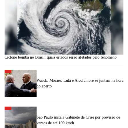
Ciclone bomba no Brasil: quais estados serão afetados pelo fenômeno
Waack: Moraes, Lula e Alcolumbre se juntam na hora
do aperto
São Paulo instala Gabinete de Crise por previsão de
ventos de até 100 km/h