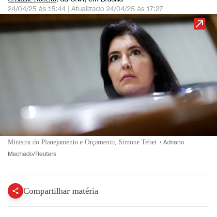
24/04/25 às 15:44
|
Atualizado
24/04/25 às 17:27
Ministra do Planejamento e Orçamento, Simone Tebet
•
Adriano
Machado/Reuters
Compartilhar matéria