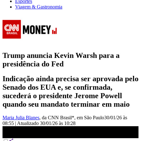
Esportes
Viagem & Gastronomia
Trump anuncia Kevin Warsh para a
presidência do Fed
Indicação ainda precisa ser aprovada pelo
Senado dos EUA e, se confirmada,
sucederá o presidente Jerome Powell
quando seu mandato terminar em maio
Maria Julia Blanes
, da CNN Brasil*
, em São Paulo
30/01/26 às
08:55
|
Atualizado
30/01/26 às 10:28
Trump anuncia Kevin Warsh para a presidência do Fed |
MORNING CALL