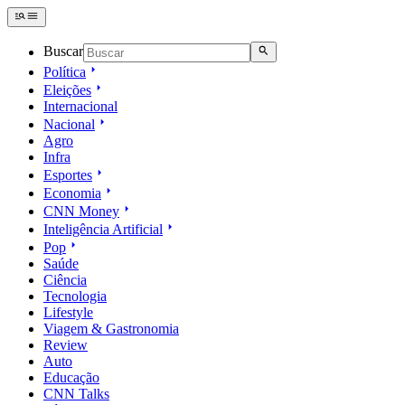
Buscar
Política
Eleições
Internacional
Nacional
Agro
Infra
Esportes
Economia
CNN Money
Inteligência Artificial
Pop
Saúde
Ciência
Tecnologia
Lifestyle
Viagem & Gastronomia
Review
Auto
Educação
CNN Talks