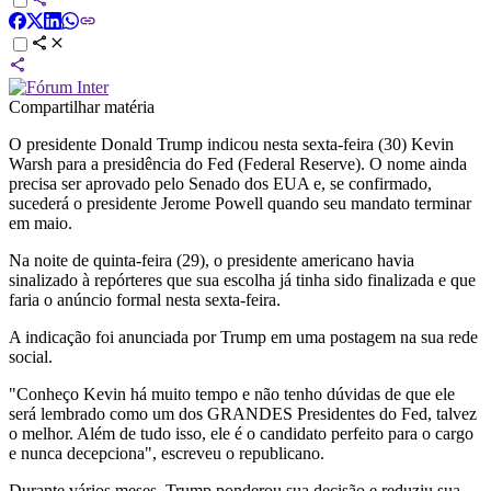
Compartilhar matéria
O presidente Donald Trump indicou nesta sexta-feira (30) Kevin
Warsh para a presidência do Fed (Federal Reserve). O nome ainda
precisa ser aprovado pelo Senado dos EUA e, se confirmado,
sucederá o presidente Jerome Powell quando seu mandato terminar
em maio.
Na noite de quinta-feira (29), o presidente americano havia
sinalizado à repórteres que sua escolha já tinha sido finalizada e que
faria o anúncio formal nesta sexta-feira.
A indicação foi anunciada por Trump em uma postagem na sua rede
social.
"Conheço Kevin há muito tempo e não tenho dúvidas de que ele
será lembrado como um dos GRANDES Presidentes do Fed, talvez
o melhor. Além de tudo isso, ele é o candidato perfeito para o cargo
e nunca decepciona", escreveu o republicano.
Durante vários meses, Trump ponderou sua decisão e reduziu sua