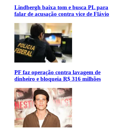
Lindbergh baixa tom e busca PL para
falar de acusação contra vice de Flávio
PF faz operação contra lavagem de
dinheiro e bloqueia R$ 316 milhões