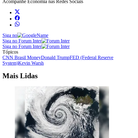
Acompanhe
Economia
nas Redes Sociais
Siga no
Siga no Forum Inter
Siga no Forum Inter
Tópicos
CNN Brasil Money
Donald Trump
FED (Federal Reserve
System)
Kevin Warsh
Mais Lidas