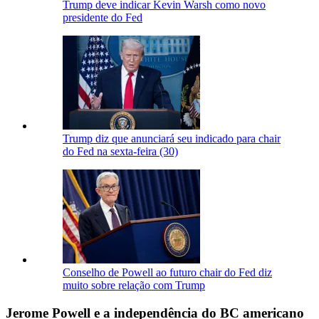
Trump deve indicar Kevin Warsh como novo
presidente do Fed
Trump diz que anunciará seu indicado para chair
do Fed na sexta-feira (30)
Conselho de Powell ao futuro chair do Fed diz
muito sobre relação com Trump
Jerome Powell e a independência do BC americano