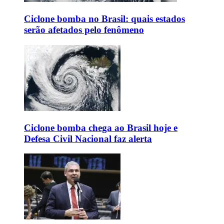
Ciclone bomba no Brasil: quais estados
serão afetados pelo fenômeno
Ciclone bomba chega ao Brasil hoje e
Defesa Civil Nacional faz alerta