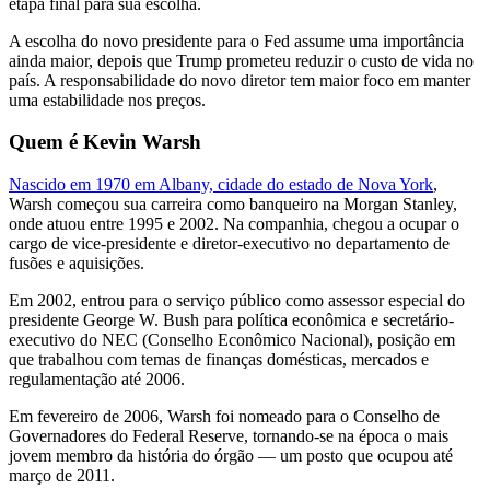
etapa final para sua escolha.
A escolha do novo presidente para o Fed assume uma importância
ainda maior, depois que Trump prometeu reduzir o custo de vida no
país. A responsabilidade do novo diretor tem maior foco em manter
uma estabilidade nos preços.
Quem é Kevin Warsh
Nascido em 1970 em Albany, cidade do estado de Nova York
,
Warsh começou sua carreira como banqueiro na Morgan Stanley,
onde atuou entre 1995 e 2002. Na companhia, chegou a ocupar o
cargo de vice-presidente e diretor-executivo no departamento de
fusões e aquisições.
Em 2002, entrou para o serviço público como assessor especial do
presidente George W. Bush para política econômica e secretário-
executivo do NEC (Conselho Econômico Nacional), posição em
que trabalhou com temas de finanças domésticas, mercados e
regulamentação até 2006.
Em fevereiro de 2006, Warsh foi nomeado para o Conselho de
Governadores do Federal Reserve, tornando-se na época o mais
jovem membro da história do órgão — um posto que ocupou até
março de 2011.