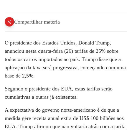
Donald Trump anuncia tarifas de 25% sobre carros importados ao país | BASTIDORES CNN
Compartilhar matéria
O presidente dos Estados Unidos,
Donald Trump
,
anunciou nesta quarta-feira (26)
tarifas de 25% sobre
todos os carros importados ao país
. Trump disse que a
aplicação da taxa será progressiva, começando com uma
base de 2,5%.
Segundo o presidente dos EUA, estas tarifas serão
cumulativas a outras já existentes.
A expectativa do governo norte-americano é de que a
medida gere receita anual extra de US$ 100 bilhões aos
EUA. Trump afirmou que não voltaria atrás com a tarifa