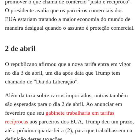
promover o que chama de comércio "justo e recíproco".
O presidente avalia que os parceiros comerciais dos
EUA estariam tratando a maior economia do mundo de
maneira desigual quando o assunto é proteção comercial.
2 de abril
O republicano afirmou que a nova tarifa entra em vigor
no dia 3 de abril, um dia após data que Trump tem
chamado de "Dia da Liberação".
Além da taxa sobre carros importados, outras também
são esperadas para o dia 2 de abril. Ao anunciar em
fevereiro que seu
gabinete trabalharia em tarifas
recíprocas
aos parceiros dos EUA, Trump deu um prazo,
até a próxima quarta-feira (2), para que trabalhassem na
definição destas taxações.