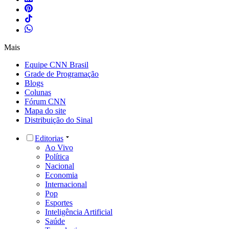
Mais
Equipe CNN Brasil
Grade de Programação
Blogs
Colunas
Fórum CNN
Mapa do site
Distribuição do Sinal
Editorias
Ao Vivo
Política
Nacional
Economia
Internacional
Pop
Esportes
Inteligência Artificial
Saúde