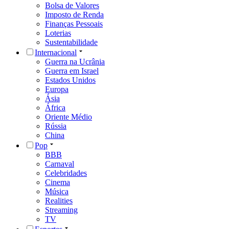
Bolsa de Valores
Imposto de Renda
Finanças Pessoais
Loterias
Sustentabilidade
Internacional
Guerra na Ucrânia
Guerra em Israel
Estados Unidos
Europa
Ásia
África
Oriente Médio
Rússia
China
Pop
BBB
Carnaval
Celebridades
Cinema
Música
Realities
Streaming
TV