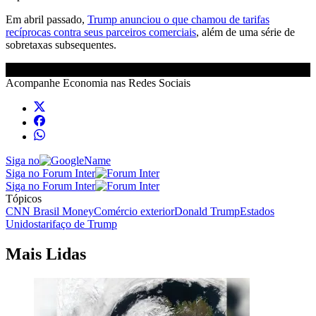
Em abril passado,
Trump anunciou o que chamou de tarifas
recíprocas contra seus parceiros comerciais
, além de uma série de
sobretaxas subsequentes.
Acompanhe
Economia
nas Redes Sociais
Siga no
Siga no Forum Inter
Siga no Forum Inter
Tópicos
CNN Brasil Money
Comércio exterior
Donald Trump
Estados
Unidos
tarifaço de Trump
Mais Lidas