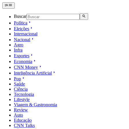
Buscar
Política
Eleições
Internacional
Nacional
Agro
Infra
Esportes
Economia
CNN Money
Inteligência Artificial
Pop
Saúde
Ciência
Tecnologia
Lifestyle
Viagem & Gastronomia
Review
Auto
Educação
CNN Talks