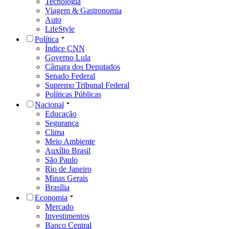
Tecnologia
Viagem & Gastronomia
Auto
LifeStyle
Política
Índice CNN
Governo Lula
Câmara dos Deputados
Senado Federal
Supremo Tribunal Federal
Políticas Públicas
Nacional
Educação
Segurança
Clima
Meio Ambiente
Auxílio Brasil
São Paulo
Rio de Janeiro
Minas Gerais
Brasília
Economia
Mercado
Investimentos
Banco Central