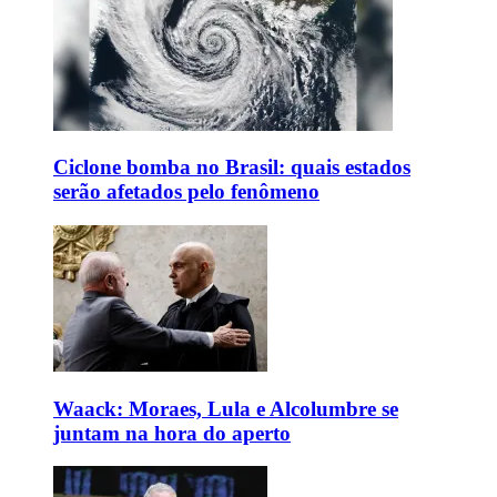
Ciclone bomba no Brasil: quais estados
serão afetados pelo fenômeno
Waack: Moraes, Lula e Alcolumbre se
juntam na hora do aperto