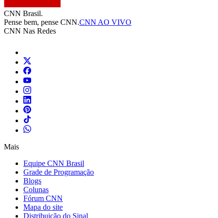
CNN Brasil.
Pense bem, pense CNN.
CNN AO VIVO
CNN Nas Redes
Mais
Equipe CNN Brasil
Grade de Programação
Blogs
Colunas
Fórum CNN
Mapa do site
Distribuição do Sinal