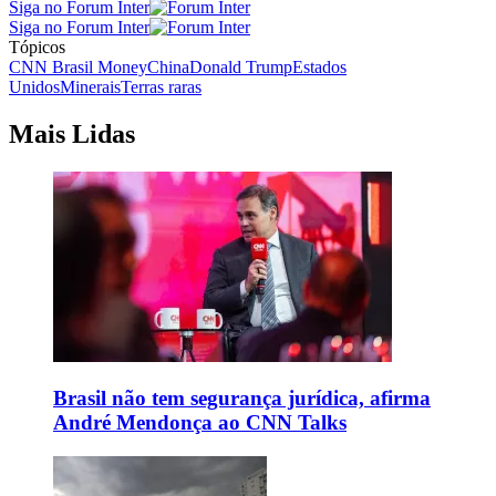
Siga no Forum Inter
Siga no Forum Inter
Tópicos
CNN Brasil Money
China
Donald Trump
Estados
Unidos
Minerais
Terras raras
Mais Lidas
Brasil não tem segurança jurídica, afirma
André Mendonça ao CNN Talks