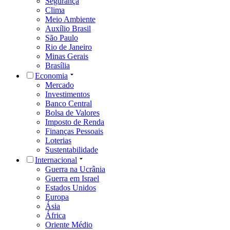
Segurança
Clima
Meio Ambiente
Auxílio Brasil
São Paulo
Rio de Janeiro
Minas Gerais
Brasília
Economia
Mercado
Investimentos
Banco Central
Bolsa de Valores
Imposto de Renda
Finanças Pessoais
Loterias
Sustentabilidade
Internacional
Guerra na Ucrânia
Guerra em Israel
Estados Unidos
Europa
Ásia
África
Oriente Médio