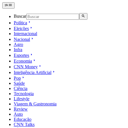
Buscar
Política
Eleições
Internacional
Nacional
Agro
Infra
Esportes
Economia
CNN Money
Inteligência Artificial
Pop
Saúde
Ciência
Tecnologia
Lifestyle
Viagem & Gastronomia
Review
Auto
Educação
CNN Talks