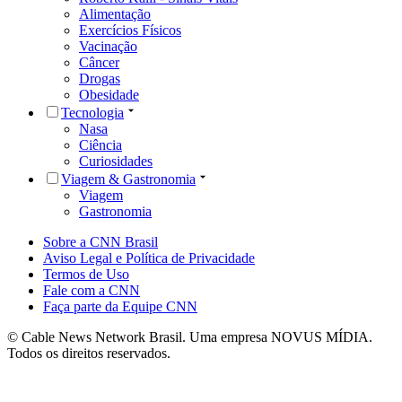
Alimentação
Exercícios Físicos
Vacinação
Câncer
Drogas
Obesidade
Tecnologia
Nasa
Ciência
Curiosidades
Viagem & Gastronomia
Viagem
Gastronomia
Sobre a CNN Brasil
Aviso Legal e Política de Privacidade
Termos de Uso
Fale com a CNN
Faça parte da Equipe CNN
© Cable News Network Brasil. Uma empresa NOVUS MÍDIA.
Todos os direitos reservados.