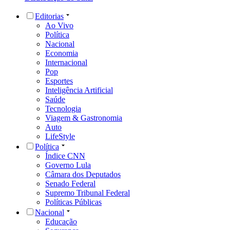
Editorias
Ao Vivo
Política
Nacional
Economia
Internacional
Pop
Esportes
Inteligência Artificial
Saúde
Tecnologia
Viagem & Gastronomia
Auto
LifeStyle
Política
Índice CNN
Governo Lula
Câmara dos Deputados
Senado Federal
Supremo Tribunal Federal
Políticas Públicas
Nacional
Educação