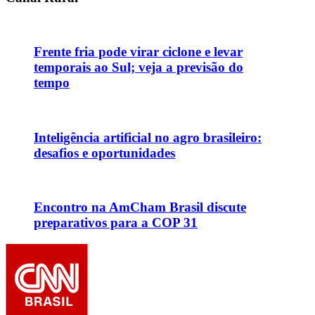
Frente fria pode virar ciclone e levar
temporais ao Sul; veja a previsão do
tempo
Inteligência artificial no agro brasileiro:
desafios e oportunidades
Encontro na AmCham Brasil discute
preparativos para a COP 31