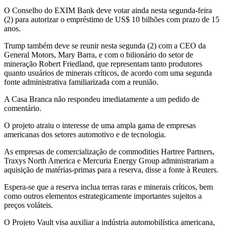
O Conselho do EXIM Bank deve votar ainda nesta segunda-feira
(2) para autorizar o empréstimo de US$ 10 bilhões com prazo de 15
anos.
Trump também deve se reunir nesta segunda (2) com a CEO da
General Motors, Mary Barra, e com o bilionário do setor de
mineração Robert Friedland, que representam tanto produtores
quanto usuários de minerais críticos, de acordo com uma segunda
fonte administrativa familiarizada com a reunião.
A Casa Branca não respondeu imediatamente a um pedido de
comentário.
O projeto atraiu o interesse de uma ampla gama de empresas
americanas dos setores automotivo e de tecnologia.
As empresas de comercialização de commodities Hartree Partners,
Traxys North America e Mercuria Energy Group administrariam a
aquisição de matérias-primas para a reserva, disse a fonte à Reuters.
Espera-se que a reserva inclua terras raras e minerais críticos, bem
como outros elementos estrategicamente importantes sujeitos a
preços voláteis.
O Projeto Vault visa auxiliar a indústria automobilística americana,