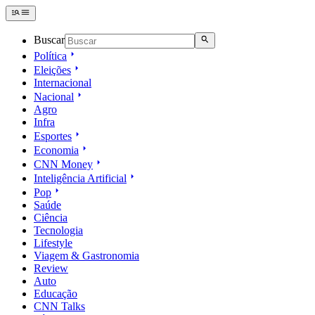
Buscar
Política
Eleições
Internacional
Nacional
Agro
Infra
Esportes
Economia
CNN Money
Inteligência Artificial
Pop
Saúde
Ciência
Tecnologia
Lifestyle
Viagem & Gastronomia
Review
Auto
Educação
CNN Talks