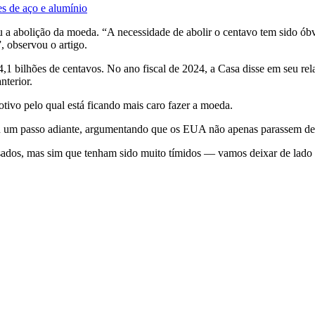
s de aço e alumínio
abolição da moeda. “A necessidade de abolir o centavo tem sido óbvia
 observou o artigo.
bilhões de centavos. No ano fiscal de 2024, a Casa disse em seu rela
nterior.
motivo pelo qual está ficando mais caro fazer a moeda.
eu um passo adiante, argumentando que os EUA não apenas parassem de
sados, mas sim que tenham sido muito tímidos — vamos deixar de lado