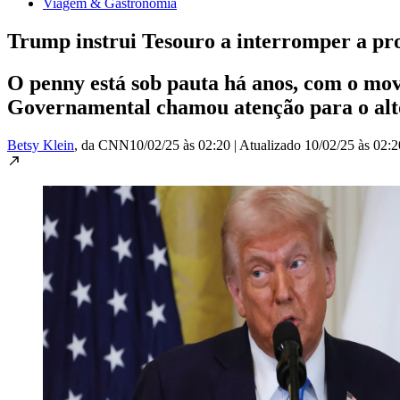
Viagem & Gastronomia
Trump instrui Tesouro a interromper a p
O penny está sob pauta há anos, com o mo
Governamental chamou atenção para o alt
Betsy Klein
, da CNN
10/02/25 às 02:20
|
Atualizado
10/02/25 às 02:2