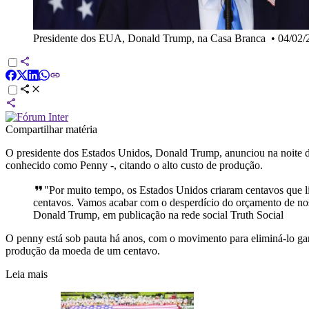
Presidente dos EUA, Donald Trump, na Casa Branca
•
04/02/
Compartilhar matéria
O presidente dos Estados Unidos, Donald Trump, anunciou na noite de
conhecido como Penny -, citando o alto custo de produção.
"Por muito tempo, os Estados Unidos criaram centavos que li
centavos. Vamos acabar com o desperdício do orçamento de no
Donald Trump, em publicação na rede social Truth Social
O penny está sob pauta há anos, com o movimento para eliminá-lo g
produção da moeda de um centavo.
Leia mais