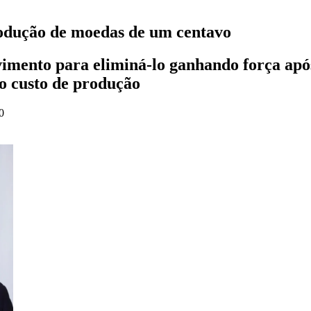
rodução de moedas de um centavo
vimento para eliminá-lo ganhando força apó
o custo de produção
0