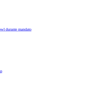
owl durante mandato
mp