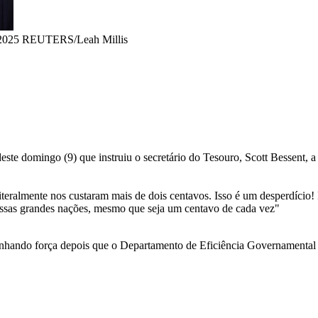
2025 REUTERS/Leah Millis
ste domingo (9) que instruiu o secretário do Tesouro, Scott Bessent,
teralmente nos custaram mais de dois centavos. Isso é um desperdício! 
ssas grandes nações, mesmo que seja um centavo de cada vez"
anhando força depois que o Departamento de Eficiência Governamental