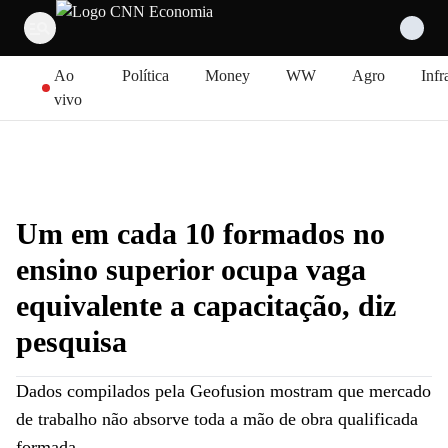
Pular para o conteúdo
Ao
Política
Money
WW
Agro
Infr
vivo
Um em cada 10 formados no
ensino superior ocupa vaga
equivalente a capacitação, diz
pesquisa
Dados compilados pela Geofusion mostram que mercado
de trabalho não absorve toda a mão de obra qualificada
formada