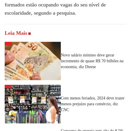
formados estão ocupando vagas do seu nível de
escolaridade, segundo a pesquisa.
Leia Mais
Novo salário mínimo deve gerar
incremento de quase R$ 70 bilhões na
economia, diz Dieese
Com menos feriados, 2024 deve trazer
menos prejuízo para comércio, diz
CNC
Consumo de energia tem alta de 8,5%