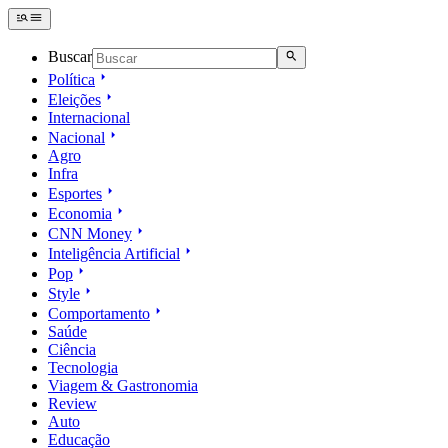
Buscar
Política
Eleições
Internacional
Nacional
Agro
Infra
Esportes
Economia
CNN Money
Inteligência Artificial
Pop
Style
Comportamento
Saúde
Ciência
Tecnologia
Viagem & Gastronomia
Review
Auto
Educação