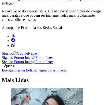
inflação.”
Na avaliação do especialista, o Brasil deveria usar fontes de energia
mais baratas e que podem ser implementadas mais rapidamente,
como a eólica e a solar.
Acompanhe
Economia
nas Redes Sociais
Siga no
Siga no Forum Inter
Siga no Forum Inter
Tópicos
Energia
Energia Eólica
Energia Solar
Inflação
Mais Lidas