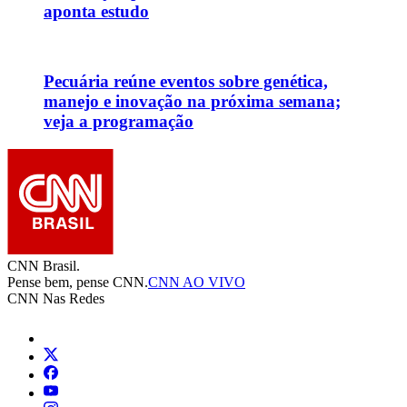
aponta estudo
Pecuária reúne eventos sobre genética,
manejo e inovação na próxima semana;
veja a programação
CNN Brasil.
Pense bem, pense CNN.
CNN AO VIVO
CNN Nas Redes