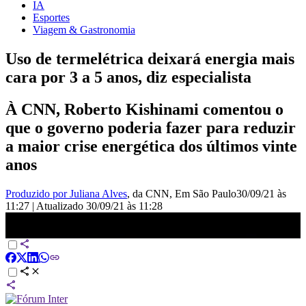
IA
Esportes
Viagem & Gastronomia
Uso de termelétrica deixará energia mais
cara por 3 a 5 anos, diz especialista
À CNN, Roberto Kishinami comentou o
que o governo poderia fazer para reduzir
a maior crise energética dos últimos vinte
anos
Produzido por Juliana Alves
, da CNN
, Em São Paulo
30/09/21 às
11:27
|
Atualizado
30/09/21 às 11:28
Uso de termelétrica encarecerá energia por 3 a 5 anos, afirma
especialista | NOVO DIA