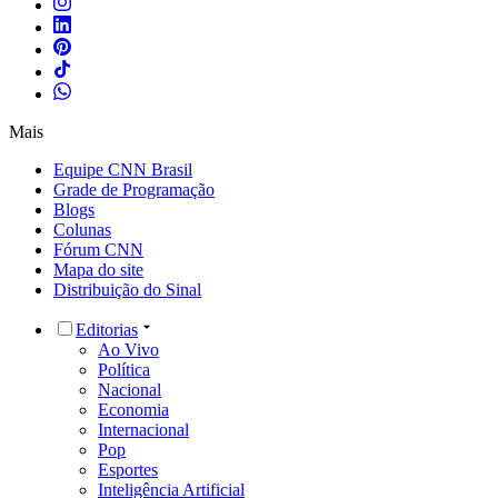
Mais
Equipe CNN Brasil
Grade de Programação
Blogs
Colunas
Fórum CNN
Mapa do site
Distribuição do Sinal
Editorias
Ao Vivo
Política
Nacional
Economia
Internacional
Pop
Esportes
Inteligência Artificial