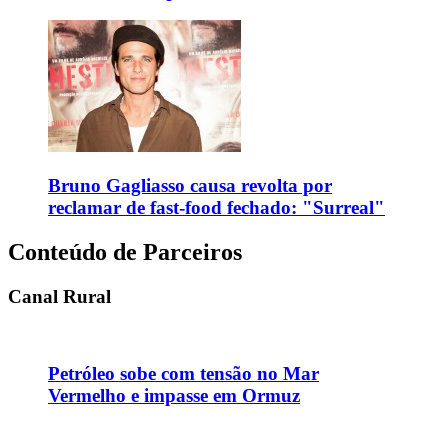
Bruno Gagliasso causa revolta por
reclamar de fast-food fechado: "Surreal"
Conteúdo de Parceiros
Canal Rural
Petróleo sobe com tensão no Mar
Vermelho e impasse em Ormuz