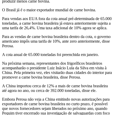
produzir menos carne bovina.
O Brasil já é o maior exportador mundial de carne bovina.
Para vendas aos EUA fora da cota anual pré-determinada de 65.000
toneladas, a carne bovina brasileira já estava anteriormente sujeita a
uma tarifa de 26,4%. Uma taxa adicional de 10% agora se aplica.
Para as vendas de carne bovina brasileira dentro da cota, o governo
americano impôs uma tarifa de 10%, ante zero anteriormente, disse
Perosa.
A cota anual de 65.000 toneladas foi preenchida em janeiro.
Na próxima semana, representantes dos frigoríficos brasileiros
acompanharão o presidente Luiz Inácio Lula da Silva em visita à
China. Pela primeira vez, eles visitarão duas cidades do interior para
promover a carne bovina brasileira, disse Perosa.
A China importou cerca de 12% a mais de carne bovina brasileira
até agora no ano, ou cerca de 392.000 toneladas, disse ele.
Embora Perosa não veja a China emitindo novas autorizações para
exportadores de carne bovina brasileira no curto prazo, é possível
que novos fornecedores sejam liberados no próximo ano, quando
Pequim tiver encerrado sua investigação de salvaguardas com foco