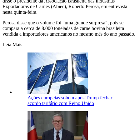
disse o presidente da Associação Brasileira das Indústrias
Exportadoras de Carnes (Abiec), Roberto Perosa, em entrevista
nesta quinta-feira.
Perosa disse que o volume foi "uma grande surpresa", pois se
compara a cerca de 8.000 toneladas de carne bovina brasileira
vendida a importadores americanos no mesmo mês do ano passado.
Leia Mais
Ações europeias sobem após Trump fechar
acordo tarifário com Reino Unido