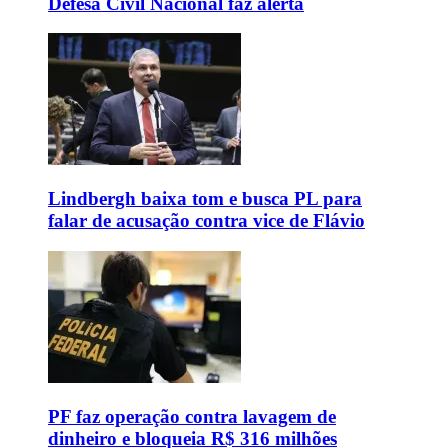
Defesa Civil Nacional faz alerta
Lindbergh baixa tom e busca PL para
falar de acusação contra vice de Flávio
PF faz operação contra lavagem de
dinheiro e bloqueia R$ 316 milhões