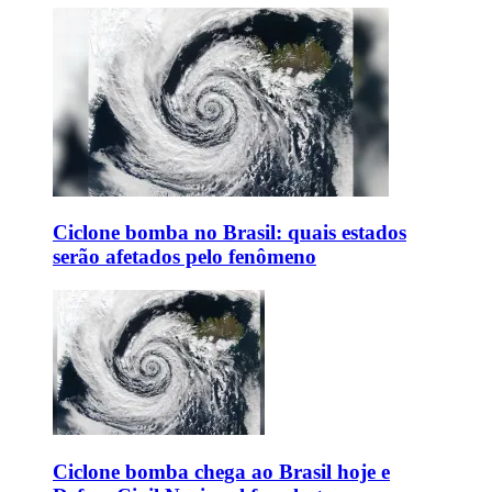
Ciclone bomba no Brasil: quais estados
serão afetados pelo fenômeno
Ciclone bomba chega ao Brasil hoje e