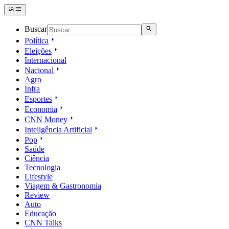
Buscar
Política
Eleições
Internacional
Nacional
Agro
Infra
Esportes
Economia
CNN Money
Inteligência Artificial
Pop
Saúde
Ciência
Tecnologia
Lifestyle
Viagem & Gastronomia
Review
Auto
Educação
CNN Talks