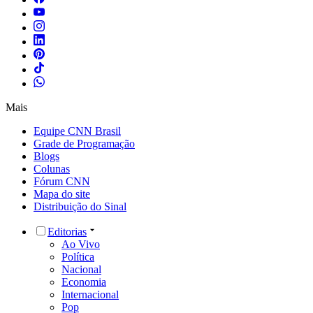
Mais
Equipe CNN Brasil
Grade de Programação
Blogs
Colunas
Fórum CNN
Mapa do site
Distribuição do Sinal
Editorias
Ao Vivo
Política
Nacional
Economia
Internacional
Pop