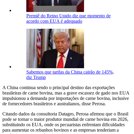
Premiê do Reino Unido diz que momento de
acordo com EUA é adequado
Sabemos que tarifas da China cairão de 145%,
diz Trump
A China continua sendo o principal destino das exportações
brasileiras de carne bovina, mas a grave escassez de gado nos EUA
impulsionou a demanda por importações de carne bovina, inclusive
de fornecedores brasileiros e australianos, disse Perosa.
Citando dados da consultoria Datagro, Perosa afirmou que o Brasil
pode se tornar o maior produtor mundial de carne bovina em 2026,
substituindo os EUA, onde os pecuaristas enfrentam dificuldades
para aumentar os rebanhos bovinos e as empresas tenderiam a