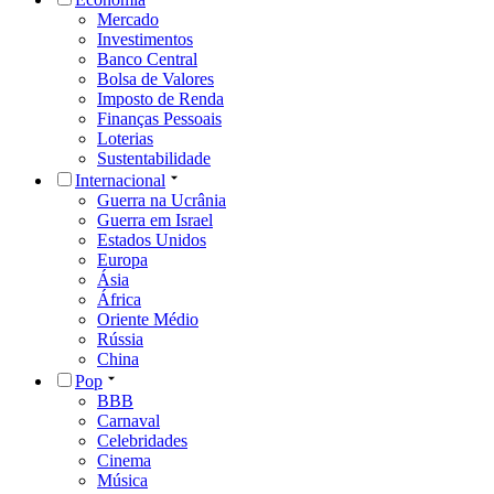
Mercado
Investimentos
Banco Central
Bolsa de Valores
Imposto de Renda
Finanças Pessoais
Loterias
Sustentabilidade
Internacional
Guerra na Ucrânia
Guerra em Israel
Estados Unidos
Europa
Ásia
África
Oriente Médio
Rússia
China
Pop
BBB
Carnaval
Celebridades
Cinema
Música