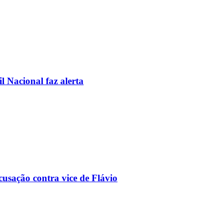
l Nacional faz alerta
usação contra vice de Flávio