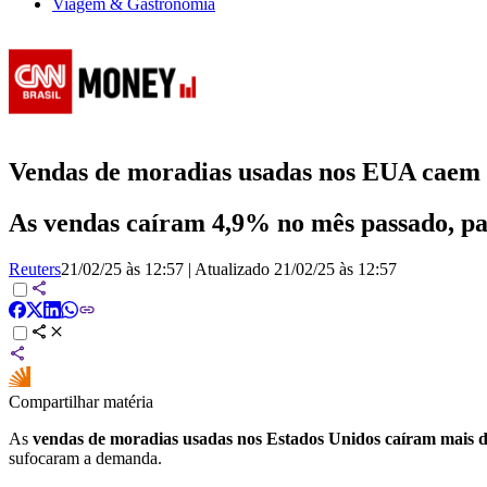
Viagem & Gastronomia
Vendas de moradias usadas nos EUA caem 
As vendas caíram 4,9% no mês passado, pa
Reuters
21/02/25 às 12:57
|
Atualizado
21/02/25 às 12:57
Compartilhar matéria
As
vendas de moradias usadas nos Estados Unidos caíram mais d
sufocaram a demanda.