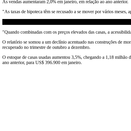
As vendas aumentaram 2,0% em janeiro, em relação ao ano anterior.
"As taxas de hipoteca têm se recusado a se mover por vários meses, 
"Quando combinadas com os preços elevados das casas, a acessibilid
O relatório se somou a um declínio acentuado nas construções de morad
recuperado no trimestre de outubro a dezembro.
O estoque de casas usadas aumentou 3,5%, chegando a 1,18 milhão de
ano anterior, para US$ 396.900 em janeiro.