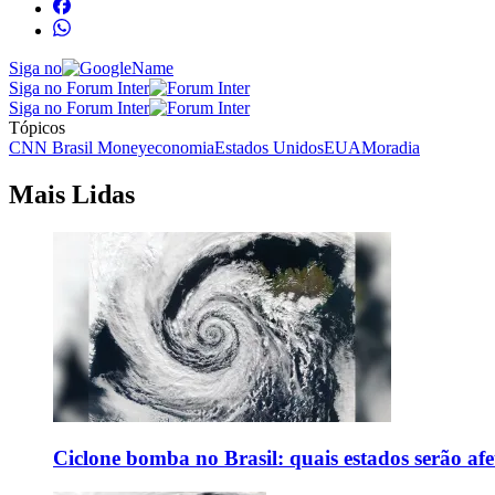
Siga no
Siga no Forum Inter
Siga no Forum Inter
Tópicos
CNN Brasil Money
economia
Estados Unidos
EUA
Moradia
Mais Lidas
Ciclone bomba no Brasil: quais estados serão af