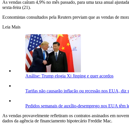
As vendas caíram 4,9% no mês passado, para uma taxa anual ajustada
sexta-feira (21).
Economistas consultados pela Reuters previam que as vendas de mora
Leia Mais
Análise: Trump elogia Xi Jinping e quer acordos
Tarifas não causarão inflação ou recessão nos EUA, diz s
Pedidos semanais de auxílio-desemprego nos EUA têm le
As vendas provavelmente refletiram os contratos assinados em nove
dados da agência de financiamento hipotecário Freddie Mac.