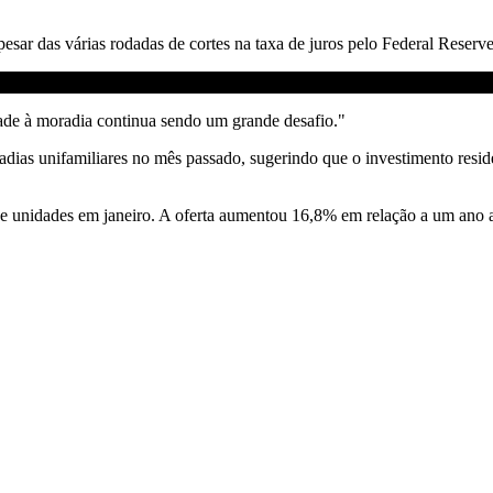
apesar das várias rodadas de cortes na taxa de juros pelo Federal Rese
ade à moradia continua sendo um grande desafio."
ias unifamiliares no mês passado, sugerindo que o investimento residen
 unidades em janeiro. A oferta aumentou 16,8% em relação a um ano a