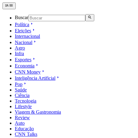
Buscar
Política
Eleições
Internacional
Nacional
Agro
Infra
Esportes
Economia
CNN Money
Inteligência Artificial
Pop
Saúde
Ciência
Tecnologia
Lifestyle
Viagem & Gastronomia
Review
Auto
Educação
CNN Talks