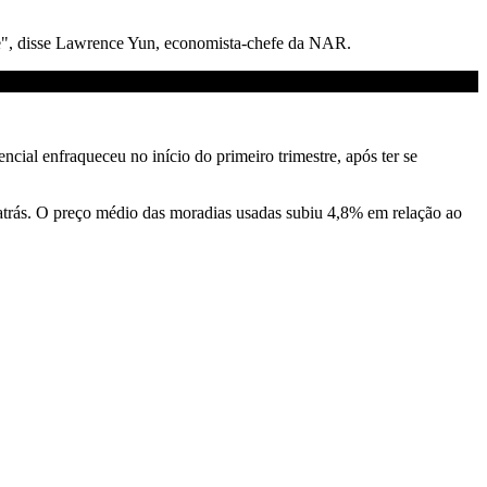
rve", disse Lawrence Yun, economista-chefe da NAR.
cial enfraqueceu no início do primeiro trimestre, após ter se
trás. O preço médio das moradias usadas subiu 4,8% em relação ao