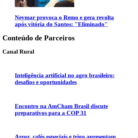
Neymar provoca o Remo e gera revolta
após vitória do Santos: "Eliminado"
Conteúdo de Parceiros
Canal Rural
Inteligência artificial no agro brasileiro:
desafios e oportunidades
Encontro na AmCham Brasil discute
preparativos para a COP 31
Arroz, cafés especiais e trigo apresentam