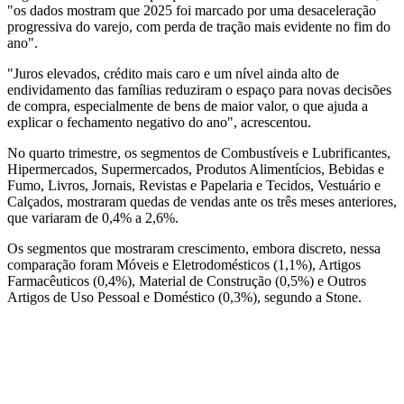
"os dados mostram que 2025 foi marcado ‌por uma desaceleração
progressiva do ​varejo, com perda de tração mais evidente no fim do
ano".
"Juros elevados, crédito ⁠mais caro e um nível ainda alto de
endividamento das famílias reduziram o espaço para novas decisões
de compra, especialmente de bens de maior valor, o que ajuda a
explicar o fechamento negativo do ano", acrescentou.
No quarto trimestre, os segmentos de Combustíveis e Lubrificantes,
Hipermercados, Supermercados, Produtos Alimentícios, ⁠Bebidas e
Fumo, Livros, Jornais, Revistas e Papelaria e Tecidos, Vestuário e
Calçados, mostraram quedas de vendas ante os três meses ⁠anteriores,
que variaram de 0,4% a 2,6%.
Os segmentos que mostraram crescimento, embora discreto, nessa
comparação foram Móveis e Eletrodomésticos (1,1%), Artigos
Farmacêuticos (0,4%), Material de Construção (0,5%) e Outros
Artigos de Uso Pessoal e Doméstico (0,3%), segundo a Stone.