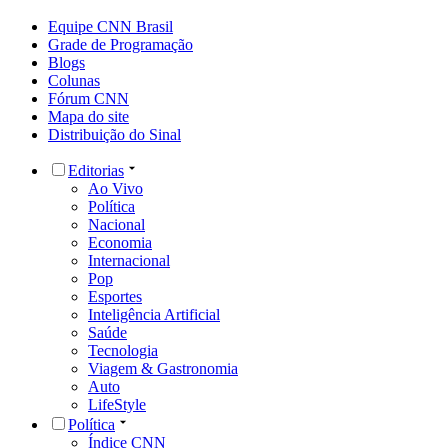
Equipe CNN Brasil
Grade de Programação
Blogs
Colunas
Fórum CNN
Mapa do site
Distribuição do Sinal
Editorias
Ao Vivo
Política
Nacional
Economia
Internacional
Pop
Esportes
Inteligência Artificial
Saúde
Tecnologia
Viagem & Gastronomia
Auto
LifeStyle
Política
Índice CNN