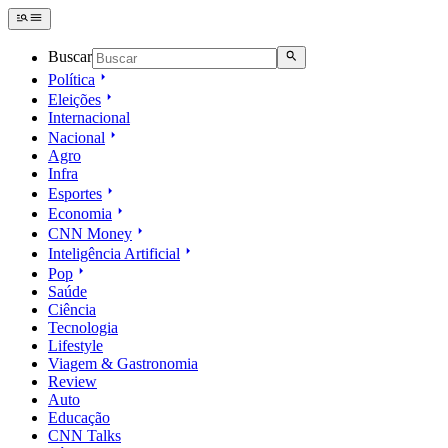
Buscar
Política
Eleições
Internacional
Nacional
Agro
Infra
Esportes
Economia
CNN Money
Inteligência Artificial
Pop
Saúde
Ciência
Tecnologia
Lifestyle
Viagem & Gastronomia
Review
Auto
Educação
CNN Talks