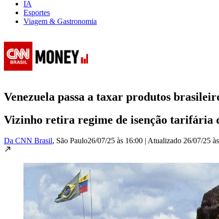
IA
Esportes
Viagem & Gastronomia
Venezuela passa a taxar produtos brasileir
Vizinho retira regime de isenção tarifária
Da CNN Brasil
, São Paulo
26/07/25 às 16:00
|
Atualizado
26/07/25 à