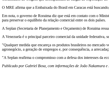
O MRE afirma que a Embaixada do Brasil em Caracas está buscando, jun
Em nota, o governo de Roraima diz que está em contato com o Ministér
para preservar o equilíbrio da relação comercial entre os dois países.
A Seplan (Secretaria de Planejamento e Orçamento) de Roraima ress
A Venezuela é o principal parceiro comercial da unidade federativa, 
"Qualquer medida que encareça os produtos brasileiros no mercado ven
agronegócio, a geração de empregos e, por consequência, a arrecadação
"A Seplan reafirma o compromisso com a defesa dos interesses da e
Publicado por Gabriel Bosa, com informações de João Nakamura e