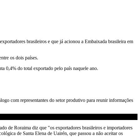
exportadores brasileiros e que já acionou a Embaixada brasileira em
tre os dois países.
ta 0,4% do total exportado pelo país naquele ano.
logo com representantes do setor produtivo para reunir informações
ado de Roraima diz que "os exportadores brasileiros e importadores
lógica de Santa Elena de Uairén, que passou a não aceitar os