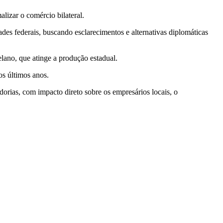
lizar o comércio bilateral.
es federais, buscando esclarecimentos e alternativas diplomáticas
ano, que atinge a produção estadual.
os últimos anos.
orias, com impacto direto sobre os empresários locais, o