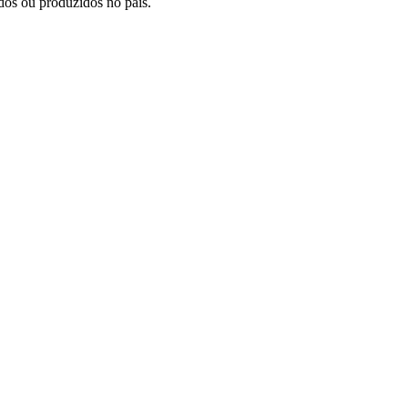
dos ou produzidos no país.