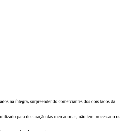
brados na íntegra, surpreendendo comerciantes dos dois lados da
tilizado para declaração das mercadorias, não tem processado os