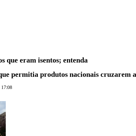
os que eram isentos; entenda
 que permitia produtos nacionais cruzarem 
s 17:08