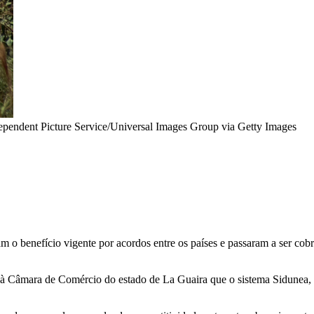
ependent Picture Service/Universal Images Group via Getty Images
ram o benefício vigente por acordos entre os países e passaram a ser co
à Câmara de Comércio do estado de La Guaira que o sistema Sidunea, u