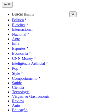
Buscar
Política
Eleições
Internacional
Nacional
Agro
Infra
Esportes
Economia
CNN Money
Inteligência Artificial
Pop
Style
Comportamento
Saúde
Ciência
Tecnologia
Viagem & Gastronomia
Review
Auto
Educação