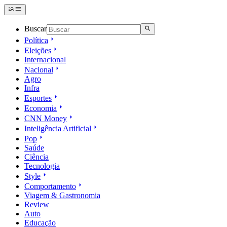
Buscar
Política
Eleições
Internacional
Nacional
Agro
Infra
Esportes
Economia
CNN Money
Inteligência Artificial
Pop
Saúde
Ciência
Tecnologia
Style
Comportamento
Viagem & Gastronomia
Review
Auto
Educação