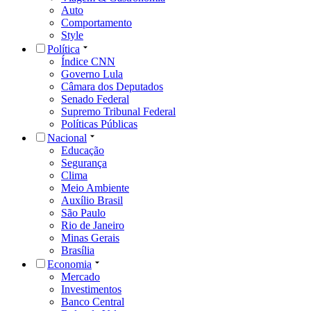
Auto
Comportamento
Style
Política
Índice CNN
Governo Lula
Câmara dos Deputados
Senado Federal
Supremo Tribunal Federal
Políticas Públicas
Nacional
Educação
Segurança
Clima
Meio Ambiente
Auxílio Brasil
São Paulo
Rio de Janeiro
Minas Gerais
Brasília
Economia
Mercado
Investimentos
Banco Central