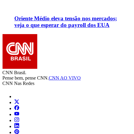
Oriente Médio eleva tensão nos mercados;
veja o que esperar do payroll dos EUA
CNN Brasil.
Pense bem, pense CNN.
CNN AO VIVO
CNN Nas Redes