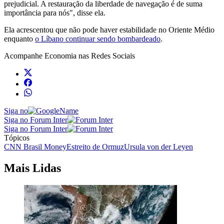
prejudicial. A restauração da liberdade de navegação é de suma
importância para nós", disse ela.
Ela acrescentou que não pode haver estabilidade no Oriente Médio
enquanto
o Líbano continuar sendo bombardeado
.
Acompanhe
Economia
nas Redes Sociais
Siga no
Siga no Forum Inter
Siga no Forum Inter
Tópicos
CNN Brasil Money
Estreito de Ormuz
Ursula von der Leyen
Mais Lidas