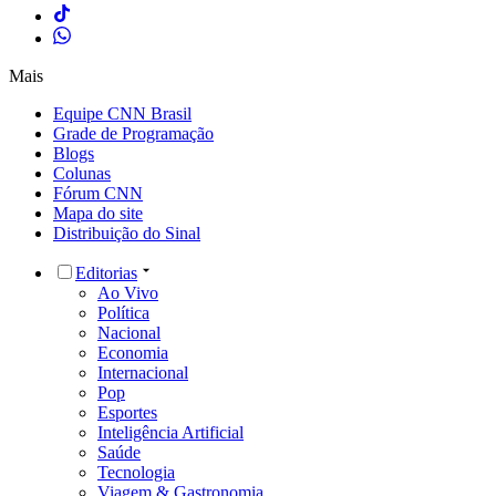
Mais
Equipe CNN Brasil
Grade de Programação
Blogs
Colunas
Fórum CNN
Mapa do site
Distribuição do Sinal
Editorias
Ao Vivo
Política
Nacional
Economia
Internacional
Pop
Esportes
Inteligência Artificial
Saúde
Tecnologia
Viagem & Gastronomia