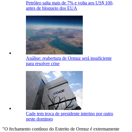
Petróleo salta mais de 7% e volta aos US$ 100,
antes de bloqueio dos EUA
Análise: reabertura de Ormuz será insuficiente
para resolver crise
Cade tem troca de presidente interino por outro
neste domingo
"O fechamento contínuo do Estreito de Ormuz é extremamente