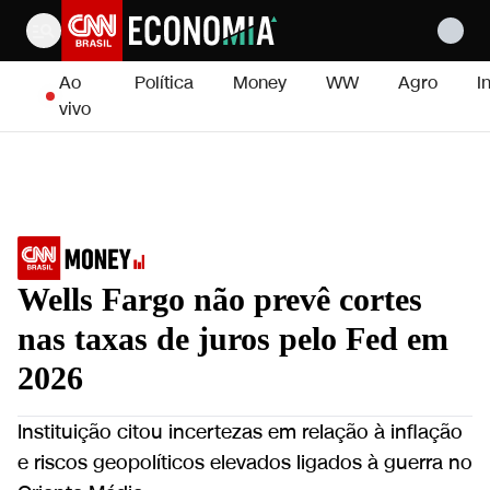
Pular para o conteúdo
Ao
Política
Money
WW
Agro
I
vivo
Wells Fargo não prevê cortes
nas taxas de juros pelo Fed em
2026
Instituição citou incertezas em relação à inflação
e riscos geopolíticos elevados ligados à guerra no