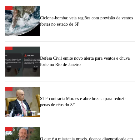
Ciclone-bomba: veja regiões com previsão de ventos
fortes no estado de SP
Defesa Civil emite novo alerta para ventos e chuva
forte no Rio de Janeiro
STF contraria Moraes e abre brecha para reduzir
penas de réus do 8/1
O que é a miastenia gravis, doença diagnosticada em