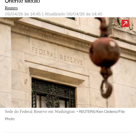
Oriente Médio
Reuters
06/04/26 às 14:45
|
Atualizado
06/04/26 às 14:45
Sede do Federal Reserve em Washington
•
REUTERS/Ken Cedeno/File
Photo