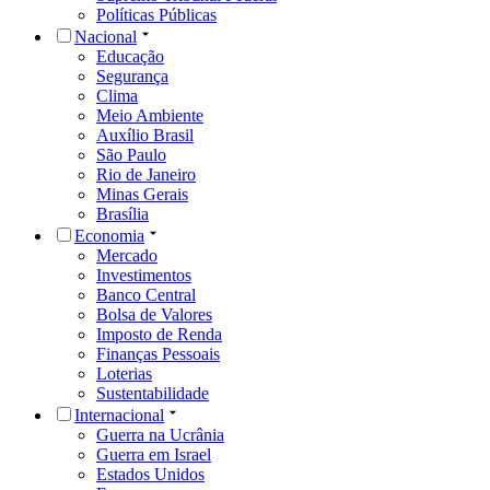
Políticas Públicas
Nacional
Educação
Segurança
Clima
Meio Ambiente
Auxílio Brasil
São Paulo
Rio de Janeiro
Minas Gerais
Brasília
Economia
Mercado
Investimentos
Banco Central
Bolsa de Valores
Imposto de Renda
Finanças Pessoais
Loterias
Sustentabilidade
Internacional
Guerra na Ucrânia
Guerra em Israel
Estados Unidos