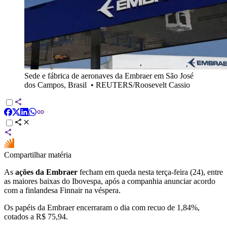
Sede e fábrica de aeronaves da Embraer em São José
dos Campos, Brasil
•
REUTERS/Roosevelt Cassio
Compartilhar matéria
As
ações da Embraer
fecham em queda nesta terça-feira (24), entre
as maiores baixas do Ibovespa, após a companhia anunciar acordo
com a finlandesa Finnair na véspera.
Os papéis da Embraer encerraram o dia com recuo de 1,84%,
cotados a R$ 75,94.