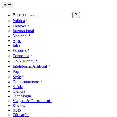
Buscar
Política
Eleições
Internacional
Nacional
Agro
Infra
Esportes
Economia
CNN Money
Inteligência Artificial
Pop
Style
Comportamento
Saúde
Ciência
Tecnologia
Viagem & Gastronomia
Review
Auto
Educação