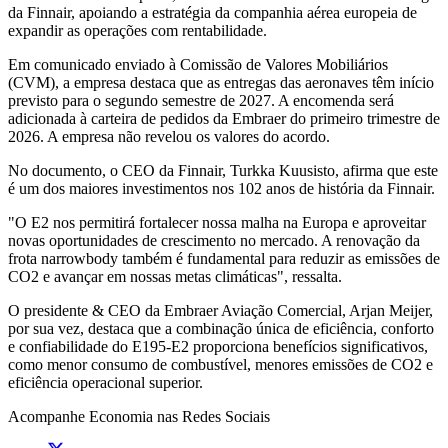
da Finnair, apoiando a estratégia da companhia aérea europeia de
expandir as operações com rentabilidade.
Em comunicado enviado à Comissão de Valores Mobiliários
(CVM), a empresa destaca que as entregas das aeronaves têm início
previsto para o segundo semestre de 2027. A encomenda será
adicionada à carteira de pedidos da Embraer do primeiro trimestre de
2026. A empresa não revelou os valores do acordo.
No documento, o CEO da Finnair, Turkka Kuusisto, afirma que este
é um dos maiores investimentos nos 102 anos de história da Finnair.
"O E2 nos permitirá fortalecer nossa malha na Europa e aproveitar
novas oportunidades de crescimento no mercado. A renovação da
frota narrowbody também é fundamental para reduzir as emissões de
CO2 e avançar em nossas metas climáticas", ressalta.
O presidente & CEO da Embraer Aviação Comercial, Arjan Meijer,
por sua vez, destaca que a combinação única de eficiência, conforto
e confiabilidade do E195-E2 proporciona benefícios significativos,
como menor consumo de combustível, menores emissões de CO2 e
eficiência operacional superior.
Acompanhe
Economia
nas Redes Sociais