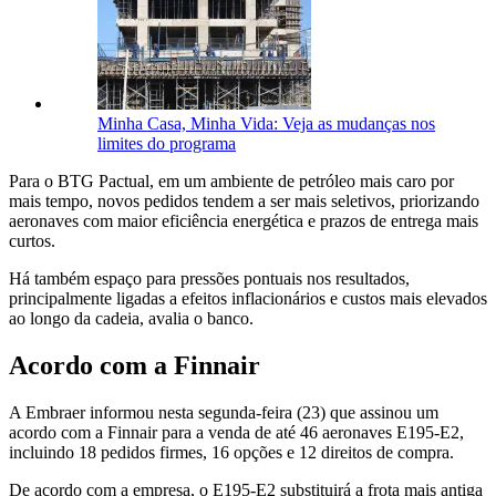
Minha Casa, Minha Vida: Veja as mudanças nos
limites do programa
Para o BTG Pactual, em um ambiente de petróleo mais caro por
mais tempo, novos pedidos tendem a ser mais seletivos, priorizando
aeronaves com maior eficiência energética e prazos de entrega mais
curtos.
Há também espaço para pressões pontuais nos resultados,
principalmente ligadas a efeitos inflacionários e custos mais elevados
ao longo da cadeia, avalia o banco.
Acordo com a Finnair
A Embraer informou nesta segunda-feira (23) que assinou um
acordo com a Finnair para a venda de até 46 aeronaves E195-E2,
incluindo 18 pedidos firmes, 16 opções e 12 direitos de compra.
De acordo com a empresa, o E195-E2 substituirá a frota mais antiga