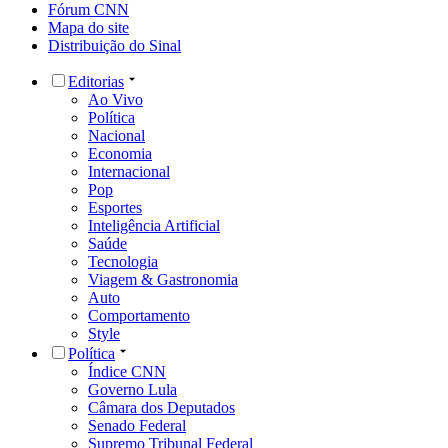
Fórum CNN
Mapa do site
Distribuição do Sinal
Editorias
Ao Vivo
Política
Nacional
Economia
Internacional
Pop
Esportes
Inteligência Artificial
Saúde
Tecnologia
Viagem & Gastronomia
Auto
Comportamento
Style
Política
Índice CNN
Governo Lula
Câmara dos Deputados
Senado Federal
Supremo Tribunal Federal