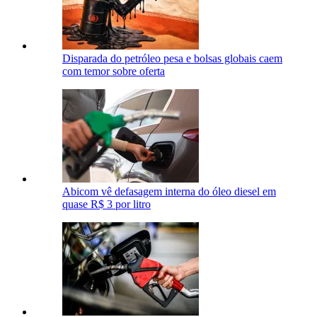
Disparada do petróleo pesa e bolsas globais caem
com temor sobre oferta
Abicom vê defasagem interna do óleo diesel em
quase R$ 3 por litro