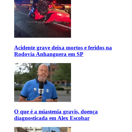
Acidente grave deixa mortos e feridos na
Rodovia Anhanguera em SP
O que é a miastenia gravis, doença
diagnosticada em Alex Escobar