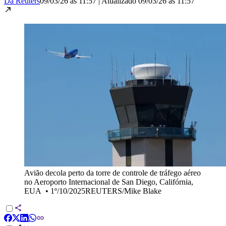
Da Reuters
09/03/26 às 11:57
|
Atualizado
09/03/26 às 11:57
Avião decola perto da torre de controle de tráfego aéreo
no Aeroporto Internacional de San Diego, Califórnia,
EUA
•
1º/10/2025REUTERS/Mike Blake