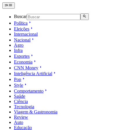
Buscar
Política
Eleições
Internacional
Nacional
Agro
Infra
Esportes
Economia
CNN Money
Inteligência Artificial
Pop
Style
Comportamento
Saúde
Ciência
Tecnologia
Viagem & Gastronomia
Review
Auto
Educação