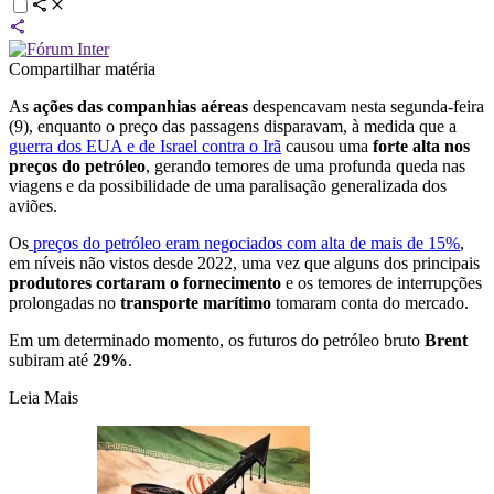
Compartilhar matéria
As
ações das companhias aéreas
despencavam nesta segunda-feira
(9), enquanto o preço das passagens disparavam, à medida que a
guerra dos EUA e de Israel contra o Irã
causou uma
forte alta nos
preços do petróleo
, gerando temores de uma profunda queda nas
viagens e da possibilidade de uma paralisação generalizada dos
aviões.
Os
preços do petróleo eram negociados com alta de mais de 15%
,
em níveis não vistos desde 2022, uma vez que alguns dos principais
produtores cortaram o fornecimento
e os temores de interrupções
prolongadas no
transporte
marítimo
tomaram conta do mercado.
Em um determinado momento, os futuros do petróleo bruto
Brent
subiram até
29%
.
Leia Mais