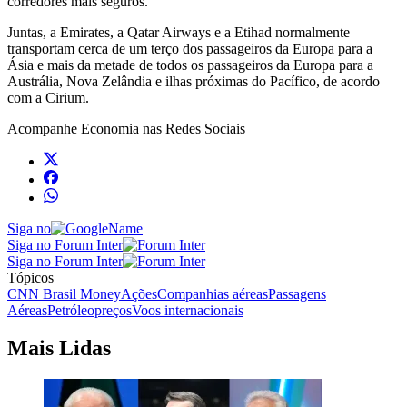
corredores mais seguros.
Juntas, a Emirates, a Qatar Airways e a Etihad normalmente
transportam cerca de um terço dos passageiros da Europa para a
Ásia e mais da metade de todos os passageiros da Europa para a
Austrália, Nova Zelândia e ilhas próximas do Pacífico, de acordo
com a Cirium.
Acompanhe
Economia
nas Redes Sociais
Siga no
Siga no Forum Inter
Siga no Forum Inter
Tópicos
CNN Brasil Money
Ações
Companhias aéreas
Passagens
Aéreas
Petróleo
preços
Voos internacionais
Mais Lidas