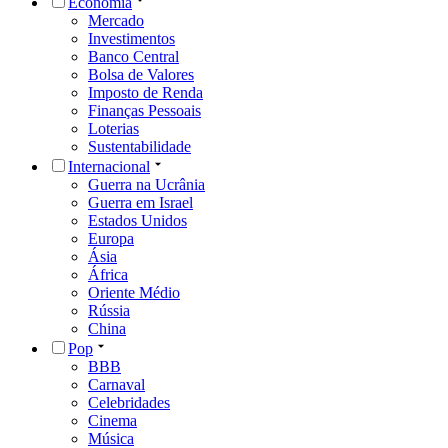
Economia
Mercado
Investimentos
Banco Central
Bolsa de Valores
Imposto de Renda
Finanças Pessoais
Loterias
Sustentabilidade
Internacional
Guerra na Ucrânia
Guerra em Israel
Estados Unidos
Europa
Ásia
África
Oriente Médio
Rússia
China
Pop
BBB
Carnaval
Celebridades
Cinema
Música