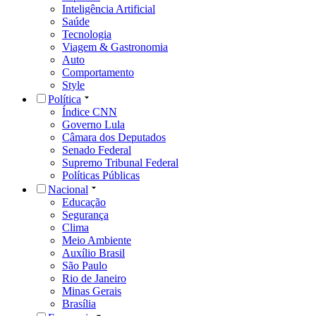
Inteligência Artificial
Saúde
Tecnologia
Viagem & Gastronomia
Auto
Comportamento
Style
Política
Índice CNN
Governo Lula
Câmara dos Deputados
Senado Federal
Supremo Tribunal Federal
Políticas Públicas
Nacional
Educação
Segurança
Clima
Meio Ambiente
Auxílio Brasil
São Paulo
Rio de Janeiro
Minas Gerais
Brasília