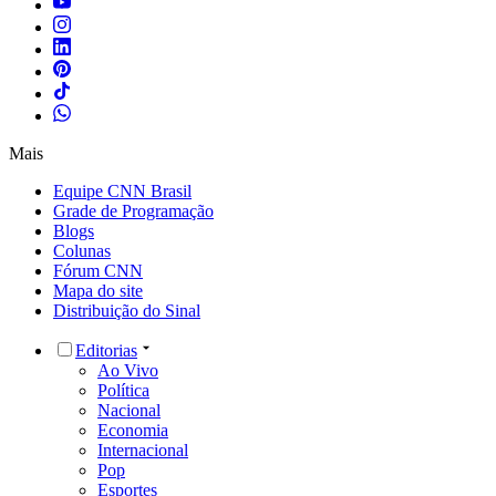
Mais
Equipe CNN Brasil
Grade de Programação
Blogs
Colunas
Fórum CNN
Mapa do site
Distribuição do Sinal
Editorias
Ao Vivo
Política
Nacional
Economia
Internacional
Pop
Esportes