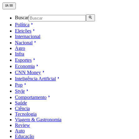
Buscar
Política
Eleições
Internacional
Nacional
Agro
Infra
Esportes
Economia
CNN Money
Inteligência Artificial
Pop
Style
Comportamento
Saúde
Ciência
Tecnologia
Viagem & Gastronomia
Review
Auto
Educação