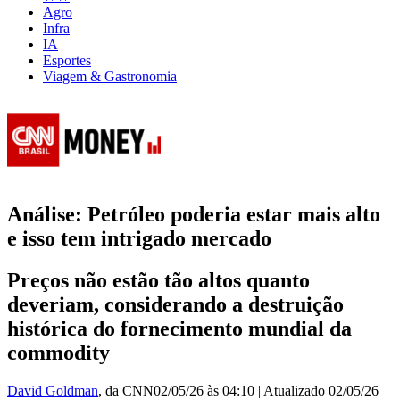
Agro
Infra
IA
Esportes
Viagem & Gastronomia
Análise: Petróleo poderia estar mais alto
e isso tem intrigado mercado
Preços não estão tão altos quanto
deveriam, considerando a destruição
histórica do fornecimento mundial da
commodity
David Goldman
, da CNN
02/05/26 às 04:10
|
Atualizado
02/05/26