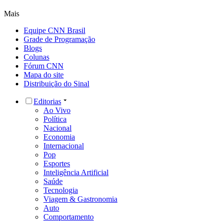
Mais
Equipe CNN Brasil
Grade de Programação
Blogs
Colunas
Fórum CNN
Mapa do site
Distribuição do Sinal
Editorias
Ao Vivo
Política
Nacional
Economia
Internacional
Pop
Esportes
Inteligência Artificial
Saúde
Tecnologia
Viagem & Gastronomia
Auto
Comportamento