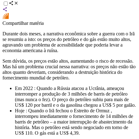
Compartilhar matéria
Durante dois meses, a narrativa econômica sobre a guerra com o Irã
se resumiu a isto: os preços do petróleo e do gás estão muito altos,
agravando um problema de acessibilidade que poderia levar a
economia americana à ruína.
Sem dúvida, os preços estão altos, aumentando o risco de recessão.
Mas há um problema crucial nessa narrativa: os preços não estão tão
altos quanto deveriam, considerando a destruição histórica do
fornecimento mundial de petróleo.
Em 2022 : Quando a Rússia atacou a Ucrânia, ameaçou
interromper a produção de 3 milhões de barris de petróleo
(mas nunca o fez). O preço do petróleo subiu para mais de
US$ 120 por barril e o da gasolina chegou a US$ 5 por galão.
Hoje : Quando o Irã fechou o Estreito de Ormuz ,
interrompeu imediatamente o fornecimento de 14 milhões de
barris de petróleo – a maior interrupção de abastecimento da
história. Mas o petróleo está sendo negociado em torno de
US$ 110. O gás está a US$ 4,39.