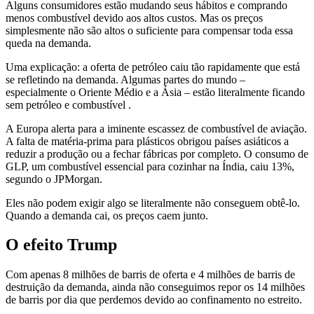
Alguns consumidores estão mudando seus hábitos e comprando
menos combustível devido aos altos custos. Mas os preços
simplesmente não são altos o suficiente para compensar toda essa
queda na demanda.
Uma explicação: a oferta de petróleo caiu tão rapidamente que está
se refletindo na demanda. Algumas partes do mundo –
especialmente o Oriente Médio e a Ásia – estão
literalmente ficando
sem petróleo e combustível
.
A Europa alerta para a iminente escassez de combustível de aviação.
A falta de matéria-prima para plásticos obrigou países asiáticos a
reduzir a produção ou a fechar fábricas por completo. O consumo de
GLP, um combustível essencial para cozinhar na Índia, caiu 13%,
segundo o JPMorgan.
Eles não podem exigir algo se literalmente não conseguem obtê-lo.
Quando a demanda cai, os preços caem junto.
O efeito Trump
Com apenas 8 milhões de barris de oferta e 4 milhões de barris de
destruição da demanda, ainda não conseguimos repor os 14 milhões
de barris por dia que perdemos devido ao confinamento no estreito.