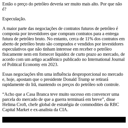
Então o preço do petróleo deveria ser muito mais alto. Por que não
é?
Especulação.
A maior parte das negociações de contratos futuros de petróleo é
composta por investidores que compram contratos para a entrega
futura de petróleo bruto. No entanto, cerca de 11% dos contratos em
aberto de petróleo bruto são comprados e vendidos por investidores
especulativos que não tinham interesse em receber o petróleo
fisicamente nem em fornecer liquidez de curto prazo ao mercado, de
acordo com um artigo acadêmico publicado no
International Journal
of Political Economy
em 2023.
Essas negociações têm uma influência desproporcional no mercado
e, hoje, apostam que o presidente Donald Trump se retirará
rapidamente do Irã, mantendo os preços do petróleo sob controle.
“Acho que a Casa Branca teve muito sucesso em convencer uma
parcela do mercado de que a guerra terminará em breve”, disse
Helima Croft, chefe global de estratégia de commodities da RBC
Capital Market e ex-analista da CIA.