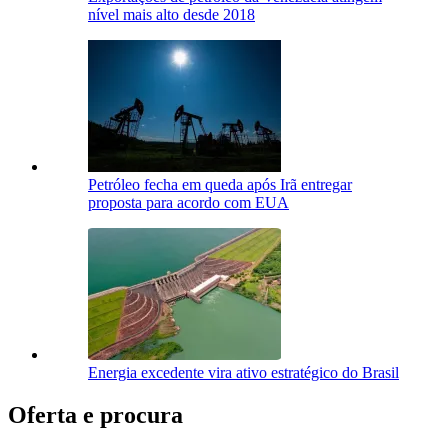
nível mais alto desde 2018
Petróleo fecha em queda após Irã entregar
proposta para acordo com EUA
Energia excedente vira ativo estratégico do Brasil
Oferta e procura