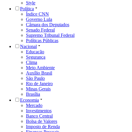
Style
Política
Índice CNN
Governo Lula
Câmara dos Deputados
Senado Federal
Supremo Tribunal Federal
Políticas Públicas
Nacional
Educação
Segurança
Clima
Meio Ambiente
Auxílio Brasil
São Paulo
Rio de Janeiro
Minas Gerais
Brasília
Economia
Mercado
Investimentos
Banco Central
Bolsa de Valores
Imposto de Renda
Finanças Pessoais