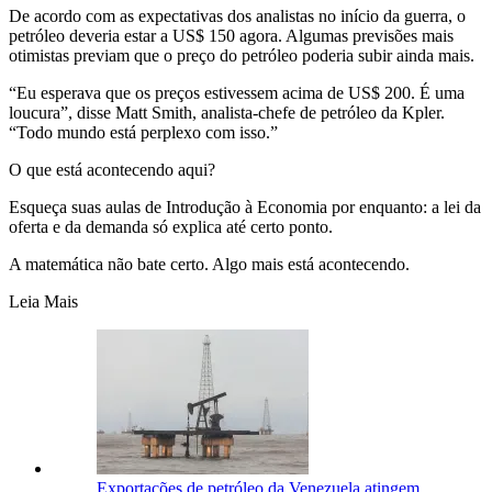
De acordo com as expectativas dos analistas no início da guerra, o
petróleo deveria estar a US$ 150 agora. Algumas previsões mais
otimistas previam que o preço do petróleo poderia subir ainda mais.
“Eu esperava que os preços estivessem acima de US$ 200. É uma
loucura”, disse Matt Smith, analista-chefe de petróleo da Kpler.
“Todo mundo está perplexo com isso.”
O que está acontecendo aqui?
Esqueça suas aulas de Introdução à Economia por enquanto: a lei da
oferta e da demanda só explica até certo ponto.
A matemática não bate certo. Algo mais está acontecendo.
Leia Mais
Exportações de petróleo da Venezuela atingem