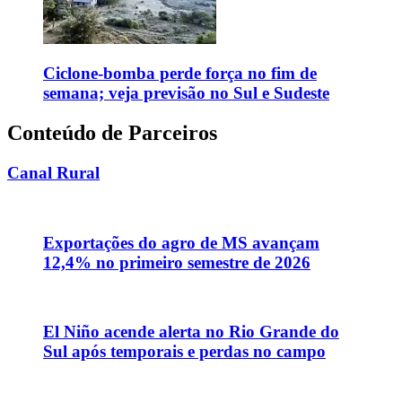
Ciclone-bomba perde força no fim de
semana; veja previsão no Sul e Sudeste
Conteúdo de Parceiros
Canal Rural
Exportações do agro de MS avançam
12,4% no primeiro semestre de 2026
El Niño acende alerta no Rio Grande do
Sul após temporais e perdas no campo