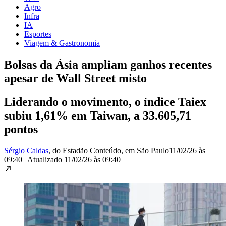
Agro
Infra
IA
Esportes
Viagem & Gastronomia
Bolsas da Ásia ampliam ganhos recentes
apesar de Wall Street misto
Liderando o movimento, o índice Taiex
subiu 1,61% em Taiwan, a 33.605,71
pontos
Sérgio Caldas
, do Estadão Conteúdo
, em São Paulo
11/02/26 às
09:40
|
Atualizado
11/02/26 às 09:40