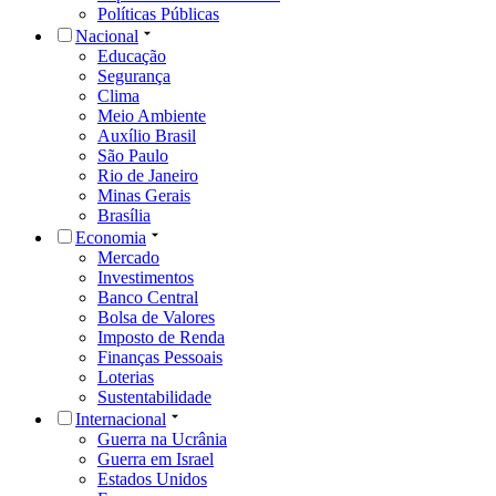
Políticas Públicas
Nacional
Educação
Segurança
Clima
Meio Ambiente
Auxílio Brasil
São Paulo
Rio de Janeiro
Minas Gerais
Brasília
Economia
Mercado
Investimentos
Banco Central
Bolsa de Valores
Imposto de Renda
Finanças Pessoais
Loterias
Sustentabilidade
Internacional
Guerra na Ucrânia
Guerra em Israel
Estados Unidos