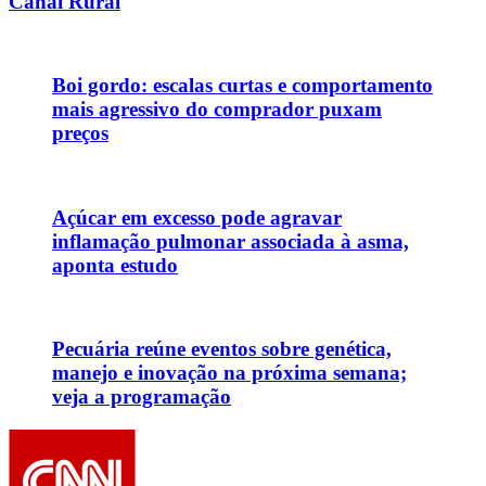
Canal Rural
Boi gordo: escalas curtas e comportamento
mais agressivo do comprador puxam
preços
Açúcar em excesso pode agravar
inflamação pulmonar associada à asma,
aponta estudo
Pecuária reúne eventos sobre genética,
manejo e inovação na próxima semana;
veja a programação