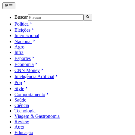
Buscar
Política
Eleições
Internacional
Nacional
Agro
Infra
Esportes
Economia
CNN Money
Inteligência Artificial
Pop
Style
Comportamento
Saúde
Ciência
Tecnologia
Viagem & Gastronomia
Review
Auto
Educação