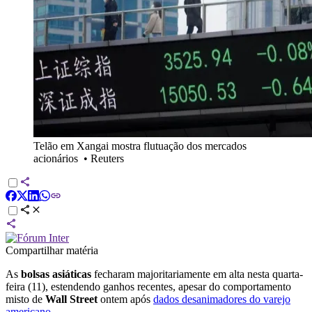
Telão em Xangai mostra flutuação dos mercados
acionários
•
Reuters
Compartilhar matéria
As
bolsas
asiáticas
fecharam majoritariamente em alta nesta quarta-
feira (11), estendendo ganhos recentes, apesar do comportamento
misto de
Wall Street
ontem após
dados desanimadores do varejo
americano
.