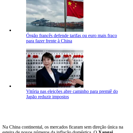
Órgão francês defende tarifas ou euro mais fraco
para fazer frente à China
Vitória nas eleições abre caminho para premiê do
Japão reduzir impostos
Na China continental, os mercados ficaram sem direção única na
esteira de novos números da inflação doméstica. O
Xangai