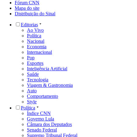
Fórum CNN
Mapa do site
Distribuição do Sinal
Editorias
Ao Vivo
Política
Nacional
Economia
Internacional
Pop
Esportes
Inteligência Artificial
Saúde
Tecnologia
Viagem & Gastronomia
Auto
Comportamento
Style
Política
Índice CNN
Governo Lula
Câmara dos Deputados
Senado Federal
Supremo Tribunal Federal