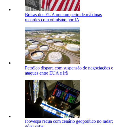
Bolsas dos EUA operam perto de máximas
recordes com otimismo por IA
Petróleo dispara com suspensão de negociações e
ataques entre EUA e Irã
Ibovespa recua com cenário geopolítico no radar;
dólar sobe