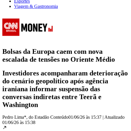
Esportes
Viagem & Gastronomia
Bolsas da Europa caem com nova
escalada de tensões no Oriente Médio
Investidores acompanharam deterioração
do cenário geopolítico após agência
iraniana informar suspensão das
conversas indiretas entre Teerã e
Washington
Pedro Lima*, do Estadão Conteúdo
01/06/26 às 15:37
|
Atualizado
01/06/26 às 15:38