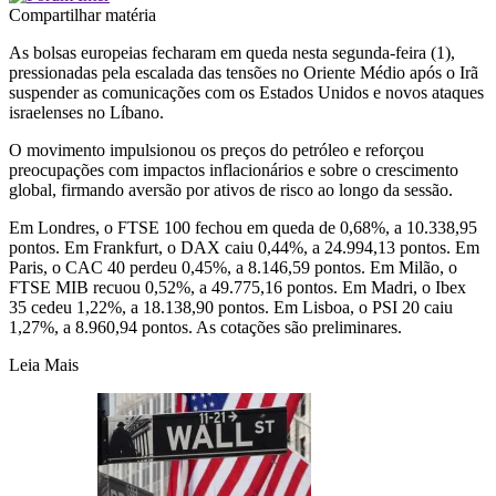
Compartilhar matéria
As bolsas europeias fecharam em queda nesta segunda-feira (1),
pressionadas pela escalada das tensões no Oriente Médio após o Irã
suspender as comunicações com os Estados Unidos e novos ataques
israelenses no Líbano.
O movimento impulsionou os preços do petróleo e reforçou
preocupações com impactos inflacionários e sobre o crescimento
global, firmando aversão por ativos de risco ao longo da sessão.
Em Londres, o FTSE 100 fechou em queda de 0,68%, a 10.338,95
pontos. Em Frankfurt, o DAX caiu 0,44%, a 24.994,13 pontos. Em
Paris, o CAC 40 perdeu 0,45%, a 8.146,59 pontos. Em Milão, o
FTSE MIB recuou 0,52%, a 49.775,16 pontos. Em Madri, o Ibex
35 cedeu 1,22%, a 18.138,90 pontos. Em Lisboa, o PSI 20 caiu
1,27%, a 8.960,94 pontos. As cotações são preliminares.
Leia Mais