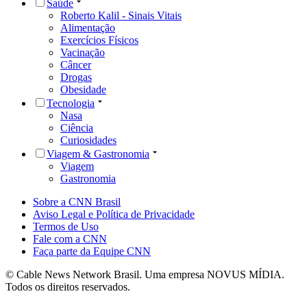
Saúde
Roberto Kalil - Sinais Vitais
Alimentação
Exercícios Físicos
Vacinação
Câncer
Drogas
Obesidade
Tecnologia
Nasa
Ciência
Curiosidades
Viagem & Gastronomia
Viagem
Gastronomia
Sobre a CNN Brasil
Aviso Legal e Política de Privacidade
Termos de Uso
Fale com a CNN
Faça parte da Equipe CNN
© Cable News Network Brasil. Uma empresa NOVUS MÍDIA.
Todos os direitos reservados.