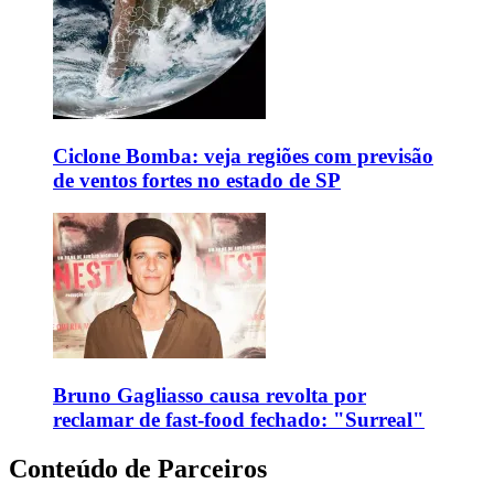
Ciclone Bomba: veja regiões com previsão
de ventos fortes no estado de SP
Bruno Gagliasso causa revolta por
reclamar de fast-food fechado: "Surreal"
Conteúdo de Parceiros