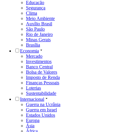
Educação
Segurança
Clima
Meio Ambiente
Auxílio Brasil
São Paulo
Rio de Janeiro
Minas Gerais
Brasília
Economia
Mercado
Investimentos
Banco Central
Bolsa de Valores
Imposto de Renda
Finanças Pessoais
Loterias
Sustentabilidade
Internacional
Guerra na Ucrânia
Guerra em Israel
Estados Unidos
Europa
Ásia
África