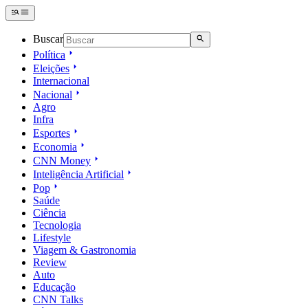
Buscar
Política
Eleições
Internacional
Nacional
Agro
Infra
Esportes
Economia
CNN Money
Inteligência Artificial
Pop
Saúde
Ciência
Tecnologia
Lifestyle
Viagem & Gastronomia
Review
Auto
Educação
CNN Talks