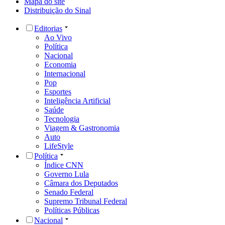
Mapa do site
Distribuição do Sinal
Editorias
Ao Vivo
Política
Nacional
Economia
Internacional
Pop
Esportes
Inteligência Artificial
Saúde
Tecnologia
Viagem & Gastronomia
Auto
LifeStyle
Política
Índice CNN
Governo Lula
Câmara dos Deputados
Senado Federal
Supremo Tribunal Federal
Políticas Públicas
Nacional