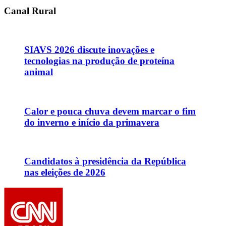
Canal Rural
SIAVS 2026 discute inovações e
tecnologias na produção de proteína
animal
Calor e pouca chuva devem marcar o fim
do inverno e início da primavera
Candidatos à presidência da República
nas eleições de 2026