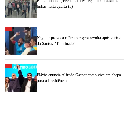
Em 2° dia de greve na CPTM, veja como estão as
linhas nesta quarta (5)
Neymar provoca o Remo e gera revolta após vitória
do Santos: "Eliminado"
Flávio anuncia Alfredo Gaspar como vice em chapa
pura à Presidência