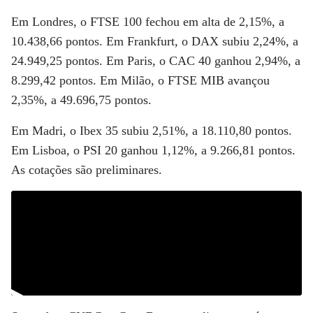
Em
Londres
, o FTSE 100 fechou em alta de 2,15%, a
10.438,66 pontos. Em
Frankfurt
, o DAX subiu 2,24%, a
24.949,25 pontos. Em
Paris
, o CAC 40 ganhou 2,94%, a
8.299,42 pontos. Em
Milão
, o FTSE MIB avançou
2,35%, a 49.696,75 pontos.
Em
Madri
, o Ibex 35 subiu 2,51%, a 18.110,80 pontos.
Em
Lisboa
, o PSI 20 ganhou 1,12%, a 9.266,81 pontos.
As cotações são preliminares.