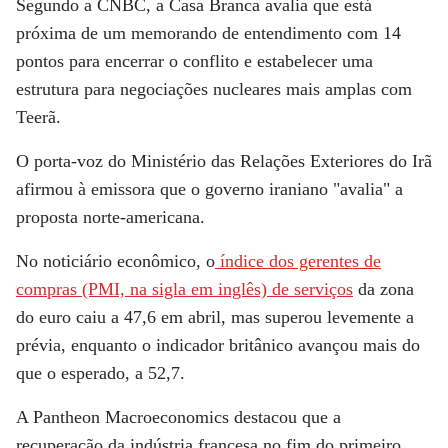
Segundo a CNBC, a
Casa Branca
avalia que está
próxima de um memorando de entendimento com 14
pontos para encerrar o conflito e estabelecer uma
estrutura para negociações nucleares mais amplas com
Teerã.
O porta-voz do Ministério das Relações Exteriores do Irã
afirmou à emissora que o governo iraniano "avalia" a
proposta norte-americana.
No noticiário econômico, o
índice dos gerentes de
compras (PMI, na sigla em inglês) de serviços
da zona
do euro caiu a 47,6 em abril, mas superou levemente a
prévia, enquanto o indicador britânico avançou mais do
que o esperado, a 52,7.
A Pantheon Macroeconomics destacou que a
recuperação da indústria francesa no fim do primeiro