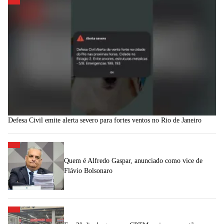
Defesa Civil emite alerta severo para fortes ventos no Rio de Janeiro
Quem é Alfredo Gaspar, anunciado como vice de
Flávio Bolsonaro