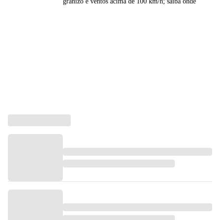
granizo e ventos acima de 100 km/h; saiba onde