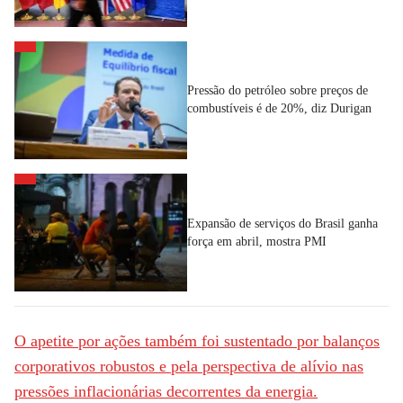
Pressão do petróleo sobre preços de
combustíveis é de 20%, diz Durigan
Expansão de serviços do Brasil ganha
força em abril, mostra PMI
O apetite por ações também foi sustentado por balanços
corporativos robustos e pela perspectiva de alívio nas
pressões inflacionárias decorrentes da energia.