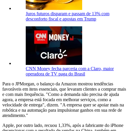
Juros futuros disparam e passam de 13% com
desconforto fiscal e apostas em Trump
CNN Money fecha parceria com a Claro, maior
operadora de TV paga do Brasil
Para o JPMorgan, o balanço da Amazon mostrou tendências
favoráveis em itens essenciais, que levaram clientes a comprar mais
e com mais frequência. "Como a demanda não precisa de ajuda
agora, a empresa está focada em melhorar serviços, como a
velocidade de entrega", dizem. "A empresa quer se apoiar mais na
robótica e na automação para impulsionar ganhos em sua rede de
atendimento."
Apple, por outro lado, recuou 1,33%, após a fabricante do iPhone
decepcionar com o resultado de vendas na China, também em