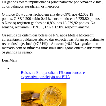
Os ganhos foram impulsionados principalmente por Amazon e Intel,
cujos balanços agradaram os mercados.
O índice Dow Jones fechou em alta de 0,69%, aos 42.052,19
pontos. O S&P 500 subiu 0,41%, encerrando em 5.725,80 pontos; e
o Nasdaq registrou ganhos de 0,8%, aos 18.239,92 pontos. Na
semana, recuaram 0,15%, 1,37% e 1,50% respectivamente.
Os recuos de ontem das bolsas de NY, após Meta e Microsoft
apresentarem guidances abaixo das expectativas, foram parcialmente
revertidos hoje. Intel (+7,81%) e Amazon (+6,19%) agradaram o
mercado com os números trimestrais divulgados ontem e lideraram
os ganhos na sessão.
Leia Mais
Bolsas na Europa saltam 1% com bancos e
expectativa por eleição nos EUA