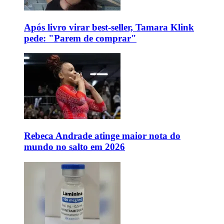
Após livro virar best-seller, Tamara Klink
pede: "Parem de comprar"
Rebeca Andrade atinge maior nota do
mundo no salto em 2026