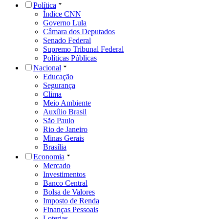
Política
Índice CNN
Governo Lula
Câmara dos Deputados
Senado Federal
Supremo Tribunal Federal
Políticas Públicas
Nacional
Educação
Segurança
Clima
Meio Ambiente
Auxílio Brasil
São Paulo
Rio de Janeiro
Minas Gerais
Brasília
Economia
Mercado
Investimentos
Banco Central
Bolsa de Valores
Imposto de Renda
Finanças Pessoais
Loterias