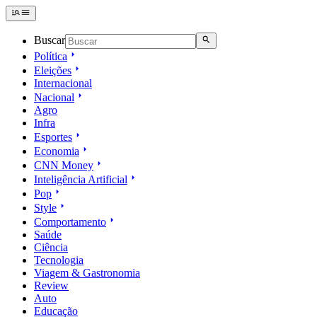
Buscar
Política
Eleições
Internacional
Nacional
Agro
Infra
Esportes
Economia
CNN Money
Inteligência Artificial
Pop
Style
Comportamento
Saúde
Ciência
Tecnologia
Viagem & Gastronomia
Review
Auto
Educação