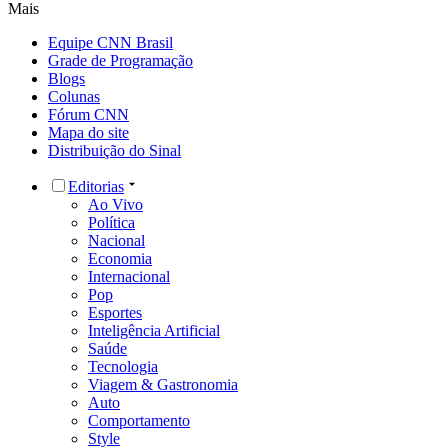
Mais
Equipe CNN Brasil
Grade de Programação
Blogs
Colunas
Fórum CNN
Mapa do site
Distribuição do Sinal
Editorias
Ao Vivo
Política
Nacional
Economia
Internacional
Pop
Esportes
Inteligência Artificial
Saúde
Tecnologia
Viagem & Gastronomia
Auto
Comportamento
Style