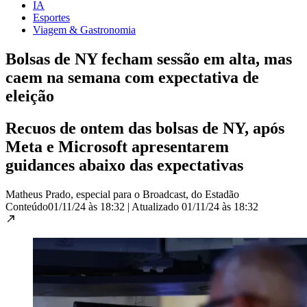
IA
Esportes
Viagem & Gastronomia
Bolsas de NY fecham sessão em alta, mas
caem na semana com expectativa de
eleição
Recuos de ontem das bolsas de NY, após
Meta e Microsoft apresentarem
guidances abaixo das expectativas
Matheus Prado, especial para o Broadcast, do Estadão
Conteúdo
01/11/24 às 18:32
|
Atualizado
01/11/24 às 18:32