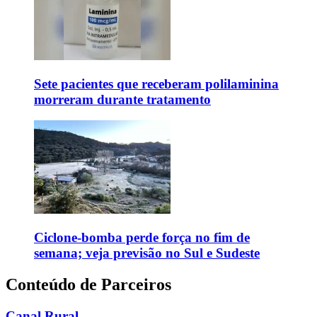
Sete pacientes que receberam polilaminina
morreram durante tratamento
Ciclone-bomba perde força no fim de
semana; veja previsão no Sul e Sudeste
Conteúdo de Parceiros
Canal Rural