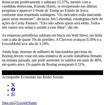
destacavam positivamente e saltaram 12,37%, mesmo com a
candidata democrata, Kamala Harris, se recuperando nas últimas
pesquisas e aparecer à frente de Trump no Estado de Iowa,
conforme uma respeitada sondagem. "Os mercados estão marcando
passo neste momento", declarou Jim Lebenthal, estrategista-chefe de
ações da Cerity Partners. "Eles não sabem quem será eleito. Todos
nós vamos nos sentar e assistir a esse filme", diz ele.
As empresas petrolíferas subiram em bloco em Wall Street, em linha
com a alta de quase 3% do petróleo. A Chevron avançou 0,59% e a
ExxonMobil teve alta de 3,18%.
Ainda hoje, dezenas de milhares de funcionários grevistas da
Boeing devem votar em uma tentativa de acordo trabalhista firmado
na semana passada, que pode aumentar os salários em mais de 40%,
em quatro anos. Os papéis da Boeing avançaram 0,31%.
Acompanhe
Economia
nas Redes Sociais
Siga no