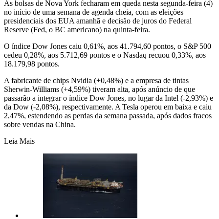
As bolsas de Nova York fecharam em queda nesta segunda-feira (4)
no início de uma semana de agenda cheia, com as eleições
presidenciais dos EUA amanhã e decisão de juros do Federal
Reserve (Fed, o BC americano) na quinta-feira.
O índice Dow Jones caiu 0,61%, aos 41.794,60 pontos, o S&P 500
cedeu 0,28%, aos 5.712,69 pontos e o Nasdaq recuou 0,33%, aos
18.179,98 pontos.
A fabricante de chips Nvidia (+0,48%) e a empresa de tintas
Sherwin-Williams (+4,59%) tiveram alta, após anúncio de que
passarão a integrar o índice Dow Jones, no lugar da Intel (-2,93%) e
da Dow (-2,08%), respectivamente. A Tesla operou em baixa e caiu
2,47%, estendendo as perdas da semana passada, após dados fracos
sobre vendas na China.
Leia Mais