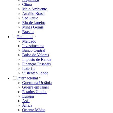
Clima
Meio Ambiente
Auxílio Brasil
São Paulo
Rio de Janeiro
Minas Gerais
Brasília
Economia
Mercado
Investimentos
Banco Central
Bolsa de Valores
Imposto de Renda
Finanças Pessoais
Loterias
Sustentabilidade
Internacional
Guerra na Ucrânia
Guerra em Israel
Estados Unidos
Europa
Ásia
África
Oriente Médio