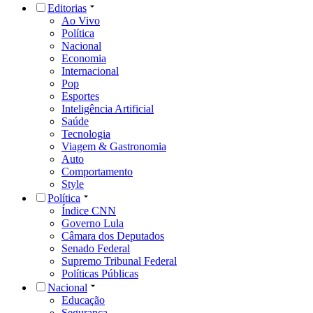
Editorias
Ao Vivo
Política
Nacional
Economia
Internacional
Pop
Esportes
Inteligência Artificial
Saúde
Tecnologia
Viagem & Gastronomia
Auto
Comportamento
Style
Política
Índice CNN
Governo Lula
Câmara dos Deputados
Senado Federal
Supremo Tribunal Federal
Políticas Públicas
Nacional
Educação
Segurança