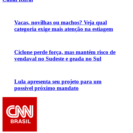
Vacas, novilhas ou machos? Veja qual
categoria exige mais atenção na estiagem
Ciclone perde força, mas mantém risco de
vendaval no Sudeste e geada no Sul
Lula apresenta seu projeto para um
possível próximo mandato