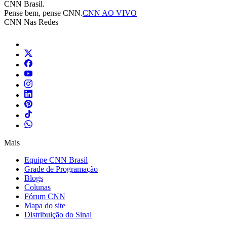
CNN Brasil.
Pense bem, pense CNN.
CNN AO VIVO
CNN Nas Redes
Mais
Equipe CNN Brasil
Grade de Programação
Blogs
Colunas
Fórum CNN
Mapa do site
Distribuição do Sinal