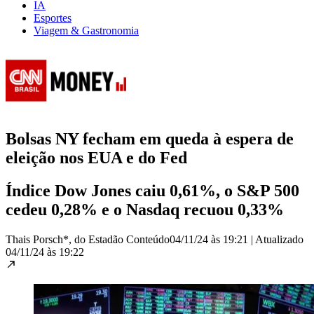
IA
Esportes
Viagem & Gastronomia
Bolsas NY fecham em queda à espera de
eleição nos EUA e do Fed
Índice Dow Jones caiu 0,61%, o S&P 500
cedeu 0,28% e o Nasdaq recuou 0,33%
Thais Porsch*, do Estadão Conteúdo
04/11/24 às 19:21
|
Atualizado
04/11/24 às 19:22