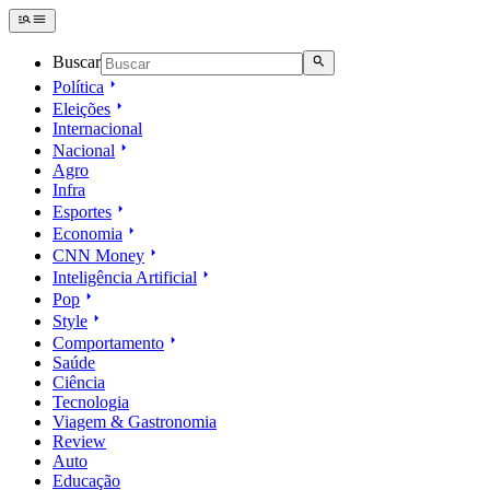
Buscar
Política
Eleições
Internacional
Nacional
Agro
Infra
Esportes
Economia
CNN Money
Inteligência Artificial
Pop
Style
Comportamento
Saúde
Ciência
Tecnologia
Viagem & Gastronomia
Review
Auto
Educação