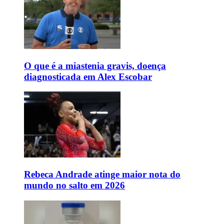
O que é a miastenia gravis, doença
diagnosticada em Alex Escobar
Rebeca Andrade atinge maior nota do
mundo no salto em 2026