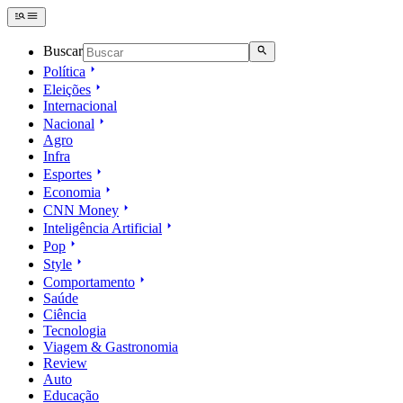
Buscar
Política
Eleições
Internacional
Nacional
Agro
Infra
Esportes
Economia
CNN Money
Inteligência Artificial
Pop
Style
Comportamento
Saúde
Ciência
Tecnologia
Viagem & Gastronomia
Review
Auto
Educação