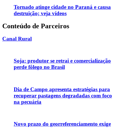
Tornado atinge cidade no Paraná e causa
destruição; veja vídeos
Conteúdo de Parceiros
Canal Rural
Soja: produtor se retrai e comercialização
perde fôlego no Brasil
Dia de Campo apresenta estratégias para
recuperar pastagens degradadas com foco
na pecuária
Novo prazo do georreferenciamento exige