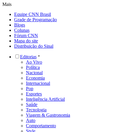
Mais
Equipe CNN Brasil
Grade de Programação
Blogs
Colunas
Fórum CNN
Mapa do site
Distribuição do Sinal
Editorias
Ao Vivo
Política
Nacional
Economia
Internacional
Pop
Esportes
Inteligência Artificial
Saúde
Tecnologia
Viagem & Gastronomia
Auto
Comportamento
Style