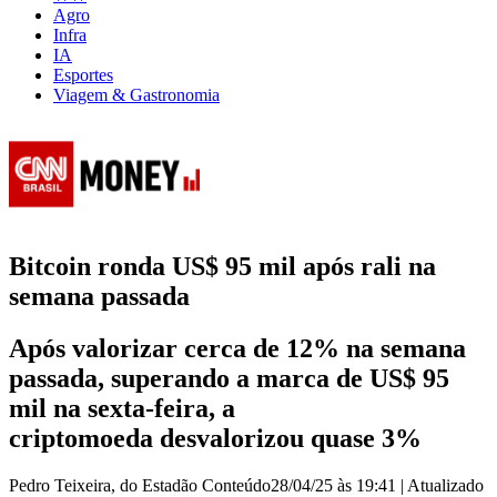
Agro
Infra
IA
Esportes
Viagem & Gastronomia
Bitcoin ronda US$ 95 mil após rali na
semana passada
Após valorizar cerca de 12% na semana
passada, superando a marca de US$ 95
mil na sexta-feira, a
criptomoeda desvalorizou quase 3%
Pedro Teixeira, do Estadão Conteúdo
28/04/25 às 19:41
|
Atualizado