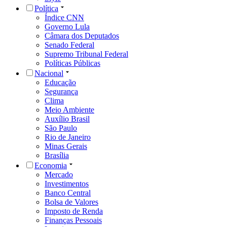
Política
Índice CNN
Governo Lula
Câmara dos Deputados
Senado Federal
Supremo Tribunal Federal
Políticas Públicas
Nacional
Educação
Segurança
Clima
Meio Ambiente
Auxílio Brasil
São Paulo
Rio de Janeiro
Minas Gerais
Brasília
Economia
Mercado
Investimentos
Banco Central
Bolsa de Valores
Imposto de Renda
Finanças Pessoais