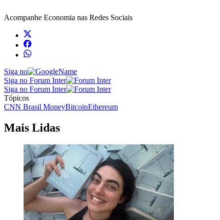
Acompanhe
Economia
nas Redes Sociais
Siga no
Siga no Forum Inter
Siga no Forum Inter
Tópicos
CNN Brasil Money
Bitcoin
Ethereum
Mais Lidas