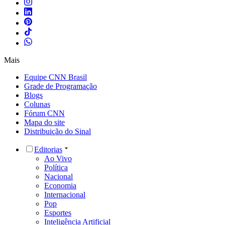
Mais
Equipe CNN Brasil
Grade de Programação
Blogs
Colunas
Fórum CNN
Mapa do site
Distribuição do Sinal
Editorias
Ao Vivo
Política
Nacional
Economia
Internacional
Pop
Esportes
Inteligência Artificial