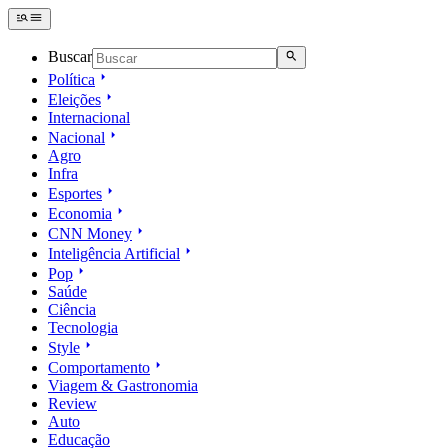
Buscar
Política
Eleições
Internacional
Nacional
Agro
Infra
Esportes
Economia
CNN Money
Inteligência Artificial
Pop
Saúde
Ciência
Tecnologia
Style
Comportamento
Viagem & Gastronomia
Review
Auto
Educação