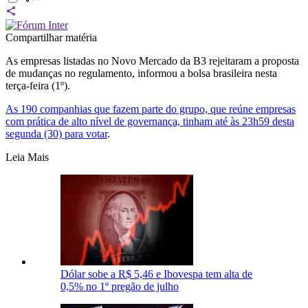
Compartilhar matéria
As empresas listadas no Novo Mercado da B3 rejeitaram a proposta
de mudanças no regulamento, informou a bolsa brasileira nesta
terça-feira (1º).
As 190 companhias que fazem parte do grupo, que reúne empresas
com prática de alto nível de governança, tinham até às 23h59 desta
segunda (30) para votar
.
Leia Mais
Dólar sobe a R$ 5,46 e Ibovespa tem alta de
0,5% no 1º pregão de julho