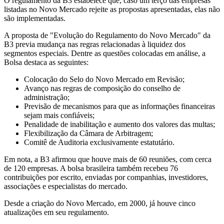
O regulamento da B3 estabelece que, caso um terço das empresas
listadas no Novo Mercado rejeite as propostas apresentadas, elas não
são implementadas.
A proposta de "Evolução do Regulamento do Novo Mercado" da
B3 previa mudança nas regras relacionadas à liquidez dos
segmentos especiais. Dentre as questões colocadas em análise, a
Bolsa destaca as seguintes:
Colocação do Selo do Novo Mercado em Revisão;
Avanço nas regras de composição do conselho de
administração;
Previsão de mecanismos para que as informações financeiras
sejam mais confiáveis;
Penalidade de inabilitação e aumento dos valores das multas;
Flexibilização da Câmara de Arbitragem;
Comitê de Auditoria exclusivamente estatutário.
Em nota, a B3 afirmou que houve mais de 60 reuniões, com cerca
de 120 empresas. A bolsa brasileira também recebeu 76
contribuições por escrito, enviadas por companhias, investidores,
associações e especialistas do mercado.
Desde a criação do Novo Mercado, em 2000, já houve cinco
atualizações em seu regulamento.