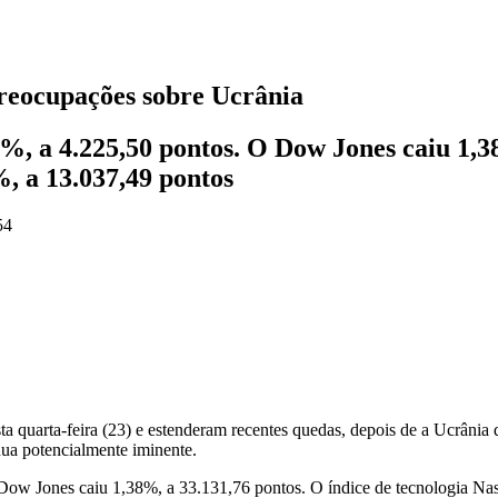
reocupações sobre Ucrânia
, a 4.225,50 pontos. O Dow Jones caiu 1,38
, a 13.037,49 pontos
54
sta quarta-feira (23) e estenderam recentes quedas, depois de a Ucrânia
nua potencialmente iminente.
ow Jones caiu 1,38%, a 33.131,76 pontos. O índice de tecnologia Na