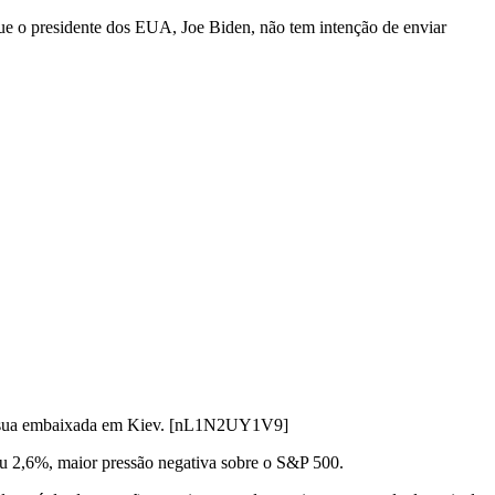
e o presidente dos EUA, Joe Biden, não tem intenção de enviar
s de sua embaixada em Kiev. [nL1N2UY1V9]
eu 2,6%, maior pressão negativa sobre o S&P 500.