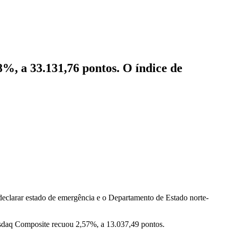
%, a 33.131,76 pontos. O índice de
 declarar estado de emergência e o Departamento de Estado norte-
sdaq Composite recuou 2,57%, a 13.037,49 pontos.