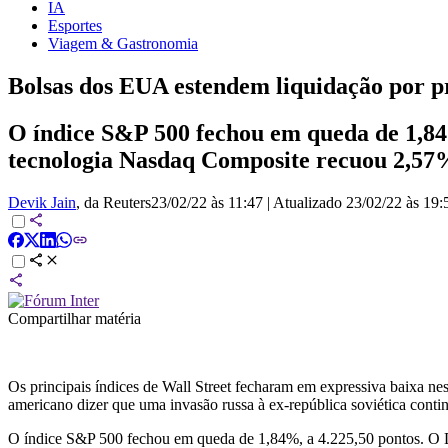
IA
Esportes
Viagem & Gastronomia
Bolsas dos EUA estendem liquidação por p
O índice S&P 500 fechou em queda de 1,84%
tecnologia Nasdaq Composite recuou 2,57%
Devik Jain
, da Reuters
23/02/22 às 11:47
|
Atualizado
23/02/22 às 19:
Compartilhar matéria
Os principais índices de Wall Street fecharam em expressiva baixa ne
americano dizer que uma invasão russa à ex-república soviética conti
O índice S&P 500 fechou em queda de 1,84%, a 4.225,50 pontos. O D