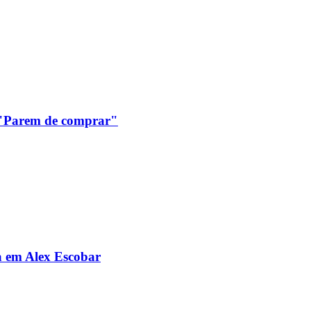
: "Parem de comprar"
da em Alex Escobar