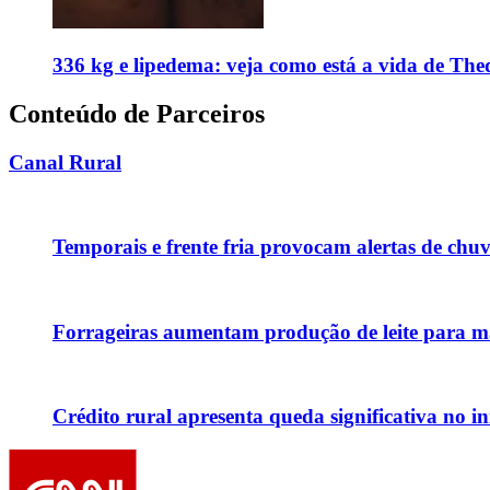
336 kg e lipedema: veja como está a vida de The
Conteúdo de Parceiros
Canal Rural
Temporais e frente fria provocam alertas de chu
Forrageiras aumentam produção de leite para ma
Crédito rural apresenta queda significativa no in