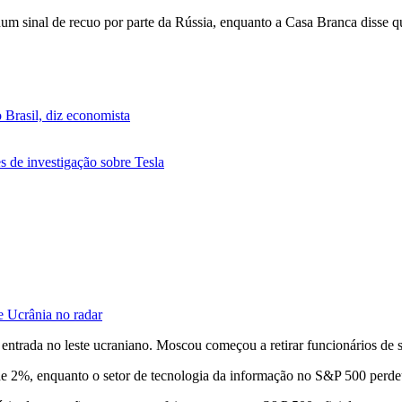
 sinal de recuo por parte da Rússia, enquanto a Casa Branca disse qu
 Brasil, diz economista
de investigação sobre Tesla
e Ucrânia no radar
ua entrada no leste ucraniano. Moscou começou a retirar funcionário
 de 2%, enquanto o setor de tecnologia da informação no S&P 500 perd