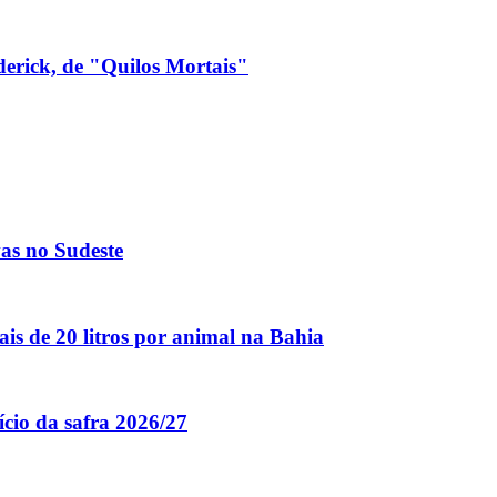
derick, de "Quilos Mortais"
vas no Sudeste
is de 20 litros por animal na Bahia
ício da safra 2026/27