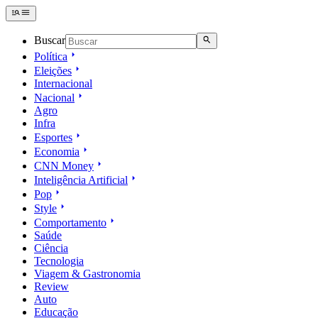
Buscar
Política
Eleições
Internacional
Nacional
Agro
Infra
Esportes
Economia
CNN Money
Inteligência Artificial
Pop
Style
Comportamento
Saúde
Ciência
Tecnologia
Viagem & Gastronomia
Review
Auto
Educação