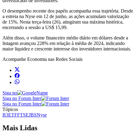
diversificado de investidores.
O desempenho recente dos papéis acompanha essa trajetória. Desde
a estreia na Nyse em 12 de junho, as ações acumulam valorização
de 15%. Nesta terça-feira (26), atingiram sua máxima histórica,
encerrando a sessão a US$ 15,99.
Além disso, o volume financeiro médio diário em dólares desde a
listagem avançou 228% em relação à média de 2024, indicando
maior liquidez e crescente interesse dos investidores internacionais.
Acompanhe
Economia
nas Redes Sociais
Siga no
Siga no Forum Inter
Siga no Forum Inter
Tópicos
B3
ETF
FTSE
JBS
Nyse
Mais Lidas