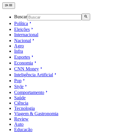
Buscar
Política
Eleições
Internacional
Nacional
Agro
Infra
Esportes
Economia
CNN Money
Inteligência Artificial
Pop
Style
Comportamento
Saúde
Ciência
Tecnologia
Viagem & Gastronomia
Review
Auto
Educação