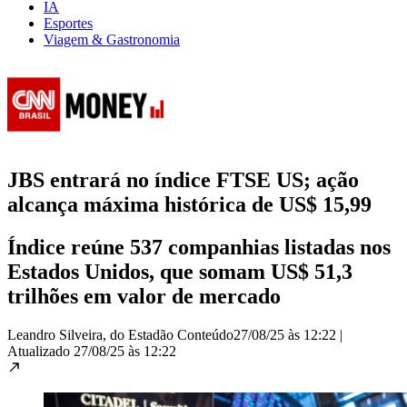
IA
Esportes
Viagem & Gastronomia
JBS entrará no índice FTSE US; ação
alcança máxima histórica de US$ 15,99
Índice reúne 537 companhias listadas nos
Estados Unidos, que somam US$ 51,3
trilhões em valor de mercado
Leandro Silveira, do Estadão Conteúdo
27/08/25 às 12:22
|
Atualizado
27/08/25 às 12:22