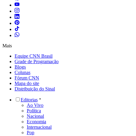
Mais
Equipe CNN Brasil
Grade de Programação
Blogs
Colunas
Fórum CNN
Mapa do site
Distribuição do Sinal
Editorias
Ao Vivo
Política
Nacional
Economia
Internacional
Pop