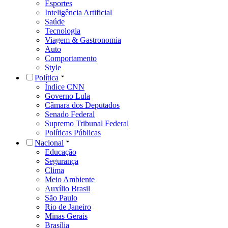
Esportes
Inteligência Artificial
Saúde
Tecnologia
Viagem & Gastronomia
Auto
Comportamento
Style
Política
Índice CNN
Governo Lula
Câmara dos Deputados
Senado Federal
Supremo Tribunal Federal
Políticas Públicas
Nacional
Educação
Segurança
Clima
Meio Ambiente
Auxílio Brasil
São Paulo
Rio de Janeiro
Minas Gerais
Brasília