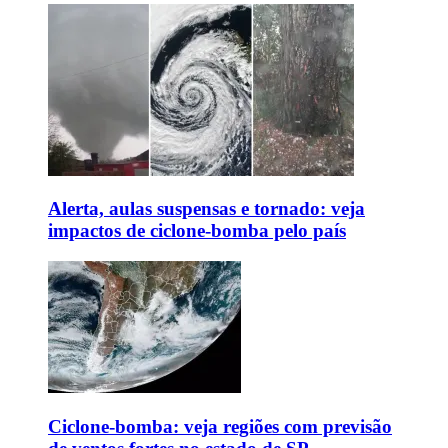
Alerta, aulas suspensas e tornado: veja
impactos de ciclone-bomba pelo país
Ciclone-bomba: veja regiões com previsão