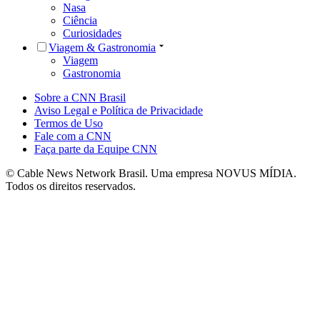
Nasa
Ciência
Curiosidades
Viagem & Gastronomia
Viagem
Gastronomia
Sobre a CNN Brasil
Aviso Legal e Política de Privacidade
Termos de Uso
Fale com a CNN
Faça parte da Equipe CNN
© Cable News Network Brasil. Uma empresa NOVUS MÍDIA.
Todos os direitos reservados.