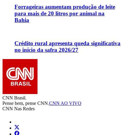
Forrageiras aumentam produção de leite
para mais de 20 litros por animal na
Bahia
Crédito rural apresenta queda significativa
no início da safra 2026/27
CNN Brasil.
Pense bem, pense CNN.
CNN AO VIVO
CNN Nas Redes