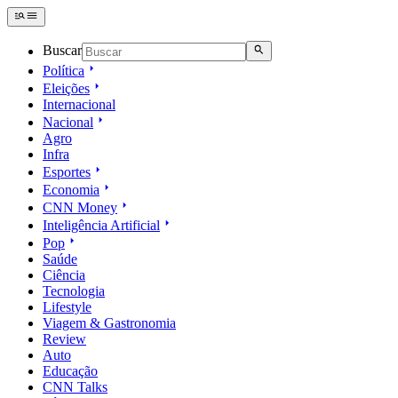
Buscar
Política
Eleições
Internacional
Nacional
Agro
Infra
Esportes
Economia
CNN Money
Inteligência Artificial
Pop
Saúde
Ciência
Tecnologia
Lifestyle
Viagem & Gastronomia
Review
Auto
Educação
CNN Talks