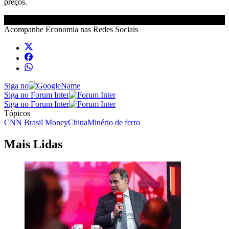
preços.
Acompanhe
Economia
nas Redes Sociais
Siga no
Siga no Forum Inter
Siga no Forum Inter
Tópicos
CNN Brasil Money
China
Minério de ferro
Mais Lidas