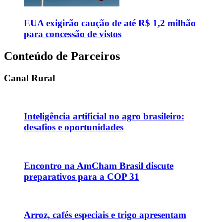
EUA exigirão caução de até R$ 1,2 milhão
para concessão de vistos
Conteúdo de Parceiros
Canal Rural
Inteligência artificial no agro brasileiro:
desafios e oportunidades
Encontro na AmCham Brasil discute
preparativos para a COP 31
Arroz, cafés especiais e trigo apresentam