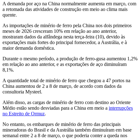
A demanda por aço na China normalmente aumenta em março, com
a retomada das atividades de construção em meio ao clima mais
quente.
As importações de minério de ferro pela China nos dois primeiros
meses de 2026 cresceram 10% em relação ao ano anterior,
mostraram dados da alfândega nesta terça-feira (10), devido às
exportações mais fortes do principal fornecedor, a Austrália, e à
maior demanda doméstica.
Durante o mesmo período, a produção de ferro-gusa aumentou 1,2%
em relação ao ano anterior, e as exportações de aço diminuíram
8,1%.
A quantidade total de minério de ferro que chegou a 47 portos na
China aumentou de 2 a 8 de março, de acordo com dados da
consultoria Mysteel.
Além disso, as cargas de minério de ferro com destino ao Oriente
Médio estão sendo desviadas para a China em meio a
interrupções
no Estreito de Ormuz
.
No entanto, os embarques de minério de ferro das principais
mineradoras do Brasil e da Austrália também diminuíram em base
semanal entre 2 a 8 de março, o que poderia conter a queda nos