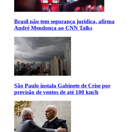
Brasil não tem segurança jurídica, afirma
André Mendonça ao CNN Talks
São Paulo instala Gabinete de Crise por
previsão de ventos de até 100 km/h