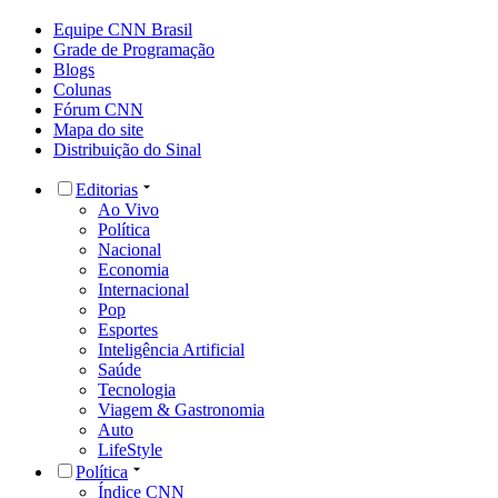
Equipe CNN Brasil
Grade de Programação
Blogs
Colunas
Fórum CNN
Mapa do site
Distribuição do Sinal
Editorias
Ao Vivo
Política
Nacional
Economia
Internacional
Pop
Esportes
Inteligência Artificial
Saúde
Tecnologia
Viagem & Gastronomia
Auto
LifeStyle
Política
Índice CNN