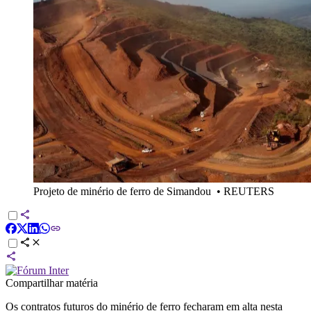
Projeto de minério de ferro de Simandou
•
REUTERS
Compartilhar matéria
Os contratos futuros do minério de ferro fecharam em alta nesta