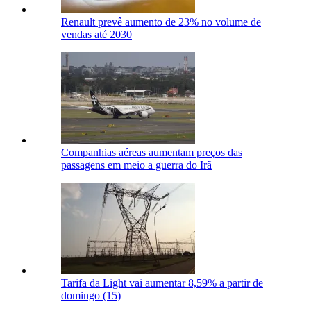
Renault prevê aumento de 23% no volume de
vendas até 2030
Companhias aéreas aumentam preços das
passagens em meio a guerra do Irã
Tarifa da Light vai aumentar 8,59% a partir de
domingo (15)