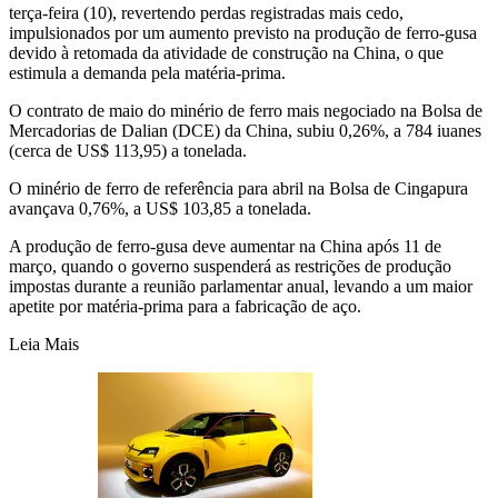
terça-feira (10), revertendo perdas registradas mais cedo,
impulsionados por um aumento previsto na produção de ferro-gusa
devido à retomada da atividade de construção na China, o que
estimula a demanda pela matéria-prima.
O contrato de maio do minério de ferro mais negociado na Bolsa de
Mercadorias de Dalian (DCE) da China, subiu 0,26%, a 784 iuanes
(cerca de US$ 113,95) a tonelada.
O minério de ferro de referência para abril na Bolsa de Cingapura
avançava 0,76%, a US$ 103,85 a tonelada.
A produção de ferro-gusa deve aumentar na China após 11 de
março, quando o governo suspenderá as restrições de produção
impostas durante a reunião parlamentar anual, levando a um maior
apetite por matéria-prima para a fabricação de aço.
Leia Mais