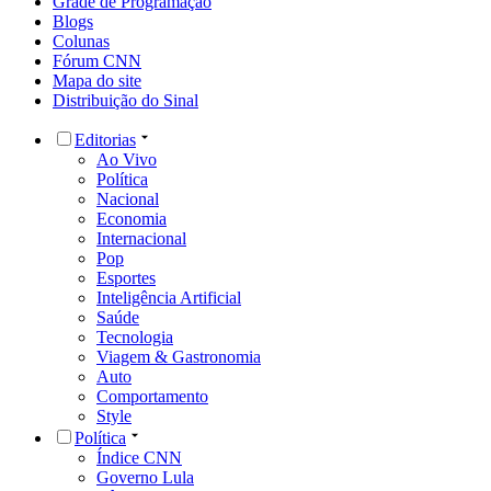
Grade de Programação
Blogs
Colunas
Fórum CNN
Mapa do site
Distribuição do Sinal
Editorias
Ao Vivo
Política
Nacional
Economia
Internacional
Pop
Esportes
Inteligência Artificial
Saúde
Tecnologia
Viagem & Gastronomia
Auto
Comportamento
Style
Política
Índice CNN
Governo Lula