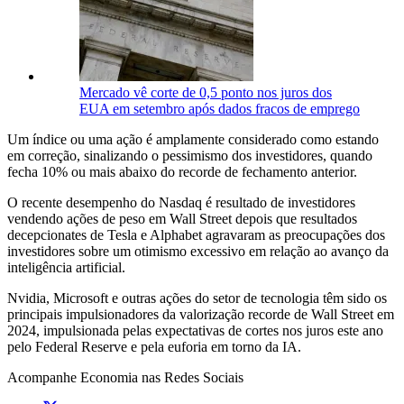
Mercado vê corte de 0,5 ponto nos juros dos
EUA em setembro após dados fracos de emprego
Um índice ou uma ação é amplamente considerado como estando
em correção, sinalizando o pessimismo dos investidores, quando
fecha 10% ou mais abaixo do recorde de fechamento anterior.
O recente desempenho do Nasdaq é resultado de investidores
vendendo ações de peso em Wall Street depois que resultados
decepcionates de Tesla e Alphabet agravaram as preocupações dos
investidores sobre um otimismo excessivo em relação ao avanço da
inteligência artificial.
Nvidia, Microsoft e outras ações do setor de tecnologia têm sido os
principais impulsionadores da valorização recorde de Wall Street em
2024, impulsionada pelas expectativas de cortes nos juros este ano
pelo Federal Reserve e pela euforia em torno da IA.
Acompanhe
Economia
nas Redes Sociais