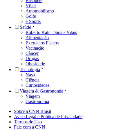
Basquete
Vôlei
Automobilismo
Golfe
e-Sports
Saúde
Roberto Kalil - Sinais Vitais
Alimentação
Exercícios Físicos
Vacinação
Câncer
Drogas
Obesidade
Tecnologia
Nasa
Ciência
Curiosidades
Viagem & Gastronomia
Viagem
Gastronomia
Sobre a CNN Brasil
Aviso Legal e Política de Privacidade
Termos de Uso
Fale com a CNN