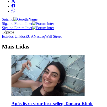
Siga no
Siga no Forum Inter
Siga no Forum Inter
Tópicos
Estados Unidos
EUA
Nasdaq
Wall Street
Mais Lidas
Após livro virar best-seller, Tamara Klink