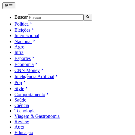
Buscar
Política
Eleições
Internacional
Nacional
Agro
Infra
Esportes
Economia
CNN Money
Inteligência Artificial
Pop
Style
Comportamento
Saúde
Ciência
Tecnologia
Viagem & Gastronomia
Review
Auto
Educação