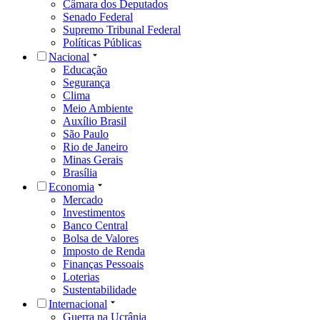
Câmara dos Deputados
Senado Federal
Supremo Tribunal Federal
Políticas Públicas
Nacional
Educação
Segurança
Clima
Meio Ambiente
Auxílio Brasil
São Paulo
Rio de Janeiro
Minas Gerais
Brasília
Economia
Mercado
Investimentos
Banco Central
Bolsa de Valores
Imposto de Renda
Finanças Pessoais
Loterias
Sustentabilidade
Internacional
Guerra na Ucrânia