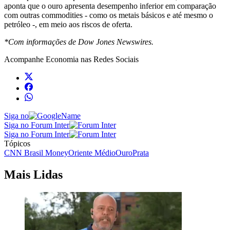
aponta que o ouro apresenta desempenho inferior em comparação
com outras commodities - como os metais básicos e até mesmo o
petróleo -, em meio aos riscos de oferta.
*Com informações de Dow Jones Newswires.
Acompanhe
Economia
nas Redes Sociais
Siga no
Siga no Forum Inter
Siga no Forum Inter
Tópicos
CNN Brasil Money
Oriente Médio
Ouro
Prata
Mais Lidas