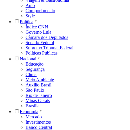
Viagem & Gastronomia
Auto
Comportamento
Style
Política
Índice CNN
Governo Lula
Câmara dos Deputados
Senado Federal
Supremo Tribunal Federal
Políticas Públicas
Nacional
Educação
Segurança
Clima
Meio Ambiente
Auxílio Brasil
São Paulo
Rio de Janeiro
Minas Gerais
Brasília
Economia
Mercado
Investimentos
Banco Central