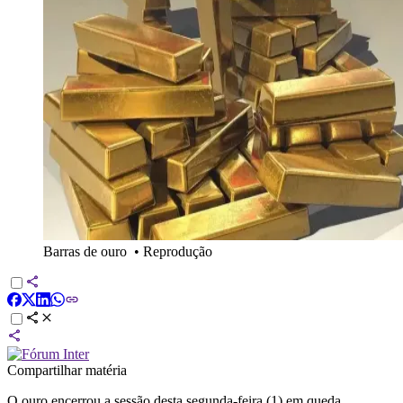
Barras de ouro
•
Reprodução
Compartilhar matéria
O ouro encerrou a sessão desta segunda-feira (1) em queda,