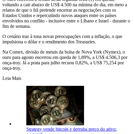
voltando a cair abaixo de US$ 4.500 na mínima do dia, em meio a
relatos de que o Irã pretende encerrar as negociações com os
Estados Unidos e repercutindo novos ataques entre os países
envolvidos no conflito - inclusive entre o Líbano e Israel - durante o
fim de semana.
O cenário traz à tona novas preocupações com a inflação, o que
impulsiona o dólar e o rendimento dos Treasuries.
Na Comex, divisão de metais da bolsa de Nova York (Nymex), o
ouro para agosto encerrou em queda de 1,89%, a US$ 4.506,3 por
onça-troy. Já a prata para julho recuou 0,82%, a US$ 75,254 por
onça-troy.
Leia Mais
Strategy vende bitcoin e derruba preço do ativo: