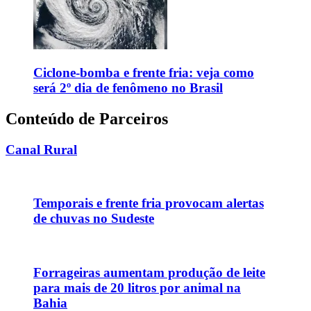
Ciclone-bomba e frente fria: veja como
será 2º dia de fenômeno no Brasil
Conteúdo de Parceiros
Canal Rural
Temporais e frente fria provocam alertas
de chuvas no Sudeste
Forrageiras aumentam produção de leite
para mais de 20 litros por animal na
Bahia