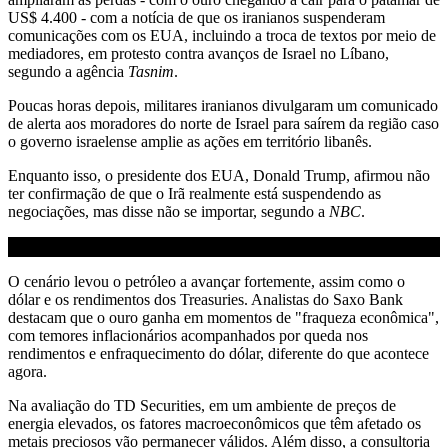
US$ 4.400 - com a notícia de que os iranianos suspenderam
comunicações com os EUA, incluindo a troca de textos por meio de
mediadores, em protesto contra avanços de Israel no Líbano,
segundo a agência
Tasnim
.
Poucas horas depois, militares iranianos divulgaram um comunicado
de alerta aos moradores do norte de Israel para saírem da região caso
o governo israelense amplie as ações em território libanês.
Enquanto isso, o presidente dos EUA, Donald Trump, afirmou não
ter confirmação de que o Irã realmente está suspendendo as
negociações, mas disse não se importar, segundo a
NBC
.
O cenário levou o petróleo a avançar fortemente, assim como o
dólar e os rendimentos dos Treasuries. Analistas do Saxo Bank
destacam que o ouro ganha em momentos de "fraqueza econômica",
com temores inflacionários acompanhados por queda nos
rendimentos e enfraquecimento do dólar, diferente do que acontece
agora.
Na avaliação do TD Securities, em um ambiente de preços de
energia elevados, os fatores macroeconômicos que têm afetado os
metais preciosos vão permanecer válidos. Além disso, a consultoria