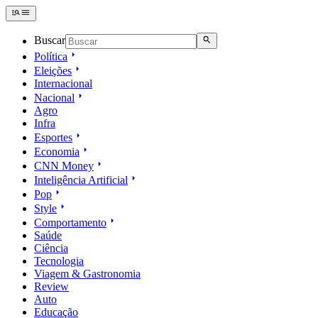
Buscar
Política
Eleições
Internacional
Nacional
Agro
Infra
Esportes
Economia
CNN Money
Inteligência Artificial
Pop
Style
Comportamento
Saúde
Ciência
Tecnologia
Viagem & Gastronomia
Review
Auto
Educação