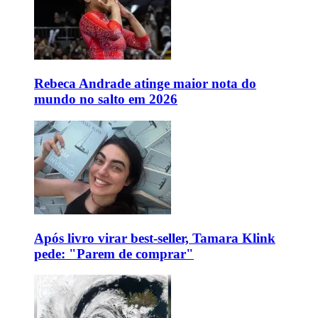
Rebeca Andrade atinge maior nota do
mundo no salto em 2026
Após livro virar best-seller, Tamara Klink
pede: "Parem de comprar"