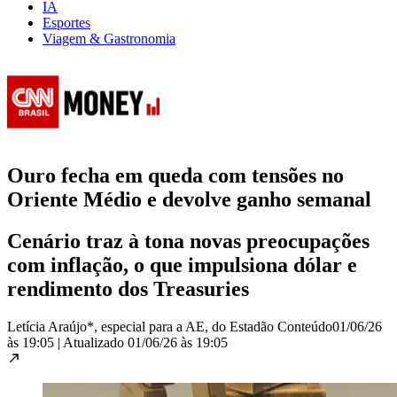
IA
Esportes
Viagem & Gastronomia
Ouro fecha em queda com tensões no
Oriente Médio e devolve ganho semanal
Cenário traz à tona novas preocupações
com inflação, o que impulsiona dólar e
rendimento dos Treasuries
Letícia Araújo*, especial para a AE, do Estadão Conteúdo
01/06/26
às 19:05
|
Atualizado
01/06/26 às 19:05