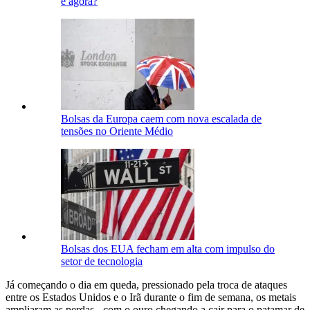
e agora?
Bolsas da Europa caem com nova escalada de
tensões no Oriente Médio
Bolsas dos EUA fecham em alta com impulso do
setor de tecnologia
Já começando o dia em queda, pressionado pela troca de ataques
entre os Estados Unidos e o Irã durante o fim de semana, os metais
ampliaram as perdas - com o ouro chegando a cair para o patamar de