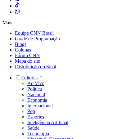
Mais
Equipe CNN Brasil
Grade de Programação
Blogs
Colunas
Fórum CNN
Mapa do site
Distribuição do Sinal
Editorias
Ao Vivo
Política
Nacional
Economia
Internacional
Pop
Esportes
Inteligência Artificial
Saúde
Tecnologia