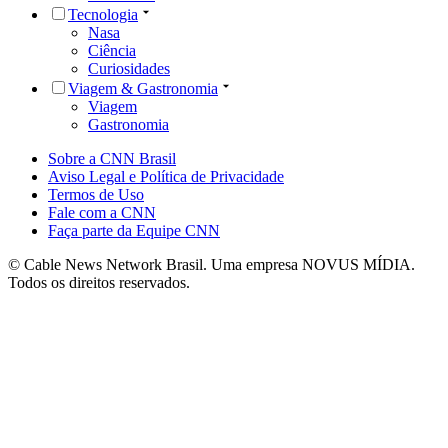
Tecnologia
Nasa
Ciência
Curiosidades
Viagem & Gastronomia
Viagem
Gastronomia
Sobre a CNN Brasil
Aviso Legal e Política de Privacidade
Termos de Uso
Fale com a CNN
Faça parte da Equipe CNN
© Cable News Network Brasil. Uma empresa NOVUS MÍDIA.
Todos os direitos reservados.