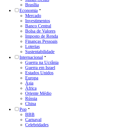
Brasília
Economia
Mercado
Investimentos
Banco Central
Bolsa de Valores
Imposto de Renda
Finanças Pessoais
Loterias
Sustentabilidade
Internacional
Guerra na Ucrânia
Guerra em Israel
Estados Unidos
Europa
Ásia
África
Oriente Médio
Rússia
China
Pop
BBB
Carnaval
Celebridades