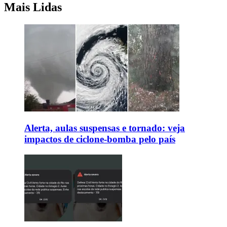
Mais Lidas
Alerta, aulas suspensas e tornado: veja
impactos de ciclone-bomba pelo país