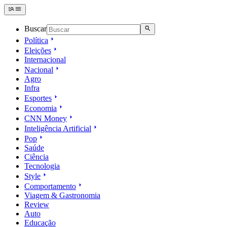
Buscar
Política
Eleições
Internacional
Nacional
Agro
Infra
Esportes
Economia
CNN Money
Inteligência Artificial
Pop
Saúde
Ciência
Tecnologia
Style
Comportamento
Viagem & Gastronomia
Review
Auto
Educação