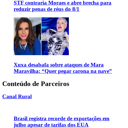
STF contraria Moraes e abre brecha para
reduzir penas de réus do 8/1
Xuxa desabafa sobre ataques de Mara
Maravilha: “Quer pegar carona na nave”
Conteúdo de Parceiros
Canal Rural
Brasil registra recorde de exportações em
julho apesar de tarifas dos EUA