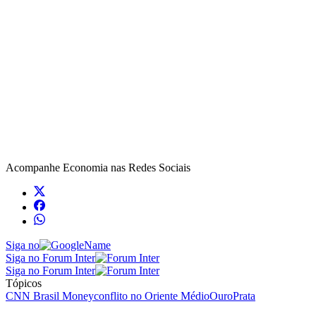
Acompanhe
Economia
nas Redes Sociais
Siga no
Siga no Forum Inter
Siga no Forum Inter
Tópicos
CNN Brasil Money
conflito no Oriente Médio
Ouro
Prata