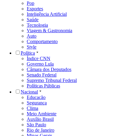
Pop
Esportes
Inteligência Artificial
Saúde
Tecnologia
Viagem & Gastronomia
Auto
Comportamento
Style
Política
Índice CNN
Governo Lula
Câmara dos Deputados
Senado Federal
Supremo Tribunal Federal
Políticas Públicas
Nacional
Educação
Segurança
Clima
Meio Ambiente
Auxílio Brasil
São Paulo
Rio de Janeiro
Minas Gerais