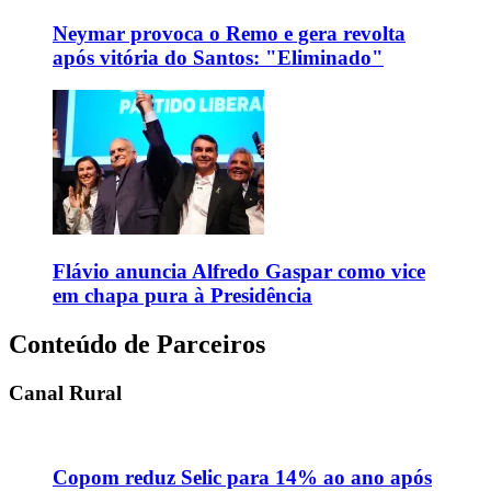
Neymar provoca o Remo e gera revolta
após vitória do Santos: "Eliminado"
Flávio anuncia Alfredo Gaspar como vice
em chapa pura à Presidência
Conteúdo de Parceiros
Canal Rural
Copom reduz Selic para 14% ao ano após