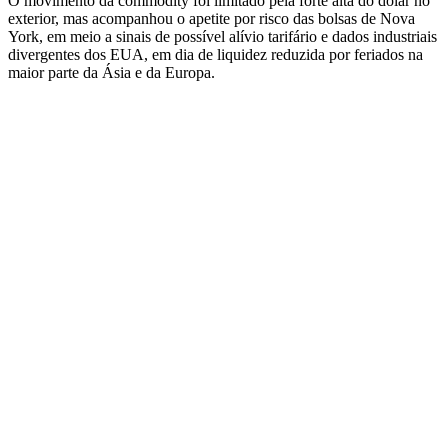
O movimento da commodity foi limitado pela forte alta do dólar no
exterior, mas acompanhou o apetite por risco das bolsas de Nova
York, em meio a sinais de possível alívio tarifário e dados industriais
divergentes dos EUA, em dia de liquidez reduzida por feriados na
maior parte da Ásia e da Europa.