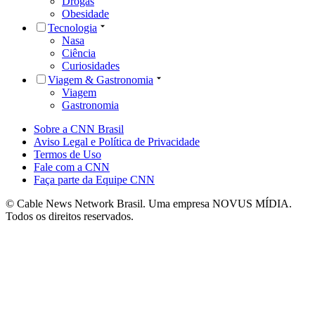
Drogas
Obesidade
Tecnologia
Nasa
Ciência
Curiosidades
Viagem & Gastronomia
Viagem
Gastronomia
Sobre a CNN Brasil
Aviso Legal e Política de Privacidade
Termos de Uso
Fale com a CNN
Faça parte da Equipe CNN
© Cable News Network Brasil. Uma empresa NOVUS MÍDIA.
Todos os direitos reservados.