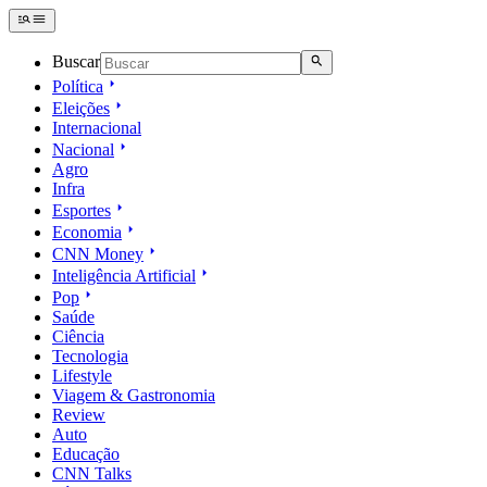
Buscar
Política
Eleições
Internacional
Nacional
Agro
Infra
Esportes
Economia
CNN Money
Inteligência Artificial
Pop
Saúde
Ciência
Tecnologia
Lifestyle
Viagem & Gastronomia
Review
Auto
Educação
CNN Talks