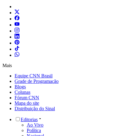
Mais
Equipe CNN Brasil
Grade de Programação
Blogs
Colunas
Fórum CNN
Mapa do site
Distribuição do Sinal
Editorias
Ao Vivo
Política
Nacional