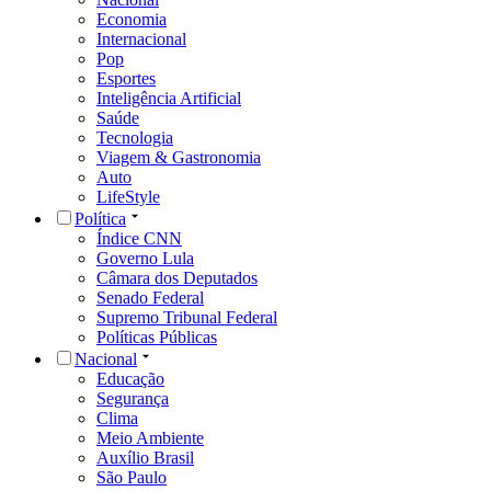
Economia
Internacional
Pop
Esportes
Inteligência Artificial
Saúde
Tecnologia
Viagem & Gastronomia
Auto
LifeStyle
Política
Índice CNN
Governo Lula
Câmara dos Deputados
Senado Federal
Supremo Tribunal Federal
Políticas Públicas
Nacional
Educação
Segurança
Clima
Meio Ambiente
Auxílio Brasil
São Paulo