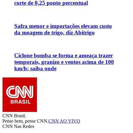
corte de 0,25 ponto percentual
Safra menor e importações elevam custo
da moagem de trigo, diz Abitrigo
Ciclone bomba se forma e ameaça trazer
temporais, granizo e ventos acima de 100
km/h; saiba onde
CNN Brasil.
Pense bem, pense CNN.
CNN AO VIVO
CNN Nas Redes