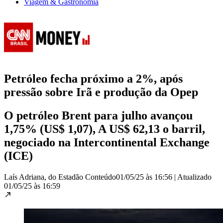
Viagem & Gastronomia
Petróleo fecha próximo a 2%, após
pressão sobre Irã e produção da Opep
O petróleo Brent para julho avançou
1,75% (US$ 1,07), A US$ 62,13 o barril,
negociado na Intercontinental Exchange
(ICE)
Laís Adriana, do Estadão Conteúdo
01/05/25 às 16:56
|
Atualizado
01/05/25 às 16:59