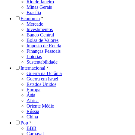
Rio de Janeiro
Minas Gerais
Brasília
Economia
Mercado
Investimentos
Banco Central
Bolsa de Valores
Imposto de Renda
Finanças Pessoais
Loterias
Sustentabilidade
Internacional
Guerra na Ucrânia
Guerra em Israel
Estados Unidos
Europa
Ásia
África
Oriente Médio
Rússia
China
Pop
BBB
Carnaval