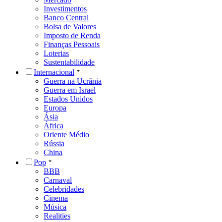
Investimentos
Banco Central
Bolsa de Valores
Imposto de Renda
Finanças Pessoais
Loterias
Sustentabilidade
Internacional
Guerra na Ucrânia
Guerra em Israel
Estados Unidos
Europa
Ásia
África
Oriente Médio
Rússia
China
Pop
BBB
Carnaval
Celebridades
Cinema
Música
Realities