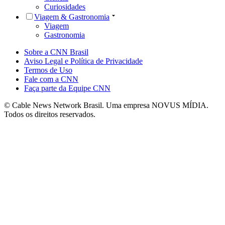
Curiosidades
Viagem & Gastronomia
Viagem
Gastronomia
Sobre a CNN Brasil
Aviso Legal e Política de Privacidade
Termos de Uso
Fale com a CNN
Faça parte da Equipe CNN
© Cable News Network Brasil. Uma empresa NOVUS MÍDIA.
Todos os direitos reservados.