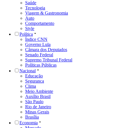
Saúde
Tecnologia
Viagem & Gastronomia
Auto
Comportamento
Style
Política
Índice CNN
Governo Lula
Câmara dos Deputados
Senado Federal
Supremo Tribunal Federal
Políticas Públicas
Nacional
Educação
Segurança
Clima
Meio Ambiente
Auxílio Brasil
São Paulo
Rio de Janeiro
Minas Gerais
Brasília
Economia
Mercado