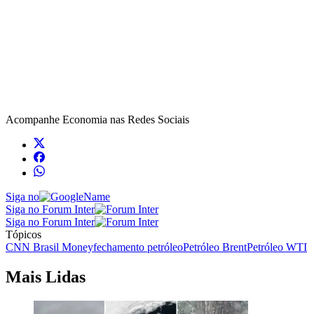
Acompanhe
Economia
nas Redes Sociais
Siga no
Siga no Forum Inter
Siga no Forum Inter
Tópicos
CNN Brasil Money
fechamento petróleo
Petróleo Brent
Petróleo WTI
Mais Lidas