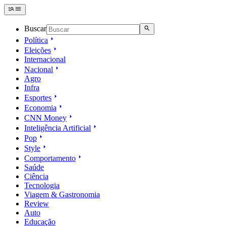
Buscar
Política
Eleições
Internacional
Nacional
Agro
Infra
Esportes
Economia
CNN Money
Inteligência Artificial
Pop
Style
Comportamento
Saúde
Ciência
Tecnologia
Viagem & Gastronomia
Review
Auto
Educação