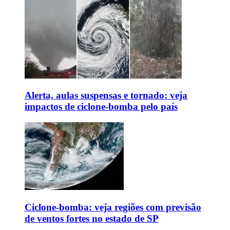
Alerta, aulas suspensas e tornado: veja
impactos de ciclone-bomba pelo país
Ciclone-bomba: veja regiões com previsão
de ventos fortes no estado de SP