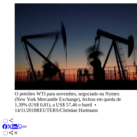
O petróleo WTI para novembro, negociado na Nymex
(New York Mercantile Exchange), fechou em queda de
1,39% (US$ 0,81), a US$ 57,46 o barril
•
14/11/2018REUTERS/Christian Hartmann