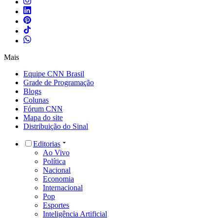
Mais
Equipe CNN Brasil
Grade de Programação
Blogs
Colunas
Fórum CNN
Mapa do site
Distribuição do Sinal
Editorias
Ao Vivo
Política
Nacional
Economia
Internacional
Pop
Esportes
Inteligência Artificial