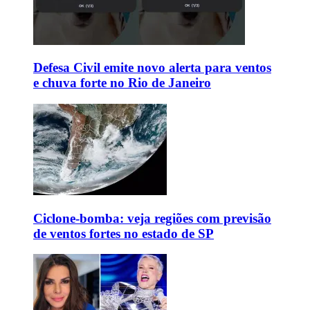
Defesa Civil emite novo alerta para ventos
e chuva forte no Rio de Janeiro
Ciclone-bomba: veja regiões com previsão
de ventos fortes no estado de SP