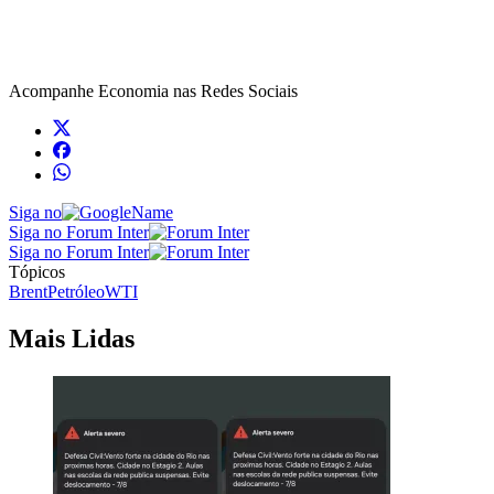
Acompanhe
Economia
nas Redes Sociais
Siga no
Siga no Forum Inter
Siga no Forum Inter
Tópicos
Brent
Petróleo
WTI
Mais Lidas