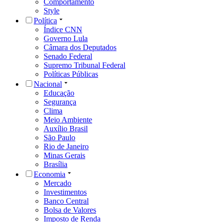
Comportamento
Style
Política
Índice CNN
Governo Lula
Câmara dos Deputados
Senado Federal
Supremo Tribunal Federal
Políticas Públicas
Nacional
Educação
Segurança
Clima
Meio Ambiente
Auxílio Brasil
São Paulo
Rio de Janeiro
Minas Gerais
Brasília
Economia
Mercado
Investimentos
Banco Central
Bolsa de Valores
Imposto de Renda