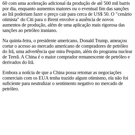
60 com uma aceleração adicional da produção de até 500 mil barris
por dia, enquanto aumentos maiores ou o eventual fim das sanções
ao Irã poderiam fazer o preço cair para cerca de US$ 50. O "cenário
otimista" do Citi para o Brent envolve a ausência de novos
aumentos de produção, além de uma aplicação mais rigorosa das
sanções ao petróleo iraniano.
Na quinta-feira, o presidente americano, Donald Trump, ameaçou
cortar o acesso ao mercado americano de compradores de petróleo
do Irã, uma advertência que mira Pequim, além do programa nuclear
de Teerã. A China é o maior comprador remanescente de petróleo e
derivados do Irã.
Embora a notícia de que a China possa retomar as negociações
comerciais com os EUA tenha trazido algum otimismo, ela não foi
suficiente para neutralizar o sentimento negativo no mercado de
petróleo.