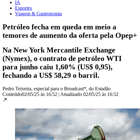
IA
Esportes
Viagem & Gastronomia
Petróleo fecha em queda em meio a
temores de aumento da oferta pela Opep+
Na New York Mercantile Exchange
(Nymex), o contrato de petróleo WTI
para junho caiu 1,60% (US$ 0,95),
fechando a US$ 58,29 o barril.
Pedro Teixeira, especial para o Broadcast*, do Estadão
Conteúdo
02/05/25 às 16:52
|
Atualizado
02/05/25 às 16:52