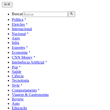
Buscar
Política
Eleições
Internacional
Nacional
Agro
Infra
Esportes
Economia
CNN Money
Inteligência Artificial
Pop
Saúde
Ciência
Tecnologia
Style
Comportamento
Viagem & Gastronomia
Review
Auto
Educação