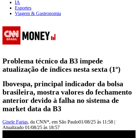
IA
Esportes
Viagem & Gastronomia
Problema técnico da B3 impede
atualização de índices nesta sexta (1º)
Ibovespa, principal indicador da bolsa
brasileira, mostra valores do fechamento
anterior devido à falha no sistema de
market data da B3
Gisele Farias
, da CNN*
, em São Paulo
01/08/25 às 11:58
|
Atualizado
01/08/25 às 18:57
Sinal do Ibovespa tem problema técnico nesta sexta (1º) | Money