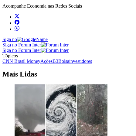
Acompanhe
Economia
nas Redes Sociais
Siga no
Siga no Forum Inter
Siga no Forum Inter
Tópicos
CNN Brasil Money
Ações
B3
Bolsa
investidores
Mais Lidas