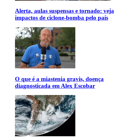
Alerta, aulas suspensas e tornado: veja
impactos de ciclone-bomba pelo país
O que é a miastenia gravis, doença
diagnosticada em Alex Escobar