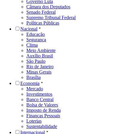
Governo Lula
Câmara dos Deputados
Senado Federal
Supremo Tribunal Federal
Políticas Públicas
Nacional
Educação
Segurança
Clima
Meio Ambiente
Auxílio Brasil
São Paulo
Rio de Janeiro
Minas Gerais
Brasília
Economia
Mercado
Investimentos
Banco Central
Bolsa de Valores
Imposto de Renda
Finanças Pessoais
Loterias
Sustentabilidade
Internacional