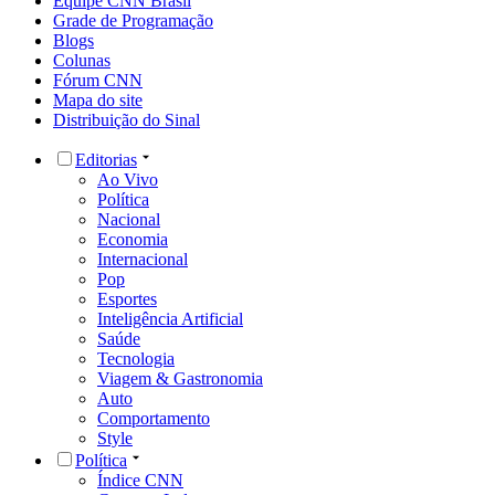
Equipe CNN Brasil
Grade de Programação
Blogs
Colunas
Fórum CNN
Mapa do site
Distribuição do Sinal
Editorias
Ao Vivo
Política
Nacional
Economia
Internacional
Pop
Esportes
Inteligência Artificial
Saúde
Tecnologia
Viagem & Gastronomia
Auto
Comportamento
Style
Política
Índice CNN