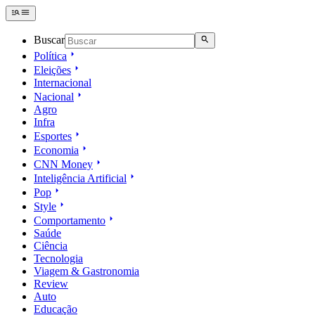
Buscar
Política
Eleições
Internacional
Nacional
Agro
Infra
Esportes
Economia
CNN Money
Inteligência Artificial
Pop
Style
Comportamento
Saúde
Ciência
Tecnologia
Viagem & Gastronomia
Review
Auto
Educação