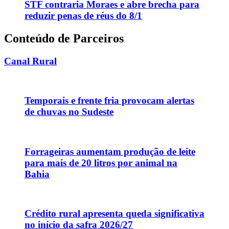
STF contraria Moraes e abre brecha para
reduzir penas de réus do 8/1
Conteúdo de Parceiros
Canal Rural
Temporais e frente fria provocam alertas
de chuvas no Sudeste
Forrageiras aumentam produção de leite
para mais de 20 litros por animal na
Bahia
Crédito rural apresenta queda significativa
no início da safra 2026/27