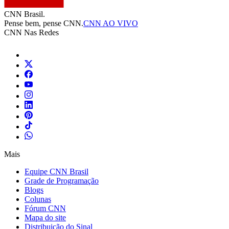
CNN Brasil.
Pense bem, pense CNN.
CNN AO VIVO
CNN Nas Redes
Mais
Equipe CNN Brasil
Grade de Programação
Blogs
Colunas
Fórum CNN
Mapa do site
Distribuição do Sinal