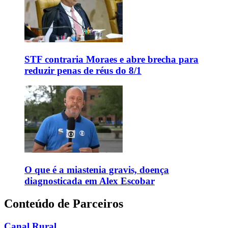
STF contraria Moraes e abre brecha para
reduzir penas de réus do 8/1
O que é a miastenia gravis, doença
diagnosticada em Alex Escobar
Conteúdo de Parceiros
Canal Rural