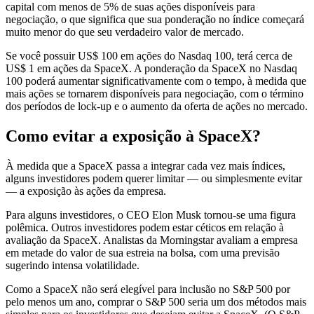
capital com menos de 5% de suas ações disponíveis para
negociação, o que significa que sua ponderação no índice começará
muito menor do que seu verdadeiro valor de mercado.
Se você possuir US$ 100 em ações do Nasdaq 100, terá cerca de
US$ 1 em ações da SpaceX. A ponderação da SpaceX no Nasdaq
100 poderá aumentar significativamente com o tempo, à medida que
mais ações se tornarem disponíveis para negociação, com o término
dos períodos de lock-up e o aumento da oferta de ações no mercado.
Como evitar a exposição à SpaceX?
À medida que a SpaceX passa a integrar cada vez mais índices,
alguns investidores podem querer limitar — ou simplesmente evitar
— a exposição às ações da empresa.
Para alguns investidores, o CEO Elon Musk tornou-se uma figura
polêmica. Outros investidores podem estar céticos em relação à
avaliação da SpaceX. Analistas da Morningstar avaliam a empresa
em metade do valor de sua estreia na bolsa, com uma previsão
sugerindo intensa volatilidade.
Como a SpaceX não será elegível para inclusão no S&P 500 por
pelo menos um ano, comprar o S&P 500 seria um dos métodos mais