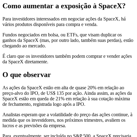
Como aumentar a exposição à SpaceX?
Para investidores interessados em negociar ações da SpaceX, há
vários produtos disponíveis para compra e venda.
Fundos negociados em bolsa, ou ETFs, que visam duplicar os
ganhos da SpaceX (mas, por outro lado, também suas perdas), estão
chegando ao mercado.
É claro que os investidores também podem comprar e vender ações
da SpaceX diretamente.
O que observar
As ações da SpaceX estão em alta de quase 20% em relação ao
preço-alvo do IPO, de US$ 135 por ação. Ainda assim, as ações da
SpaceX estão em queda de 21% em relação à sua cotação máxima
de fechamento, registrada logo após a IPO.
Analistas esperam que a volatilidade do preço das ações continue, à
medida que os investidores, nos próximos trimestres, avaliem os
lucros e as previsões da empresa.
Para, eventualmente, ser incluída no S&P 500, a SpaceX precisaria