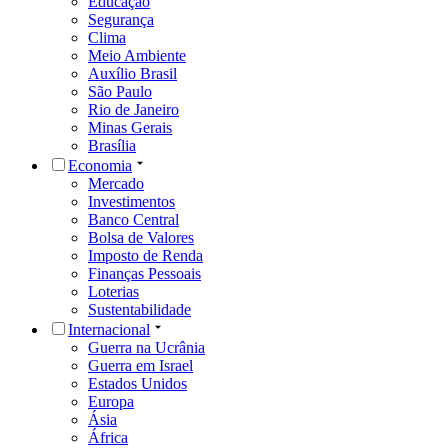
Educação
Segurança
Clima
Meio Ambiente
Auxílio Brasil
São Paulo
Rio de Janeiro
Minas Gerais
Brasília
Economia
Mercado
Investimentos
Banco Central
Bolsa de Valores
Imposto de Renda
Finanças Pessoais
Loterias
Sustentabilidade
Internacional
Guerra na Ucrânia
Guerra em Israel
Estados Unidos
Europa
Ásia
África