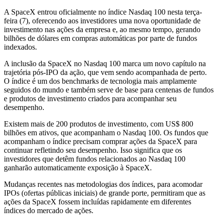
A SpaceX entrou oficialmente no índice Nasdaq 100 nesta terça-
feira (7), oferecendo aos investidores uma nova oportunidade de
investimento nas ações da empresa e, ao mesmo tempo, gerando
bilhões de dólares em compras automáticas por parte de fundos
indexados.
A inclusão da SpaceX no Nasdaq 100 marca um novo capítulo na
trajetória pós-IPO da ação, que vem sendo acompanhada de perto.
O índice é um dos benchmarks de tecnologia mais amplamente
seguidos do mundo e também serve de base para centenas de fundos
e produtos de investimento criados para acompanhar seu
desempenho.
Existem mais de 200 produtos de investimento, com US$ 800
bilhões em ativos, que acompanham o Nasdaq 100. Os fundos que
acompanham o índice precisam comprar ações da SpaceX para
continuar refletindo seu desempenho. Isso significa que os
investidores que detêm fundos relacionados ao Nasdaq 100
ganharão automaticamente exposição à SpaceX.
Mudanças recentes nas metodologias dos índices, para acomodar
IPOs (ofertas públicas iniciais) de grande porte, permitiram que as
ações da SpaceX fossem incluídas rapidamente em diferentes
índices do mercado de ações.