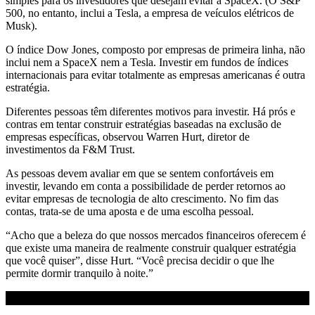
simples para os investidores que desejam evitar a SpaceX. (O S&P
500, no entanto, inclui a Tesla, a empresa de veículos elétricos de
Musk).
O índice Dow Jones, composto por empresas de primeira linha, não
inclui nem a SpaceX nem a Tesla. Investir em fundos de índices
internacionais para evitar totalmente as empresas americanas é outra
estratégia.
Diferentes pessoas têm diferentes motivos para investir. Há prós e
contras em tentar construir estratégias baseadas na exclusão de
empresas específicas, observou Warren Hurt, diretor de
investimentos da F&M Trust.
As pessoas devem avaliar em que se sentem confortáveis em
investir, levando em conta a possibilidade de perder retornos ao
evitar empresas de tecnologia de alto crescimento. No fim das
contas, trata-se de uma aposta e de uma escolha pessoal.
“Acho que a beleza do que nossos mercados financeiros oferecem é
que existe uma maneira de realmente construir qualquer estratégia
que você quiser”, disse Hurt. “Você precisa decidir o que lhe
permite dormir tranquilo à noite.”