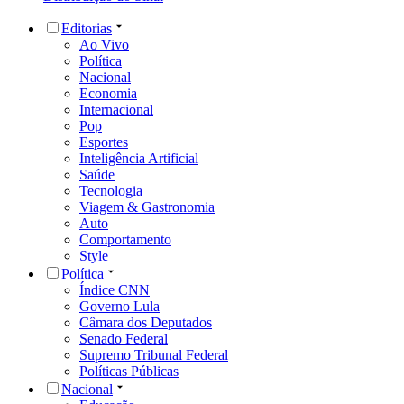
Editorias
Ao Vivo
Política
Nacional
Economia
Internacional
Pop
Esportes
Inteligência Artificial
Saúde
Tecnologia
Viagem & Gastronomia
Auto
Comportamento
Style
Política
Índice CNN
Governo Lula
Câmara dos Deputados
Senado Federal
Supremo Tribunal Federal
Políticas Públicas
Nacional