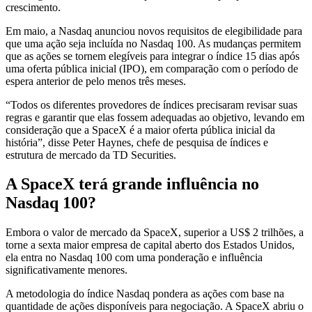
crescimento.
Em maio, a Nasdaq anunciou novos requisitos de elegibilidade para
que uma ação seja incluída no Nasdaq 100. As mudanças permitem
que as ações se tornem elegíveis para integrar o índice 15 dias após
uma oferta pública inicial (IPO), em comparação com o período de
espera anterior de pelo menos três meses.
“Todos os diferentes provedores de índices precisaram revisar suas
regras e garantir que elas fossem adequadas ao objetivo, levando em
consideração que a SpaceX é a maior oferta pública inicial da
história”, disse Peter Haynes, chefe de pesquisa de índices e
estrutura de mercado da TD Securities.
A SpaceX terá grande influência no
Nasdaq 100?
Embora o valor de mercado da SpaceX, superior a US$ 2 trilhões, a
torne a sexta maior empresa de capital aberto dos Estados Unidos,
ela entra no Nasdaq 100 com uma ponderação e influência
significativamente menores.
A metodologia do índice Nasdaq pondera as ações com base na
quantidade de ações disponíveis para negociação. A SpaceX abriu o