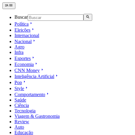
Buscar
Política
Eleições
Internacional
Nacional
Agro
Infra
Esportes
Economia
CNN Money
Inteligência Artificial
Pop
Style
Comportamento
Saúde
Ciência
Tecnologia
Viagem & Gastronomia
Review
Auto
Educação