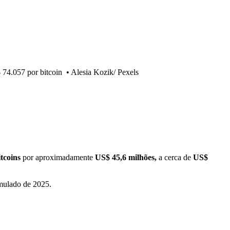
 74.057 por bitcoin
•
Alesia Kozik/ Pexels
tcoins
por aproximadamente
US$ 45,6 milhões,
a cerca de
US$
ulado de 2025.