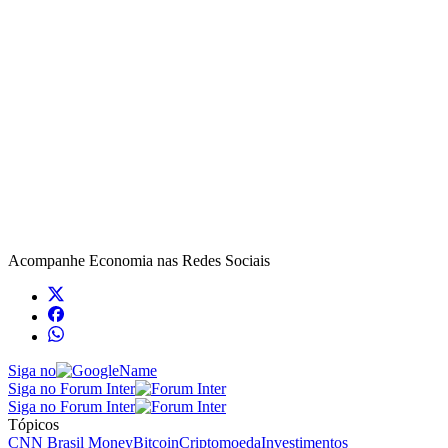
Acompanhe
Economia
nas Redes Sociais
Siga no
Siga no Forum Inter
Siga no Forum Inter
Tópicos
CNN Brasil Money
Bitcoin
Criptomoeda
Investimentos