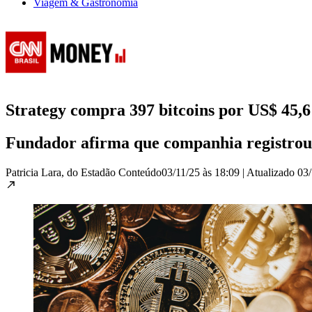
Viagem & Gastronomia
Strategy compra 397 bitcoins por US$ 45,6
Fundador afirma que companhia registrou
Patricia Lara, do Estadão Conteúdo
03/11/25 às 18:09
|
Atualizado
03/