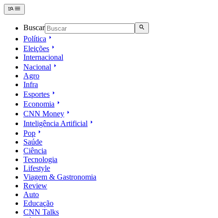
Buscar
Política
Eleições
Internacional
Nacional
Agro
Infra
Esportes
Economia
CNN Money
Inteligência Artificial
Pop
Saúde
Ciência
Tecnologia
Lifestyle
Viagem & Gastronomia
Review
Auto
Educação
CNN Talks