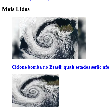
Mais Lidas
Ciclone bomba no Brasil: quais estados serão af