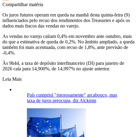
Compartilhar matéria
Os juros futuros operam em queda na manhã desta quinta-feira (9)
influenciados pelo recuo dos rendimentos dos Treasuries e após os
dados mais fracos das vendas no varejo.
As vendas no varejo caíram 0,4% em novembro ante outubro, mais
do que a estimativa de queda de 0,2%. No âmbito ampliado, a queda
também foi mais acentuada, com recuo de 1,8%, ante previsão de
-0,4%.
Às 9h44, a taxa de depósito interfinanceiro (DI) para janeiro de
2026 caía para 14,900%, de 14,997% no ajuste anterior.
Leia Mais
País cumprirá "rigorosamente" arcabouço, mas
taxa de juros preocupa, diz Alckmin