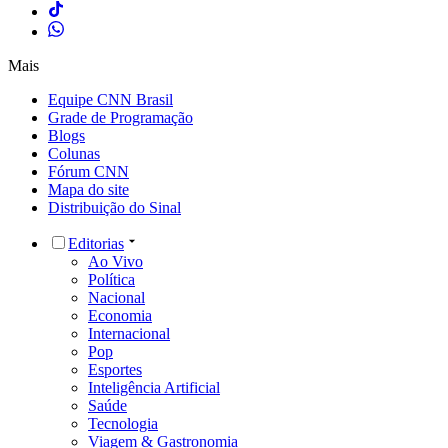
Mais
Equipe CNN Brasil
Grade de Programação
Blogs
Colunas
Fórum CNN
Mapa do site
Distribuição do Sinal
Editorias
Ao Vivo
Política
Nacional
Economia
Internacional
Pop
Esportes
Inteligência Artificial
Saúde
Tecnologia
Viagem & Gastronomia