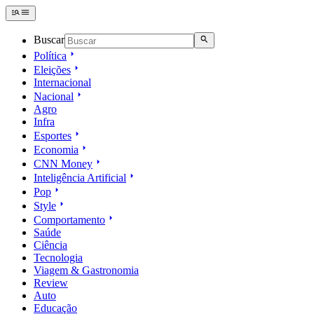
Buscar
Política
Eleições
Internacional
Nacional
Agro
Infra
Esportes
Economia
CNN Money
Inteligência Artificial
Pop
Style
Comportamento
Saúde
Ciência
Tecnologia
Viagem & Gastronomia
Review
Auto
Educação