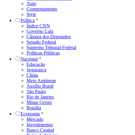
Auto
Comportamento
Style
Política
Índice CNN
Governo Lula
Câmara dos Deputados
Senado Federal
Supremo Tribunal Federal
Políticas Públicas
Nacional
Educação
Segurança
Clima
Meio Ambiente
Auxílio Brasil
São Paulo
Rio de Janeiro
Minas Gerais
Brasília
Economia
Mercado
Investimentos
Banco Central