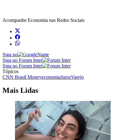
Acompanhe
Economia
nas Redes Sociais
Siga no
Siga no Forum Inter
Siga no Forum Inter
Tópicos
CNN Brasil Money
economia
Juros
Varejo
Mais Lidas