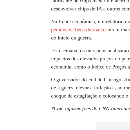
fabricante de chips fechar um acord
desenvolver chips de IA e outros co
Na frente econômica, um relatório 
pedidos de bens duráveis
​​caíram mai
do início da guerra.
Esta semana, os mercados analisarão 
impactos dos elevados preços do petr
economia, como o Índice de Preços 
O governador do Fed de Chicago, Au
de a guerra elevar a inflação e, ao 
choque de estagflação e colocando o 
*Com informações da CNN Internacio