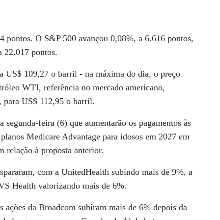
4 pontos. O S&P 500 avançou 0,08%, a 6.616 pontos,
a 22.017 pontos.
 US$ 109,27 o barril - na máxima do dia, o preço
tróleo WTI, referência no mercado americano,
 para US$ 112,95 o barril.
a segunda-feira (6) que aumentarão os pagamentos às
m planos Medicare Advantage para idosos em 2027 em
relação à proposta anterior.
ispararam, com a UnitedHealth subindo mais de 9%, a
S Health valorizando mais de 6%.
 as ações da Broadcom subiram mais de 6% depois da