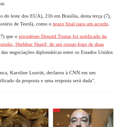
ar.
o do leste dos EUA), 21h em Brasília, desta terça (7),
horário de Teerã), como o
prazo final para um acordo
.
(7) que o
presidente Donald Trump foi notificado da
uistão, Shehbaz Sharif, de um cessar-fogo de duas
 das negociações diplomáticas entre os Estados Unidos
nca, Karoline Leavitt, declarou à
CNN
em um
ificado da proposta e uma resposta será dada".