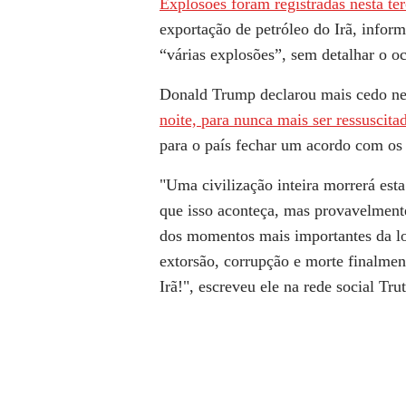
Explosões foram registradas nesta ter
exportação de petróleo do Irã, infor
“várias explosões”, sem detalhar o oc
Donald Trump declarou mais cedo nes
noite, para nunca mais ser ressuscita
para o país fechar um acordo com os
"Uma civilização inteira morrerá esta
que isso aconteça, mas provavelmente
dos momentos mais importantes da l
extorsão, corrupção e morte finalme
Irã!", escreveu ele na rede social Tru