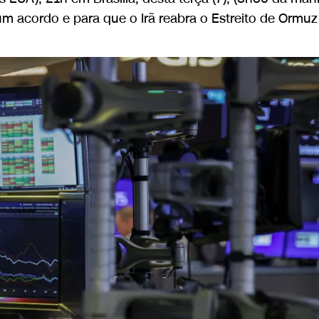
a um acordo e para que o Irã reabra o Estreito de Ormuz