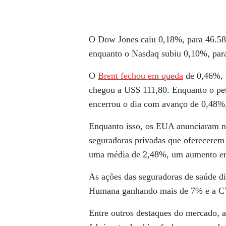
O Dow Jones caiu 0,18%, para 46.58
enquanto o Nasdaq subiu 0,10%, par
O
Brent fechou em queda
de 0,46%, a
chegou a US$ 111,80. Enquanto o pe
encerrou o dia com avanço de 0,48%,
Enquanto isso, os EUA anunciaram n
seguradoras privadas que oferecere
uma média de 2,48%, um aumento em 
As ações das seguradoras de saúde d
Humana ganhando mais de 7% e a CV
Entre outros destaques do mercado,