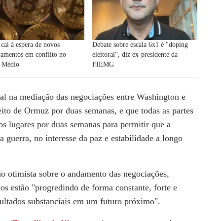
 cai à espera de novos
Debate sobre escala 6x1 é "doping
ramentos em conflito no
eleitoral", diz ex-presidente da
e Médio
FIEMG
ial na mediação das negociações entre Washington e
reito de Ormuz por duas semanas, e que todas as partes
s lugares por duas semanas para permitir que a
a guerra, no interesse da paz e estabilidade a longo
o otimista sobre o andamento das negociações,
os estão "progredindo de forma constante, forte e
esultados substanciais em um futuro próximo".