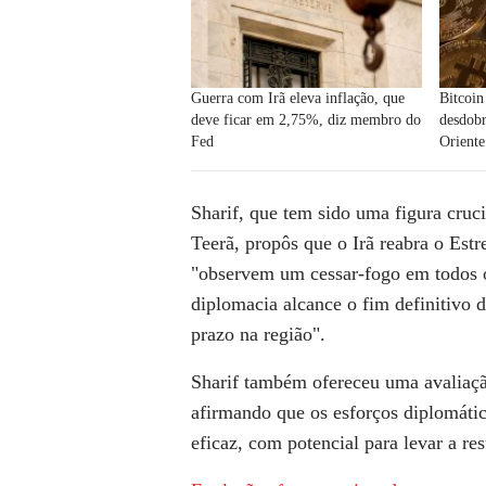
Guerra com Irã eleva inflação, que
Bitcoin
deve ficar em 2,75%, diz membro do
desdob
Fed
Orient
Sharif, que tem sido uma figura cruc
Teerã, propôs que o Irã reabra o Est
"observem um cessar-fogo em todos o
diplomacia alcance o fim definitivo d
prazo na região".
Sharif também ofereceu uma avaliaçã
afirmando que os esforços diplomátic
eficaz, com potencial para levar a r