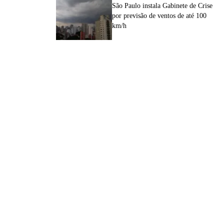
São Paulo instala Gabinete de Crise
por previsão de ventos de até 100
km/h