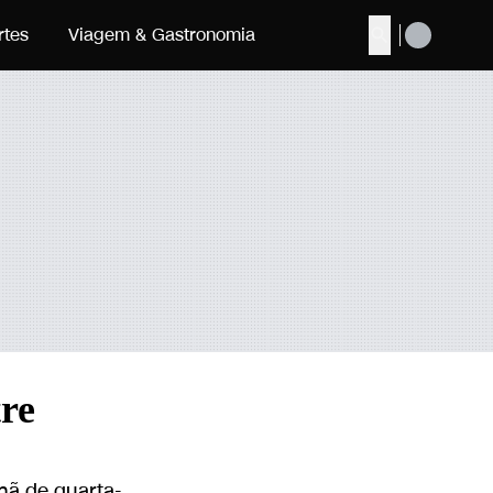
rtes
Viagem & Gastronomia
Buscar
re
nhã de quarta-