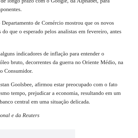
o de longo prazo com o Google, da Alphabet, para
mponentes.
do Departamento de Comércio mostrou que os novos
s do que o esperado pelos analistas em fevereiro, antes
alguns indicadores de inflação para entender o
óleo bruto, decorrentes da guerra no Oriente Médio, na
ao Consumidor.
stan Goolsbee, afirmou estar preocupado com o fato
mesmo tempo, prejudicar a economia, resultando em um
banco central em uma situação delicada.
nal e da Reuters