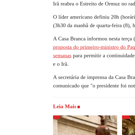
Irã reabra o Estreito de Ormuz no rad
O líder americano definiu 20h (horári
(3h30 da manhã de quarta-feira (8), 
A Casa Branca informou nesta terça 
proposta do primeiro-ministro do Paq
semanas
para permitir a continuidade
e o Irã.
A secretária de imprensa da Casa Bra
comunicado que "o presidente foi not
Leia Mais