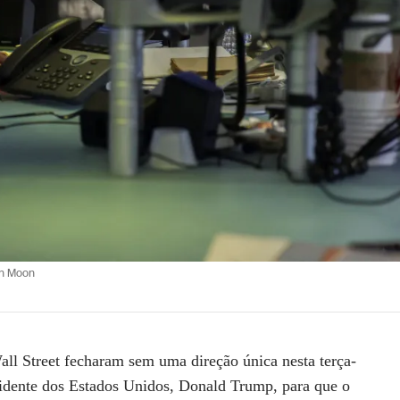
h Moon
Wall Street fecharam sem uma direção única nesta terça-
sidente dos Estados Unidos, Donald Trump, para que o