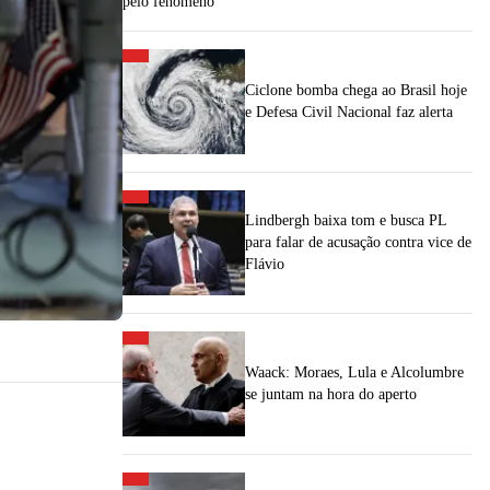
pelo fenômeno
Ciclone bomba chega ao Brasil hoje
e Defesa Civil Nacional faz alerta
Lindbergh baixa tom e busca PL
para falar de acusação contra vice de
Flávio
Waack: Moraes, Lula e Alcolumbre
se juntam na hora do aperto