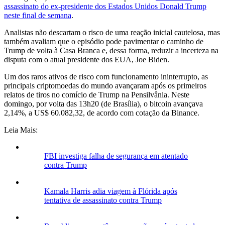
assassinato do ex-presidente dos Estados Unidos Donald Trump
neste final de semana
.
Analistas não descartam o risco de uma reação inicial cautelosa, mas
também avaliam que o episódio pode pavimentar o caminho de
Trump de volta à Casa Branca e, dessa forma, reduzir a incerteza na
disputa com o atual presidente dos EUA, Joe Biden.
Um dos raros ativos de risco com funcionamento ininterrupto, as
principais criptomoedas do mundo avançaram após os primeiros
relatos de tiros no comício de Trump na Pensilvânia. Neste
domingo, por volta das 13h20 (de Brasília), o bitcoin avançava
2,14%, a US$ 60.082,32, de acordo com cotação da Binance.
Leia Mais:
FBI investiga falha de segurança em atentado
contra Trump
Kamala Harris adia viagem à Flórida após
tentativa de assassinato contra Trump