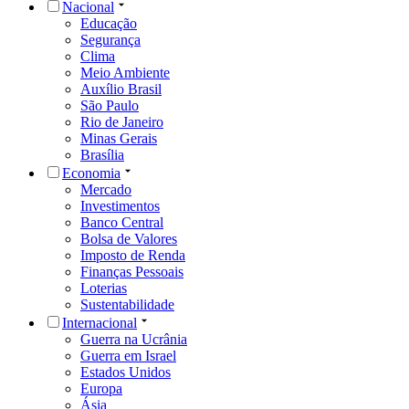
Nacional
Educação
Segurança
Clima
Meio Ambiente
Auxílio Brasil
São Paulo
Rio de Janeiro
Minas Gerais
Brasília
Economia
Mercado
Investimentos
Banco Central
Bolsa de Valores
Imposto de Renda
Finanças Pessoais
Loterias
Sustentabilidade
Internacional
Guerra na Ucrânia
Guerra em Israel
Estados Unidos
Europa
Ásia