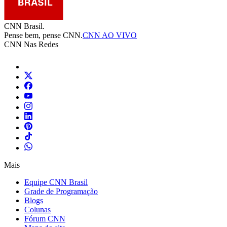
CNN Brasil.
Pense bem, pense CNN.
CNN AO VIVO
CNN Nas Redes
Mais
Equipe CNN Brasil
Grade de Programação
Blogs
Colunas
Fórum CNN