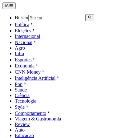
Buscar
Política
Eleições
Internacional
Nacional
Agro
Infra
Esportes
Economia
CNN Money
Inteligência Artificial
Pop
Saúde
Ciência
Tecnologia
Style
Comportamento
Viagem & Gastronomia
Review
Auto
Educação