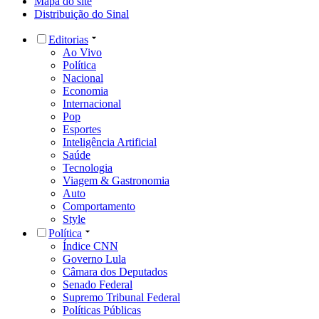
Mapa do site
Distribuição do Sinal
Editorias
Ao Vivo
Política
Nacional
Economia
Internacional
Pop
Esportes
Inteligência Artificial
Saúde
Tecnologia
Viagem & Gastronomia
Auto
Comportamento
Style
Política
Índice CNN
Governo Lula
Câmara dos Deputados
Senado Federal
Supremo Tribunal Federal
Políticas Públicas