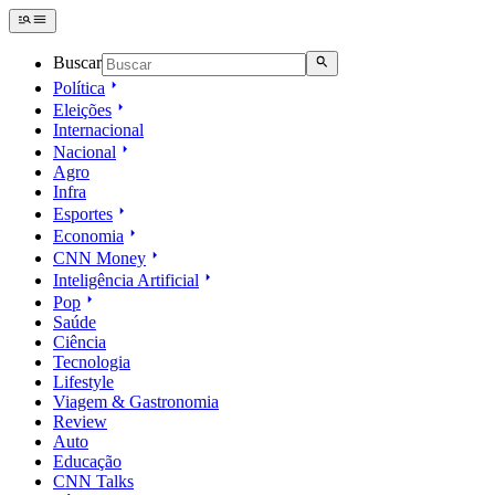
Buscar
Política
Eleições
Internacional
Nacional
Agro
Infra
Esportes
Economia
CNN Money
Inteligência Artificial
Pop
Saúde
Ciência
Tecnologia
Lifestyle
Viagem & Gastronomia
Review
Auto
Educação
CNN Talks