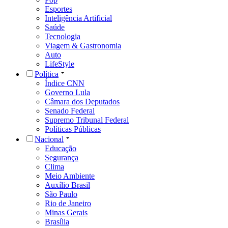
Esportes
Inteligência Artificial
Saúde
Tecnologia
Viagem & Gastronomia
Auto
LifeStyle
Política
Índice CNN
Governo Lula
Câmara dos Deputados
Senado Federal
Supremo Tribunal Federal
Políticas Públicas
Nacional
Educação
Segurança
Clima
Meio Ambiente
Auxílio Brasil
São Paulo
Rio de Janeiro
Minas Gerais
Brasília