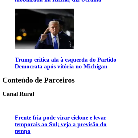
Trump critica ala à esquerda do Partido
Democrata após vitória no Michigan
Conteúdo de Parceiros
Canal Rural
Frente fria pode virar ciclone e levar
temporais ao Sul; veja a previsão do
tempo