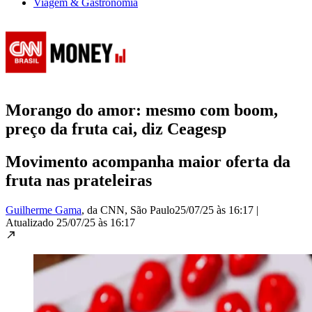
Viagem & Gastronomia
Morango do amor: mesmo com boom,
preço da fruta cai, diz Ceagesp
Movimento acompanha maior oferta da
fruta nas prateleiras
Guilherme Gama
, da CNN
, São Paulo
25/07/25 às 16:17
|
Atualizado
25/07/25 às 16:17