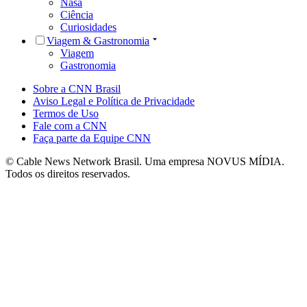
Nasa
Ciência
Curiosidades
Viagem & Gastronomia
Viagem
Gastronomia
Sobre a CNN Brasil
Aviso Legal e Política de Privacidade
Termos de Uso
Fale com a CNN
Faça parte da Equipe CNN
© Cable News Network Brasil. Uma empresa NOVUS MÍDIA.
Todos os direitos reservados.