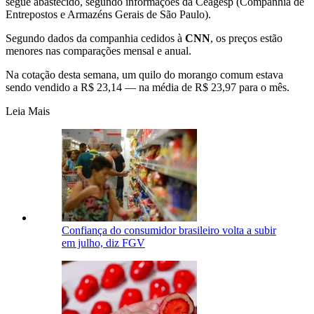
segue abastecido, segundo informações da Ceagesp (Companhia de
Entrepostos e Armazéns Gerais de São Paulo).
Segundo dados da companhia cedidos à
CNN
, os preços estão
menores nas comparações mensal e anual.
Na cotação desta semana, um quilo do morango comum estava
sendo vendido a R$ 23,14 — na média de R$ 23,97 para o mês.
Leia Mais
Confiança do consumidor brasileiro volta a subir
em julho, diz FGV