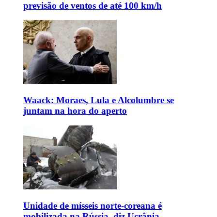
previsão de ventos de até 100 km/h
Waack: Moraes, Lula e Alcolumbre se
juntam na hora do aperto
Unidade de mísseis norte-coreana é
mobilizada na Rússia, diz Ucrânia