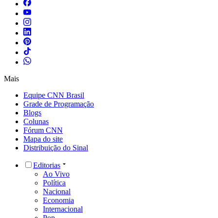
Mais
Equipe CNN Brasil
Grade de Programação
Blogs
Colunas
Fórum CNN
Mapa do site
Distribuição do Sinal
Editorias
Ao Vivo
Política
Nacional
Economia
Internacional
Pop