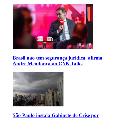
Brasil não tem segurança jurídica, afirma
André Mendonça ao CNN Talks
São Paulo instala Gabinete de Crise por