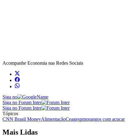
Acompanhe
Economia
nas Redes Sociais
Siga no
Siga no Forum Inter
Siga no Forum Inter
Tópicos
CNN Brasil Money
Alimentação
Ceagesp
morangos com acucar
Mais Lidas