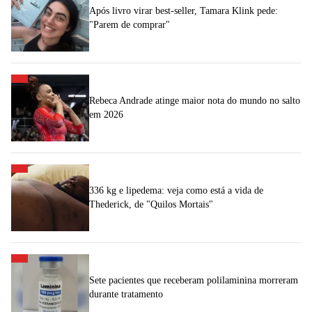
Após livro virar best-seller, Tamara Klink pede:
"Parem de comprar"
Rebeca Andrade atinge maior nota do mundo no salto
em 2026
336 kg e lipedema: veja como está a vida de
Thederick, de "Quilos Mortais"
Sete pacientes que receberam polilaminina morreram
durante tratamento