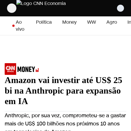
Pular para o conteúdo
Ao
Política
Money
WW
Agro
I
vivo
Amazon vai investir até US$ 25
bi na Anthropic para expansão
em IA
Anthropic, por sua vez, comprometeu-se a gastar
mais de US$ 100 bilhões nos próximos 10 anos