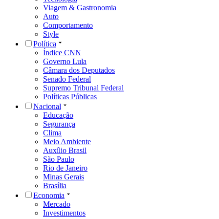
Viagem & Gastronomia
Auto
Comportamento
Style
Política
Índice CNN
Governo Lula
Câmara dos Deputados
Senado Federal
Supremo Tribunal Federal
Políticas Públicas
Nacional
Educação
Segurança
Clima
Meio Ambiente
Auxílio Brasil
São Paulo
Rio de Janeiro
Minas Gerais
Brasília
Economia
Mercado
Investimentos