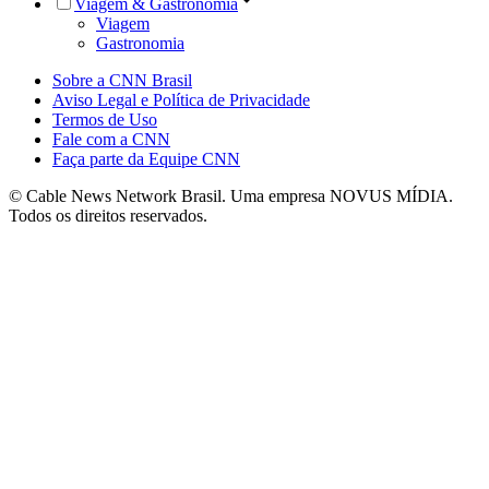
Viagem & Gastronomia
Viagem
Gastronomia
Sobre a CNN Brasil
Aviso Legal e Política de Privacidade
Termos de Uso
Fale com a CNN
Faça parte da Equipe CNN
© Cable News Network Brasil. Uma empresa NOVUS MÍDIA.
Todos os direitos reservados.