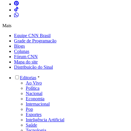
Mais
Equipe CNN Brasil
Grade de Programação
Blogs
Colunas
Fórum CNN
Mapa do site
Distribuição do Sinal
Editorias
Ao Vivo
Política
Nacional
Economia
Internacional
Pop
Esportes
Inteligência Artificial
Saúde
Tecnologia