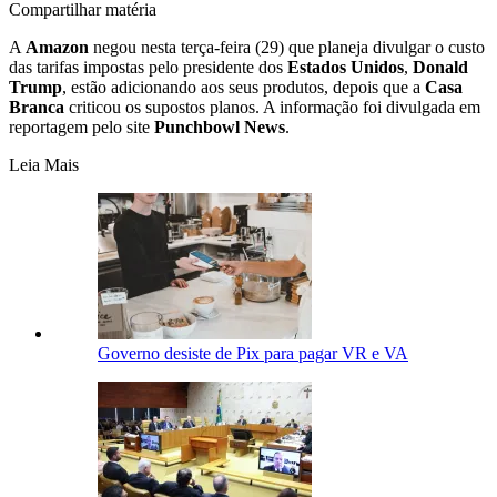
Compartilhar matéria
A
Amazon
negou nesta terça-feira (29) que planeja divulgar o custo
das tarifas impostas pelo presidente dos
Estados Unidos
,
Donald
Trump
, estão adicionando aos seus produtos, depois que a
Casa
Branca
criticou os supostos planos. A informação foi divulgada em
reportagem pelo site
Punchbowl News
.
Leia Mais
Governo desiste de Pix para pagar VR e VA