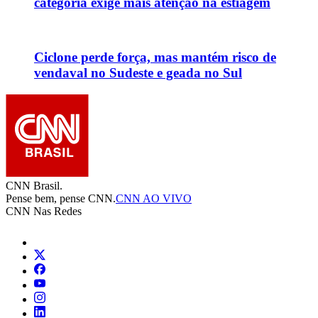
categoria exige mais atenção na estiagem
Ciclone perde força, mas mantém risco de
vendaval no Sudeste e geada no Sul
CNN Brasil.
Pense bem, pense CNN.
CNN AO VIVO
CNN Nas Redes