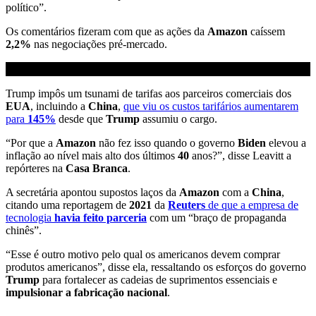
político”.
Os comentários fizeram com que as ações da
Amazon
caíssem
2,2%
nas negociações pré-mercado.
Trump impôs um tsunami de tarifas aos parceiros comerciais dos
EUA
, incluindo a
China
,
que viu os custos tarifários aumentarem
para
145%
desde que
Trump
assumiu o cargo.
“Por que a
Amazon
não fez isso quando o governo
Biden
elevou a
inflação ao nível mais alto dos últimos
40
anos?”, disse Leavitt a
repórteres na
Casa Branca
.
A secretária apontou supostos laços da
Amazon
com a
China
,
citando uma reportagem de
2021
da
Reuters
de que a empresa de
tecnologia
havia feito parceria
com um “braço de propaganda
chinês”.
“Esse é outro motivo pelo qual os americanos devem comprar
produtos americanos”, disse ela, ressaltando os esforços do governo
Trump
para fortalecer as cadeias de suprimentos essenciais e
impulsionar a fabricação nacional
.