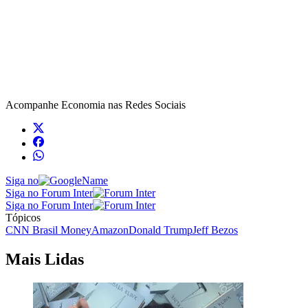
Acompanhe
Economia
nas Redes Sociais
Siga no
Siga no Forum Inter
Siga no Forum Inter
Tópicos
CNN Brasil Money
Amazon
Donald Trump
Jeff Bezos
Mais Lidas