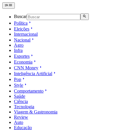
Buscar
Política
Eleições
Internacional
Nacional
Agro
Infra
Esportes
Economia
CNN Money
Inteligência Artificial
Pop
Style
Comportamento
Saúde
Ciência
Tecnologia
Viagem & Gastronomia
Review
Auto
Educação