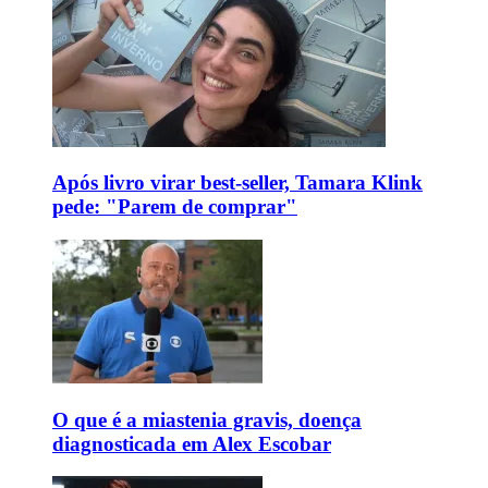
Após livro virar best-seller, Tamara Klink
pede: "Parem de comprar"
O que é a miastenia gravis, doença
diagnosticada em Alex Escobar