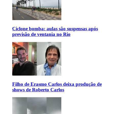
Ciclone bomba: aulas são suspensas após
previsão de ventania no Rio
Filho de Erasmo Carlos deixa produção de
shows de Roberto Carlos