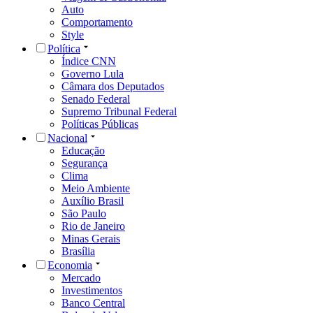
Auto
Comportamento
Style
Política
Índice CNN
Governo Lula
Câmara dos Deputados
Senado Federal
Supremo Tribunal Federal
Políticas Públicas
Nacional
Educação
Segurança
Clima
Meio Ambiente
Auxílio Brasil
São Paulo
Rio de Janeiro
Minas Gerais
Brasília
Economia
Mercado
Investimentos
Banco Central