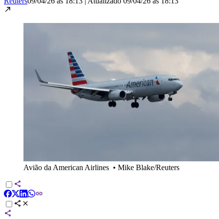
Reuters
09/04/26 às 18:13
|
Atualizado
09/04/26 às 18:13
Avião da American Airlines
•
Mike Blake/Reuters