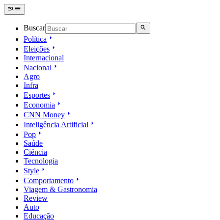
Buscar
Política
Eleições
Internacional
Nacional
Agro
Infra
Esportes
Economia
CNN Money
Inteligência Artificial
Pop
Saúde
Ciência
Tecnologia
Style
Comportamento
Viagem & Gastronomia
Review
Auto
Educação